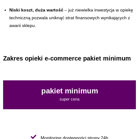
Niski koszt, duża wartość
– już niewielka inwestycja w opiekę
techniczną pozwala uniknąć strat finansowych wynikających z
awarii sklepu.
Zakres opieki e-commerce pakiet minimum
pakiet minimum
super cena
Monitoring dostępności strony 24h