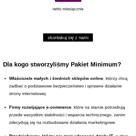
netto miesięcznie
skontakuj się z nami
Dla kogo stworzyliśmy Pakiet Minimum?
Właściciele małych i średnich sklepów online
, którzy chcą
zadbać o podstawowe bezpieczeństwo i sprawne działanie
strony internetowej.
Firmy rozwijające e-commerce
, które na starcie potrzebują
przede wszystkim stabilności i wsparcia technicznego, zanim
zdecydują się na rozbudowane działania marketingowe.
Przedsiębiorcy, którzy nie mają własnego działu IT
, a chcą