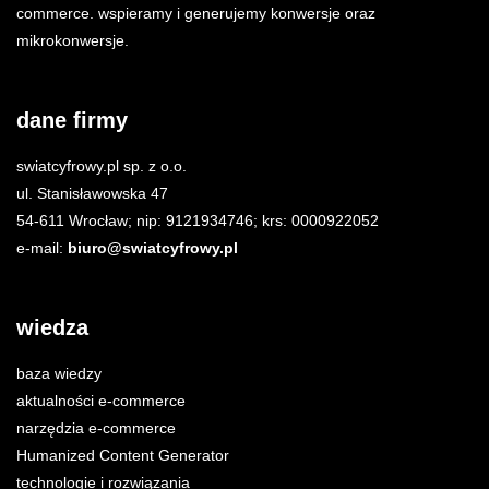
commerce. wspieramy i generujemy konwersje oraz
mikrokonwersje.
dane firmy
swiatcyfrowy.pl sp. z o.o.
ul. Stanisławowska 47
54-611 Wrocław; nip: 9121934746; krs: 0000922052
e-mail:
biuro@swiatcyfrowy.pl
wiedza
baza wiedzy
aktualności e-commerce
narzędzia e-commerce
Humanized Content Generator
technologie i rozwiązania