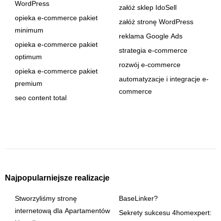
WordPress
załóż sklep IdoSell
opieka e-commerce pakiet
załóż stronę WordPress
minimum
reklama Google Ads
opieka e-commerce pakiet
strategia e-commerce
optimum
rozwój e-commerce
opieka e-commerce pakiet
automatyzacje i integracje e-
premium
commerce
seo content total
Najpopularniejsze realizacje
Stworzyliśmy stronę
BaseLinker?
internetową dla Apartamentów
Sekrety sukcesu 4homexpert: