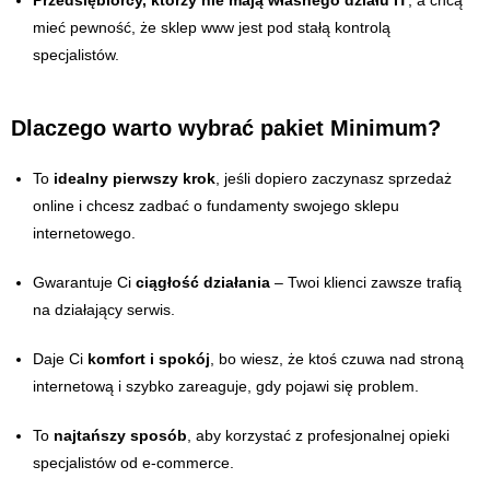
mieć pewność, że sklep www jest pod stałą kontrolą
specjalistów.
Dlaczego warto wybrać pakiet Minimum?
To
idealny pierwszy krok
, jeśli dopiero zaczynasz sprzedaż
online i chcesz zadbać o fundamenty swojego sklepu
internetowego.
Gwarantuje Ci
ciągłość działania
– Twoi klienci zawsze trafią
na działający serwis.
Daje Ci
komfort i spokój
, bo wiesz, że ktoś czuwa nad stroną
internetową i szybko zareaguje, gdy pojawi się problem.
To
najtańszy sposób
, aby korzystać z profesjonalnej opieki
specjalistów od e-commerce.