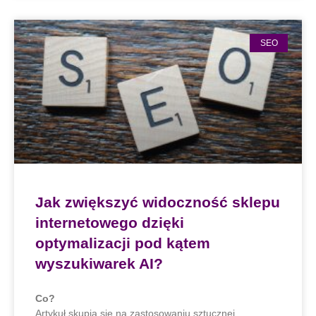
SEO
Jak zwiększyć widoczność sklepu
internetowego dzięki
optymalizacji pod kątem
wyszukiwarek AI?
Co?
Artykuł skupia się na zastosowaniu sztucznej