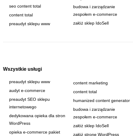
seo content total
budowa i zarządzanie
zespołem e-commerce
content total
załóż sklep IdoSell
preaudyt sklepu www
Wszystkie usługi
preaudyt sklepu www
content marketing
audyt e-commerce
content total
preaudyt SEO sklepu
humanized content generator
internetowego
budowa i zarządzanie
dedykowana opieka dla stron
zespołem e-commerce
WordPress
załóż sklep IdoSell
opieka e-commerce pakiet
załóż stronę WordPress