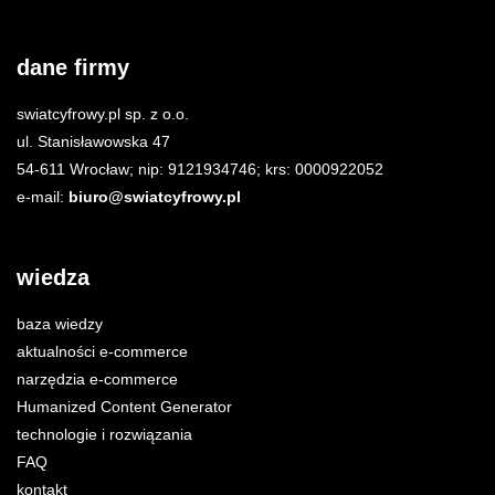
dane firmy
swiatcyfrowy.pl sp. z o.o.
ul. Stanisławowska 47
54-611 Wrocław; nip: 9121934746; krs: 0000922052
e-mail:
biuro@swiatcyfrowy.pl
wiedza
baza wiedzy
aktualności e-commerce
narzędzia e-commerce
Humanized Content Generator
technologie i rozwiązania
FAQ
kontakt