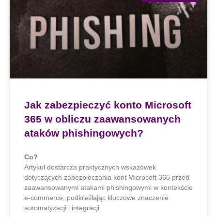
Jak zabezpieczyć konto Microsoft
365 w obliczu zaawansowanych
ataków phishingowych?
Co?
Artykuł dostarcza praktycznych wskazówek
dotyczących zabezpieczania kont Microsoft 365 przed
zaawansowanymi atakami phishingowymi w kontekście
e-commerce, podkreślając kluczowe znaczenie
automatyzacji i integracji.