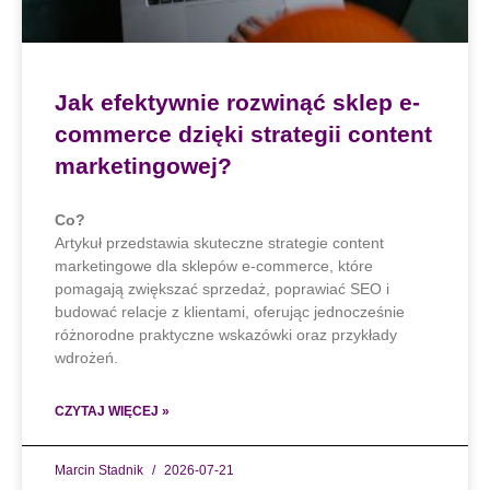
Jak efektywnie rozwinąć sklep e-
commerce dzięki strategii content
marketingowej?
Co?
Artykuł przedstawia skuteczne strategie content
marketingowe dla sklepów e-commerce, które
pomagają zwiększać sprzedaż, poprawiać SEO i
budować relacje z klientami, oferując jednocześnie
różnorodne praktyczne wskazówki oraz przykłady
wdrożeń.
CZYTAJ WIĘCEJ »
Marcin Stadnik
2026-07-21