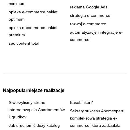
minimum
reklama Google Ads
opieka e-commerce pakiet
strategia e-commerce
optimum
rozwój e-commerce
opieka e-commerce pakiet
automatyzacje i integracje e-
premium
commerce
seo content total
Najpopularniejsze realizacje
Stworzyliśmy stronę
BaseLinker?
internetową dla Apartamentów
Sekrety sukcesu 4homexpert:
Ugrudkov
kompleksowa strategia e-
Jak uruchomić duży katalog
commerce, która zadziałała