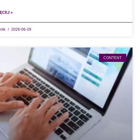
ĘCEJ »
dnik
2026-06-29
CONTENT