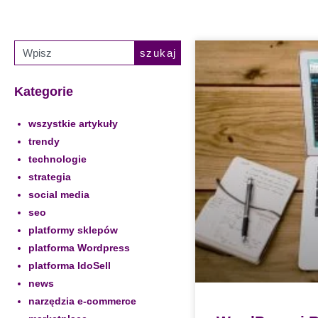
szukaj
Kategorie
wszystkie artykuły
trendy
technologie
strategia
social media
seo
platformy sklepów
platforma Wordpress
platforma IdoSell
news
narzędzia e-commerce