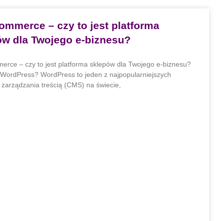
mmerce – czy to jest platforma
ów dla Twojego e-biznesu?
ce – czy to jest platforma sklepów dla Twojego e-biznesu?
t WordPress? WordPress to jeden z najpopularniejszych
zarządzania treścią (CMS) na świecie,