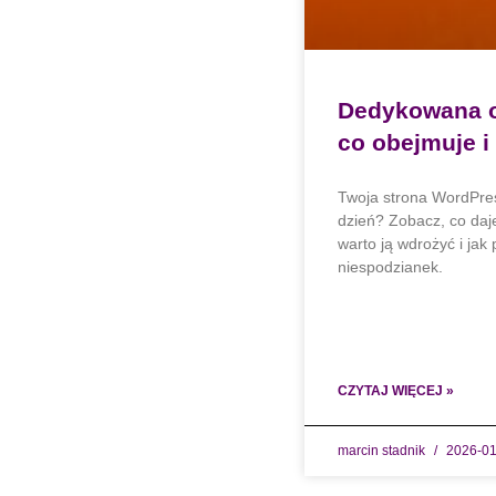
Dedykowana o
co obejmuje i
Twoja strona WordPres
dzień? Zobacz, co da
warto ją wdrożyć i ja
niespodzianek.
CZYTAJ WIĘCEJ »
marcin stadnik
2026-01