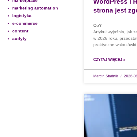
marketplace
WordPress i 
marketing automation
strona jest z
logistyka
e-commerce
Co?
content
Artykuł wyjaśnia, jak
w 2026 roku, przedsta
audyty
praktyczne wskazówki d
CZYTAJ WIĘCEJ »
Marcin Stadnik
2026-0