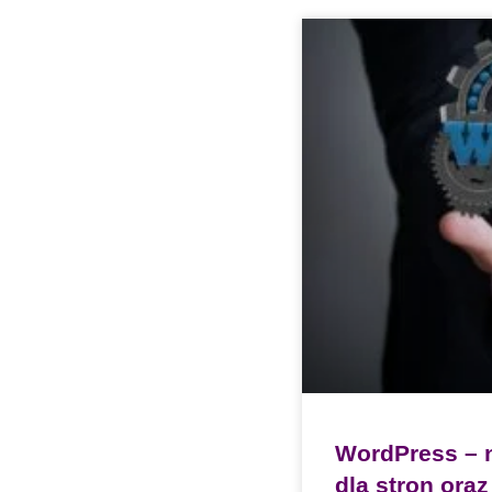
WordPress – n
dla stron ora