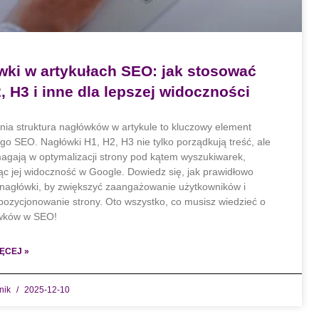
wki w artykułach SEO: jak stosować
, H3 i inne dla lepszej widoczności
ia struktura nagłówków w artykule to kluczowy element
go SEO. Nagłówki H1, H2, H3 nie tylko porządkują treść, ale
agają w optymalizacji strony pod kątem wyszukiwarek,
ąc jej widoczność w Google. Dowiedz się, jak prawidłowo
nagłówki, by zwiększyć zaangażowanie użytkowników i
pozycjonowanie strony. Oto wszystko, co musisz wiedzieć o
ówków w SEO!
ĘCEJ »
dnik
2025-12-10