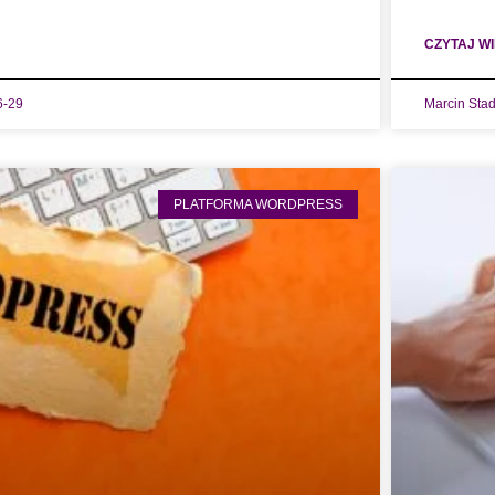
CZYTAJ WI
6-29
Marcin Sta
PLATFORMA WORDPRESS