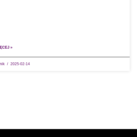
ĘCEJ »
dnik
2025-02-14