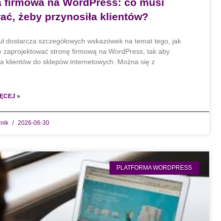
a firmowa na WordPress: co musi
ać, żeby przynosiła klientów?
uł dostarcza szczegółowych wskazówek na temat tego, jak
e zaprojektować stronę firmową na WordPress, tak aby
ła klientów do sklepów internetowych. Można się z
ĘCEJ »
dnik
2026-06-30
PLATFORMA WORDPRESS