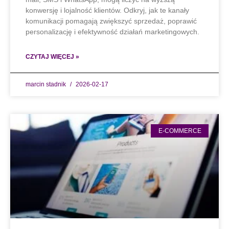
konwersję i lojalność klientów. Odkryj, jak te kanały
komunikacji pomagają zwiększyć sprzedaż, poprawić
personalizację i efektywność działań marketingowych.
CZYTAJ WIĘCEJ »
marcin stadnik
2026-02-17
E-COMMERCE