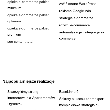
opieka e-commerce pakiet
załóż stronę WordPress
minimum
reklama Google Ads
opieka e-commerce pakiet
strategia e-commerce
optimum
rozwój e-commerce
opieka e-commerce pakiet
automatyzacje i integracje e-
premium
commerce
seo content total
Najpopularniejsze realizacje
Stworzyliśmy stronę
BaseLinker?
internetową dla Apartamentów
Sekrety sukcesu 4homexpert:
Ugrudkov
kompleksowa strategia e-