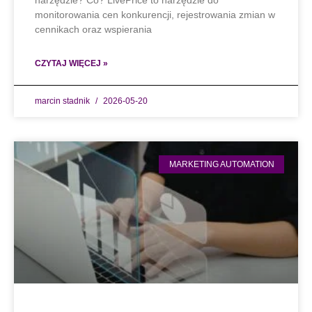
narzędzie? Co? LivePrice to narzędzie do
monitorowania cen konkurencji, rejestrowania zmian w
cennikach oraz wspierania
CZYTAJ WIĘCEJ »
marcin stadnik
2026-05-20
MARKETING AUTOMATION