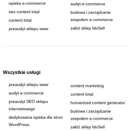
opieka e-commerce
audyt e-commerce
seo content total
budowa i zarządzanie
zespołem e-commerce
content total
załóż sklep IdoSell
preaudyt sklepu www
Wszystkie usługi
preaudyt sklepu www
content marketing
audyt e-commerce
content total
preaudyt SEO sklepu
humanized content generator
internetowego
budowa i zarządzanie
dedykowana opieka dla stron
zespołem e-commerce
WordPress
załóż sklep IdoSell