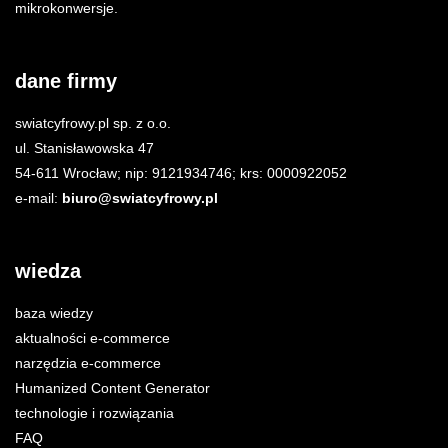
mikrokonwersje.
dane firmy
swiatcyfrowy.pl sp. z o.o.
ul. Stanisławowska 47
54-611 Wrocław; nip: 9121934746; krs: 0000922052
e-mail:
biuro@swiatcyfrowy.pl
wiedza
baza wiedzy
aktualności e-commerce
narzędzia e-commerce
Humanized Content Generator
technologie i rozwiązania
FAQ