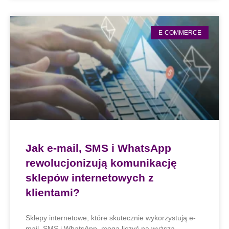
E-COMMERCE
Jak e-mail, SMS i WhatsApp
rewolucjonizują komunikację
sklepów internetowych z
klientami?
Sklepy internetowe, które skutecznie wykorzystują e-
mail, SMS i WhatsApp, mogą liczyć na wyższą