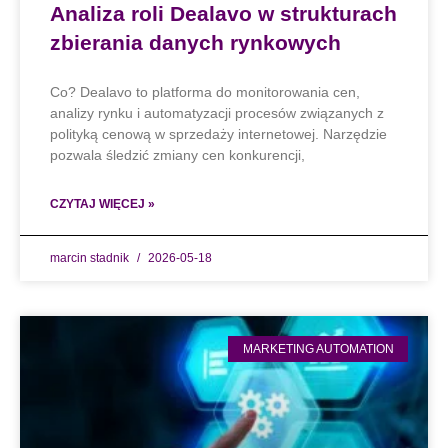
Analiza roli Dealavo w strukturach
zbierania danych rynkowych
Co? Dealavo to platforma do monitorowania cen,
analizy rynku i automatyzacji procesów związanych z
polityką cenową w sprzedaży internetowej. Narzędzie
pozwala śledzić zmiany cen konkurencji,
CZYTAJ WIĘCEJ »
marcin stadnik
2026-05-18
MARKETING AUTOMATION