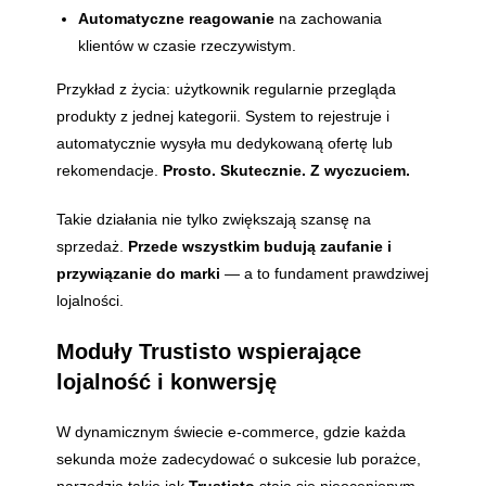
Automatyczne reagowanie
na zachowania
klientów w czasie rzeczywistym.
Przykład z życia: użytkownik regularnie przegląda
produkty z jednej kategorii. System to rejestruje i
automatycznie wysyła mu dedykowaną ofertę lub
rekomendacje.
Prosto. Skutecznie. Z wyczuciem.
Takie działania nie tylko zwiększają szansę na
sprzedaż.
Przede wszystkim budują zaufanie i
przywiązanie do marki
— a to fundament prawdziwej
lojalności.
Moduły Trustisto wspierające
lojalność i konwersję
W dynamicznym świecie e-commerce, gdzie każda
sekunda może zadecydować o sukcesie lub porażce,
narzędzia takie jak
Trustisto
stają się nieocenionym