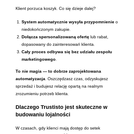
Klient porzuca koszyk. Co się dzieje dalej?
System automatycznie wysyła przypomnienie
o
niedokończonym zakupie.
Dołącza spersonalizowaną ofertę
lub rabat,
dopasowany do zainteresowań klienta.
Cały proces odbywa się bez udziału zespołu
marketingowego
.
To nie magia — to dobrze zaprojektowana
automatyzacja
. Oszczędzasz czas, odzyskujesz
sprzedaż i budujesz relację opartą na realnym
zrozumieniu potrzeb klienta.
Dlaczego Trustisto jest skuteczne w
budowaniu lojalności
W czasach, gdy klienci mają dostęp do setek