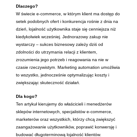
Dlaczego?
W świecie e-commerce, w którym klient ma dostęp do
setek podobnych ofert i konkurencja rośnie z dnia na
dzień, lojalność użytkownika staje się cenniejsza niż
kiedykolwiek wcześniej. Jednorazowy zakup nie
wystarczy – sukces biznesowy zależy dziś od
zdolności do utrzymania relacji z klientem,
zrozumienia jego potrzeb i reagowania na nie w
czasie rzeczywistym. Marketing automation umożliwia
to wszystko, jednocześnie optymalizując koszty i
zwiększając skuteczność działań.
Dla kogo?
Ten artykuł kierujemy do właścicieli i menedżerów
sklepów internetowych, specjalistów e-commerce,
marketerów oraz wszystkich, którzy chcą zwiększyć
zaangażowanie użytkowników, poprawić konwersję i
budować długoterminową lojalność klientów.