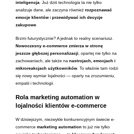
inteligencja
. Już dziś technologia ta nie tylko
analizuje dane, ale zaczyna również
rozpoznawać
emocje klientów
i
przewidywać ich decyzje
zakupowe
.
Brzmi futurystycznie? A jednak to realny scenariusz.
Nowoczesny e-commerce zmierza w stronę
jeszcze głębszej personalizacji
, opartej nie tylko na
zachowaniach, ale także na
nastrojach, emocjach i
mikroreakcjach użytkowników
. To właśnie tam rodzi
się nowy wymiar lojalności — oparty na zrozumieniu,
empatii i technologii.
Rola marketing automation w
lojalności klientów e-commerce
W dzisiejszym, niezwykle konkurencyjnym świecie e-
commerce
marketing automation
to już nie tylko