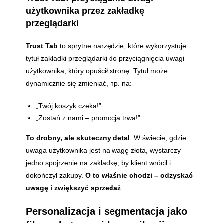
użytkownika przez zakładkę
przeglądarki
Trust Tab
to sprytne narzędzie, które wykorzystuje
tytuł zakładki przeglądarki do przyciągnięcia uwagi
użytkownika, który opuścił stronę. Tytuł może
dynamicznie się zmieniać, np. na:
„Twój koszyk czeka!”
„Zostań z nami – promocja trwa!”
To drobny, ale skuteczny detal
. W świecie, gdzie
uwaga użytkownika jest na wagę złota, wystarczy
jedno spojrzenie na zakładkę, by klient wrócił i
dokończył zakupy.
O to właśnie chodzi – odzyskać
uwagę i zwiększyć sprzedaż
.
Personalizacja i segmentacja jako