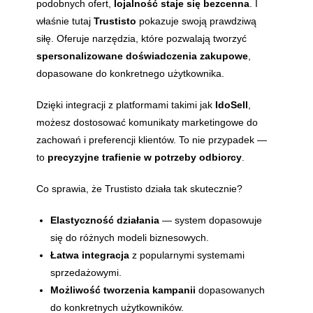
podobnych ofert,
lojalność staje się bezcenna
. I
właśnie tutaj
Trustisto
pokazuje swoją prawdziwą
siłę. Oferuje narzędzia, które pozwalają tworzyć
spersonalizowane doświadczenia zakupowe
,
dopasowane do konkretnego użytkownika.
Dzięki integracji z platformami takimi jak
IdoSell
,
możesz dostosować komunikaty marketingowe do
zachowań i preferencji klientów. To nie przypadek —
to
precyzyjne trafienie w potrzeby odbiorcy
.
Co sprawia, że Trustisto działa tak skutecznie?
Elastyczność działania
— system dopasowuje
się do różnych modeli biznesowych.
Łatwa integracja
z popularnymi systemami
sprzedażowymi.
Możliwość tworzenia kampanii
dopasowanych
do konkretnych użytkowników.