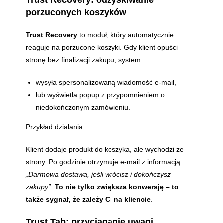
porzuconych koszyków
Trust Recovery
to moduł, który automatycznie
reaguje na porzucone koszyki. Gdy klient opuści
stronę bez finalizacji zakupu, system:
wysyła spersonalizowaną wiadomość e-mail,
lub wyświetla popup z przypomnieniem o
niedokończonym zamówieniu.
Przykład działania:
Klient dodaje produkt do koszyka, ale wychodzi ze
strony. Po godzinie otrzymuje e-mail z informacją:
„Darmowa dostawa, jeśli wrócisz i dokończysz
zakupy”
.
To nie tylko zwiększa konwersję – to
także sygnał, że zależy Ci na kliencie
.
Trust Tab: przyciąganie uwagi