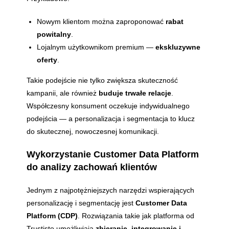
Nowym klientom można zaproponować
rabat
powitalny
.
Lojalnym użytkownikom premium —
ekskluzywne
oferty
.
Takie podejście nie tylko zwiększa skuteczność
kampanii, ale również
buduje trwałe relacje
.
Współczesny konsument oczekuje indywidualnego
podejścia — a personalizacja i segmentacja to klucz
do skutecznej, nowoczesnej komunikacji.
Wykorzystanie Customer Data Platform
do analizy zachowań klientów
Jednym z najpotężniejszych narzędzi wspierających
personalizację i segmentację jest
Customer Data
Platform (CDP)
. Rozwiązania takie jak platforma od
Trustisto umożliwiają
zbieranie, integrowanie i