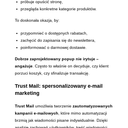
próbuje opuścić stronę,
przegląda konkretne kategorie produktów.
To doskonała okazja, by:
przypomnieć o dostępnych rabatach,
zachęcić do zapisania się do newslettera,
poinformować o darmowej dostawie.
Dobrze zaprojektowany popup nie irytuje –
angażuje
. Często to właśnie on decyduje, czy klient
porzuci koszyk, czy sfinalizuje transakcję.
Trust Mail: spersonalizowany e-mail
marketing
Trust Mail
umożliwia tworzenie
zautomatyzowanych
kampanii e-mailowych
, które mimo automatyzacji
brzmią jak wiadomości pisane indywidualnie. Dzięki
analizie zachowań użytkowników, treść wiadomości