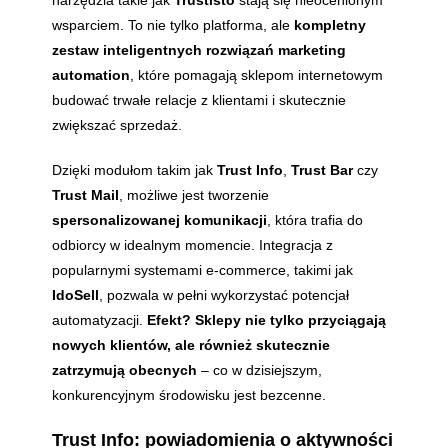
wsparciem. To nie tylko platforma, ale
kompletny
zestaw inteligentnych rozwiązań marketing
automation
, które pomagają sklepom internetowym
budować trwałe relacje z klientami i skutecznie
zwiększać sprzedaż.
Dzięki modułom takim jak
Trust Info
,
Trust Bar
czy
Trust Mail
, możliwe jest tworzenie
spersonalizowanej komunikacji
, która trafia do
odbiorcy w idealnym momencie. Integracja z
popularnymi systemami e-commerce, takimi jak
IdoSell
, pozwala w pełni wykorzystać potencjał
automatyzacji.
Efekt? Sklepy nie tylko przyciągają
nowych klientów, ale również skutecznie
zatrzymują obecnych
– co w dzisiejszym,
konkurencyjnym środowisku jest bezcenne.
Trust Info: powiadomienia o aktywności