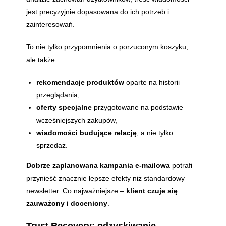
jest precyzyjnie dopasowana do ich potrzeb i
zainteresowań.
To nie tylko przypomnienia o porzuconym koszyku,
ale także:
rekomendacje produktów
oparte na historii
przeglądania,
oferty specjalne
przygotowane na podstawie
wcześniejszych zakupów,
wiadomości budujące relację
, a nie tylko
sprzedaż.
Dobrze zaplanowana kampania e-mailowa
potrafi
przynieść znacznie lepsze efekty niż standardowy
newsletter. Co najważniejsze –
klient czuje się
zauważony i doceniony
.
Trust Recovery: odzyskiwanie