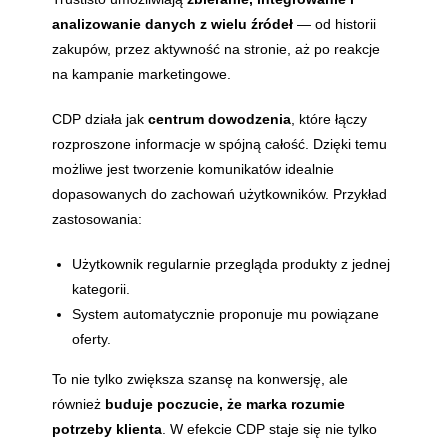
analizowanie danych z wielu źródeł
— od historii
zakupów, przez aktywność na stronie, aż po reakcje
na kampanie marketingowe.
CDP działa jak
centrum dowodzenia
, które łączy
rozproszone informacje w spójną całość. Dzięki temu
możliwe jest tworzenie komunikatów idealnie
dopasowanych do zachowań użytkowników. Przykład
zastosowania:
Użytkownik regularnie przegląda produkty z jednej
kategorii.
System automatycznie proponuje mu powiązane
oferty.
To nie tylko zwiększa szansę na konwersję, ale
również
buduje poczucie, że marka rozumie
potrzeby klienta
. W efekcie CDP staje się nie tylko