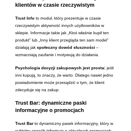
klientów w czasie rzeczywistym
Trust Info
to moduł, który prezentuje w czasie
rzeczywistym aktywność innych użytkowników w
sklepie. Informacje takie jak „Ktoś właśnie kupił ten
produkt” lub „Inny klient przegląda ten sam model”
działają jak
społeczny dowód słuszności
–
wzmacniają zaufanie i motywują do działania.
Psychologia decyzji zakupowych jest prosta:
jeśli
inni kupują, to znaczy, że warto. Dlatego nawet jedno
powiadomienie może przesądzić o tym, że klient
zdecyduje się na zakup.
Trust Bar: dynamiczne paski
informacyjne o promocjach
Trust Bar
to dynamiczny pasek informacyjny, który w
subtelny sposób informuje o aktualnych promocjach,