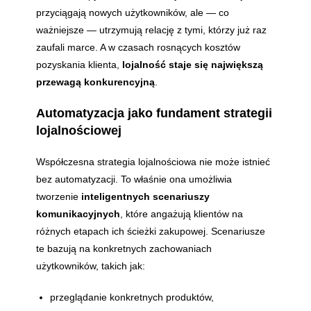
przyciągają nowych użytkowników, ale — co
ważniejsze — utrzymują relację z tymi, którzy już raz
zaufali marce. A w czasach rosnących kosztów
pozyskania klienta,
lojalność staje się największą
przewagą konkurencyjną
.
Automatyzacja jako fundament strategii
lojalnościowej
Współczesna strategia lojalnościowa nie może istnieć
bez automatyzacji. To właśnie ona umożliwia
tworzenie
inteligentnych scenariuszy
komunikacyjnych
, które angażują klientów na
różnych etapach ich ścieżki zakupowej. Scenariusze
te bazują na konkretnych zachowaniach
użytkowników, takich jak:
przeglądanie konkretnych produktów,