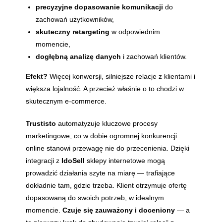
precyzyjne dopasowanie komunikacji
do
zachowań użytkowników,
skuteczny retargeting
w odpowiednim
momencie,
dogłębną analizę danych
i zachowań klientów.
Efekt?
Więcej konwersji, silniejsze relacje z klientami i
większa lojalność. A przecież właśnie o to chodzi w
skutecznym e-commerce.
Trustisto
automatyzuje kluczowe procesy
marketingowe, co w dobie ogromnej konkurencji
online stanowi przewagę nie do przecenienia. Dzięki
integracji z
IdoSell
sklepy internetowe mogą
prowadzić działania szyte na miarę — trafiające
dokładnie tam, gdzie trzeba. Klient otrzymuje ofertę
dopasowaną do swoich potrzeb, w idealnym
momencie.
Czuje się zauważony i doceniony
— a