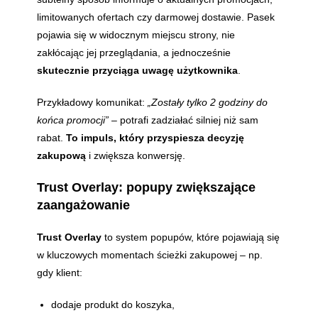
limitowanych ofertach czy darmowej dostawie. Pasek
pojawia się w widocznym miejscu strony, nie
zakłócając jej przeglądania, a jednocześnie
skutecznie przyciąga uwagę użytkownika
.
Przykładowy komunikat:
„Zostały tylko 2 godziny do
końca promocji”
– potrafi zadziałać silniej niż sam
rabat.
To impuls, który przyspiesza decyzję
zakupową
i zwiększa konwersję.
Trust Overlay: popupy zwiększające
zaangażowanie
Trust Overlay
to system popupów, które pojawiają się
w kluczowych momentach ścieżki zakupowej – np.
gdy klient:
dodaje produkt do koszyka,