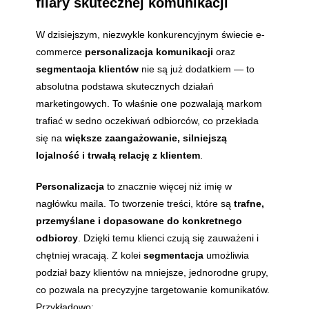
filary skutecznej komunikacji
W dzisiejszym, niezwykle konkurencyjnym świecie e-
commerce
personalizacja komunikacji
oraz
segmentacja klientów
nie są już dodatkiem — to
absolutna podstawa skutecznych działań
marketingowych. To właśnie one pozwalają markom
trafiać w sedno oczekiwań odbiorców, co przekłada
się na
większe zaangażowanie, silniejszą
lojalność i trwałą relację z klientem
.
Personalizacja
to znacznie więcej niż imię w
nagłówku maila. To tworzenie treści, które są
trafne,
przemyślane i dopasowane do konkretnego
odbiorcy
. Dzięki temu klienci czują się zauważeni i
chętniej wracają. Z kolei
segmentacja
umożliwia
podział bazy klientów na mniejsze, jednorodne grupy,
co pozwala na precyzyjne targetowanie komunikatów.
Przykładowo: