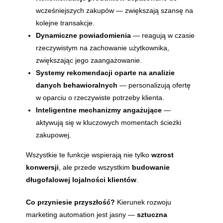
wcześniejszych zakupów — zwiększają szansę na
kolejne transakcje.
Dynamiczne powiadomienia
— reagują w czasie
rzeczywistym na zachowanie użytkownika,
zwiększając jego zaangażowanie.
Systemy rekomendacji oparte na analizie
danych behawioralnych
— personalizują ofertę
w oparciu o rzeczywiste potrzeby klienta.
Inteligentne mechanizmy angażujące
—
aktywują się w kluczowych momentach ścieżki
zakupowej.
Wszystkie te funkcje wspierają nie tylko
wzrost
konwersji
, ale przede wszystkim
budowanie
długofalowej lojalności klientów
.
Co przyniesie przyszłość?
Kierunek rozwoju
marketing automation jest jasny —
sztuczna