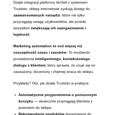
Dzięki integracji platformy IdoSell z systemem
Trustisto, sklepy internetowe zyskują dostęp do
zaawansowanych narzędzi
, które nie tylko
przyciągają uwagę użytkowników, ale przede
wszystkim
zwiększają ich zaangażowanie i
lojalność
.
Marketing automation to coś więcej niż
oszczędność czasu i zasobów
. To możliwość
prowadzenia
inteligentnego, kontekstowego
dialogu z klientem
, który sprawia, że czuje się on
zauważony, doceniony i chętniej wraca do sklepu.
Przykłady? Oto, jak działa Trustisto w praktyce:
Automatyczne przypomnienia o porzuconym
koszyku
— skutecznie przyciągają klientów z
powrotem do sklepu.
Rekomendacje produktów
dopasowane do