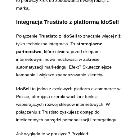
to pierwszy krok do zbudowania trwałej relacji z
marką.
Integracja Trustisto z platformą IdoSell
Połączenie
Trustisto
z
IdoSell
to znacznie więcej niż
tylko techniczna integracja. To
strategiczne
partnerstwo
, które otwiera przed sklepami
internetowymi nowe możliwości w zakresie
automatyzacji marketingu. Efekt? Skuteczniejsze
kampanie i większe zaangażowanie klientów.
IdoSell
to jedna z czołowych platform e-commerce w
Polsce, oferująca szeroki wachlarz funkcji
wspierających rozwój sklepów internetowych. W
połączeniu z Trustisto zyskujesz dostęp do
inteligentnych narzędzi personalizacji i retargetingu.
Jak wygląda to w praktyce? Przykład: