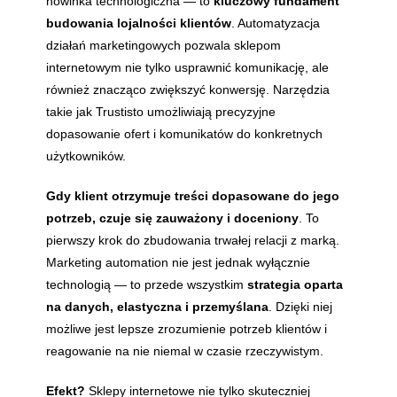
nowinka technologiczna — to
kluczowy fundament
budowania lojalności klientów
. Automatyzacja
działań marketingowych pozwala sklepom
internetowym nie tylko usprawnić komunikację, ale
również znacząco zwiększyć konwersję. Narzędzia
takie jak Trustisto umożliwiają precyzyjne
dopasowanie ofert i komunikatów do konkretnych
użytkowników.
Gdy klient otrzymuje treści dopasowane do jego
potrzeb, czuje się zauważony i doceniony
. To
pierwszy krok do zbudowania trwałej relacji z marką.
Marketing automation nie jest jednak wyłącznie
technologią — to przede wszystkim
strategia oparta
na danych, elastyczna i przemyślana
. Dzięki niej
możliwe jest lepsze zrozumienie potrzeb klientów i
reagowanie na nie niemal w czasie rzeczywistym.
Efekt?
Sklepy internetowe nie tylko skuteczniej