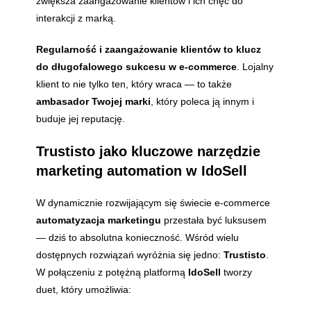
zwiększa zaangażowanie klientów i ich chęć do
interakcji z marką.
Regularność i zaangażowanie klientów to klucz
do długofalowego sukcesu w e-commerce
. Lojalny
klient to nie tylko ten, który wraca — to także
ambasador Twojej marki
, który poleca ją innym i
buduje jej reputację.
Trustisto jako kluczowe narzędzie
marketing automation w IdoSell
W dynamicznie rozwijającym się świecie e-commerce
automatyzacja marketingu
przestała być luksusem
— dziś to absolutna konieczność. Wśród wielu
dostępnych rozwiązań wyróżnia się jedno:
Trustisto
.
W połączeniu z potężną platformą
IdoSell
tworzy
duet, który umożliwia: