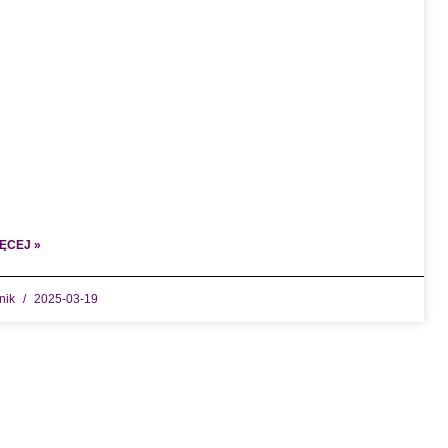
ĘCEJ »
dnik
2025-03-19