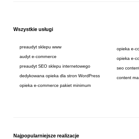
Wszystkie usługi
preaudyt sklepu www
opieka e-c
audyt e-commerce
opieka e-c
preaudyt SEO sklepu internetowego
seo content
dedykowana opieka dla stron WordPress
content ma
opieka e-commerce pakiet minimum
Najpopularniejsze realizacje