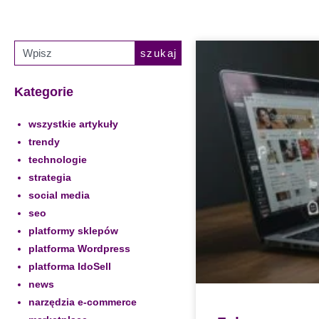
szukaj
Kategorie
wszystkie artykuły
trendy
technologie
strategia
social media
seo
platformy sklepów
platforma Wordpress
platforma IdoSell
news
narzędzia e-commerce