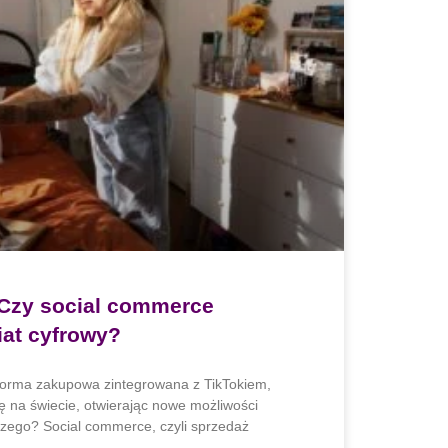
 Czy social commerce
iat cyfrowy?
forma zakupowa zintegrowana z TikTokiem,
ę na świecie, otwierając nowe możliwości
czego? Social commerce, czyli sprzedaż