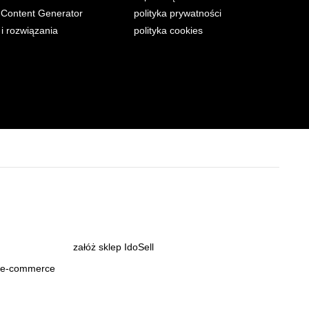
Content Generator
polityka prywatności
 i rozwiązania
polityka cookies
załóż sklep IdoSell
m e-commerce