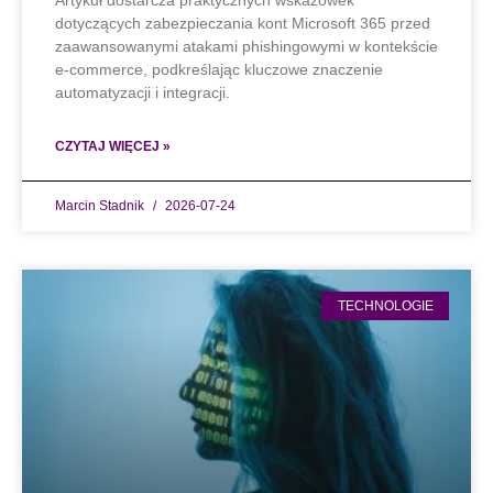
Artykuł dostarcza praktycznych wskazówek
dotyczących zabezpieczania kont Microsoft 365 przed
zaawansowanymi atakami phishingowymi w kontekście
e-commerce, podkreślając kluczowe znaczenie
automatyzacji i integracji.
CZYTAJ WIĘCEJ »
Marcin Stadnik
2026-07-24
TECHNOLOGIE