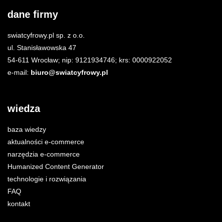
dane firmy
swiatcyfrowy.pl sp. z o.o.
ul. Stanisławowska 47
54-611 Wrocław; nip: 9121934746; krs: 0000922052
e-mail:
biuro@swiatcyfrowy.pl
wiedza
baza wiedzy
aktualności e-commerce
narzędzia e-commerce
Humanized Content Generator
technologie i rozwiązania
FAQ
kontakt