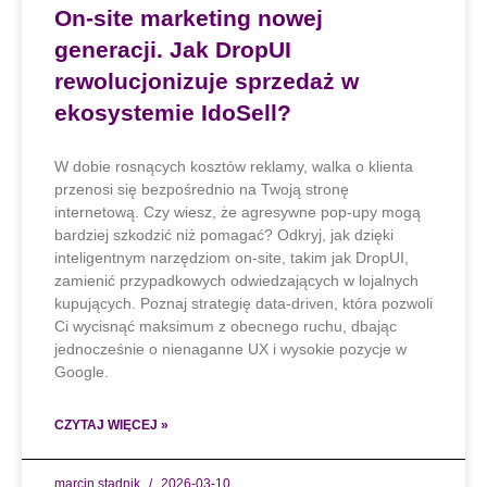
On-site marketing nowej
generacji. Jak DropUI
rewolucjonizuje sprzedaż w
ekosystemie IdoSell?
W dobie rosnących kosztów reklamy, walka o klienta
przenosi się bezpośrednio na Twoją stronę
internetową. Czy wiesz, że agresywne pop-upy mogą
bardziej szkodzić niż pomagać? Odkryj, jak dzięki
inteligentnym narzędziom on-site, takim jak DropUI,
zamienić przypadkowych odwiedzających w lojalnych
kupujących. Poznaj strategię data-driven, która pozwoli
Ci wycisnąć maksimum z obecnego ruchu, dbając
jednocześnie o nienaganne UX i wysokie pozycje w
Google.
CZYTAJ WIĘCEJ »
marcin stadnik
2026-03-10