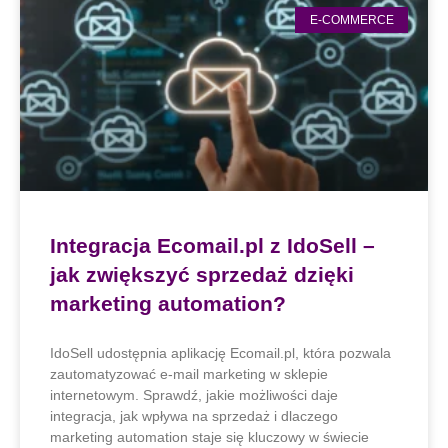
E-COMMERCE
Integracja Ecomail.pl z IdoSell –
jak zwiększyć sprzedaż dzięki
marketing automation?
IdoSell udostępnia aplikację Ecomail.pl, która pozwala
zautomatyzować e-mail marketing w sklepie
internetowym. Sprawdź, jakie możliwości daje
integracja, jak wpływa na sprzedaż i dlaczego
marketing automation staje się kluczowy w świecie