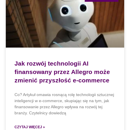
Jak rozwój technologii AI
finansowany przez Allegro może
zmienić przyszłość e-commerce
Co? Artykuł omawia rosnącą rolę technologii sztucznej
inteligencji w e-commerce, skupiając się na tym, jak
finansowanie przez Allegro wpływa na rozwój tej
branży. Czytelnicy dowiedzą
CZYTAJ WIĘCEJ »