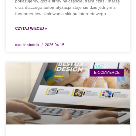
pokazujemy, gdzie firmy najczęściej tracą czas i marżę
oraz dlaczego automatyzacja staje się dziś jednym z
fundamentów skalowania sklepu internetowego.
CZYTAJ WIĘCEJ »
marcin stadnik
2026-04-15
E-COMMERCE