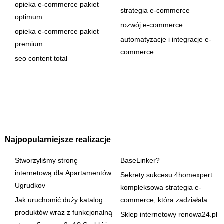
opieka e-commerce pakiet
strategia e-commerce
optimum
rozwój e-commerce
opieka e-commerce pakiet
automatyzacje i integracje e-
premium
commerce
seo content total
Najpopularniejsze realizacje
Stworzyliśmy stronę
BaseLinker?
internetową dla Apartamentów
Sekrety sukcesu 4homexpert:
Ugrudkov
kompleksowa strategia e-
Jak uruchomić duży katalog
commerce, która zadziałała
produktów wraz z funkcjonalną
Sklep internetowy renowa24.pl