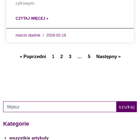
cyfrowym.
CZYTAJ WIĘCEJ »
marcin stadnik
2026-02-16
« Poprzedni
1
2
3
…
5
Następny »
szukaj
Kategorie
wszystkie artykuły