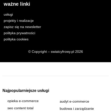
ważne linki
usługi
projekty i realizacje
zapisz się na newsletter
polityka prywatności
polityka cookies
© Copyright – swiatcyfrowy.pl 2026
Najpopularniejsze usługi
opieka e-commerce
audyt e-commerce
seo content total
budowa i zarządzanie