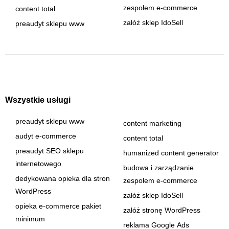
zespołem e-commerce
content total
załóż sklep IdoSell
preaudyt sklepu www
Wszystkie usługi
preaudyt sklepu www
content marketing
audyt e-commerce
content total
preaudyt SEO sklepu
humanized content generator
internetowego
budowa i zarządzanie
dedykowana opieka dla stron
zespołem e-commerce
WordPress
załóż sklep IdoSell
opieka e-commerce pakiet
załóż stronę WordPress
minimum
reklama Google Ads