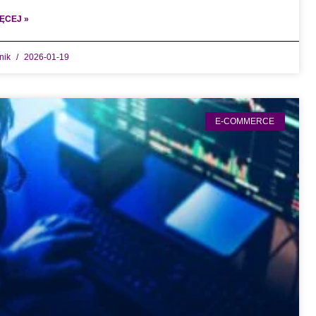
ĘCEJ »
dnik
2026-01-19
E-COMMERCE