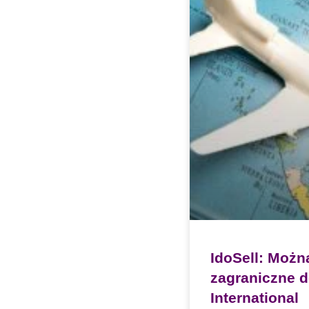
IdoSell: Możn
zagraniczne 
International