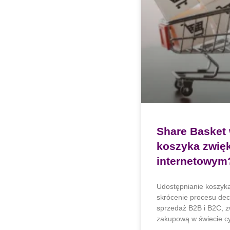
Share Basket 
koszyka zwięk
internetowym
Udostępnianie koszyka
skrócenie procesu dec
sprzedaż B2B i B2C, z
zakupową w świecie c