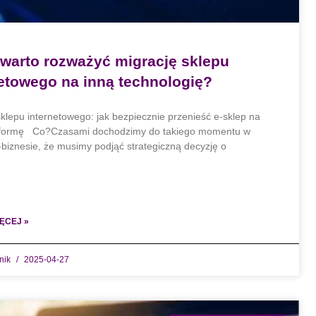
 warto rozważyć migrację sklepu
netowego na inną technologię?
sklepu internetowego: jak bezpiecznie przenieść e-sklep na
tformę Co?Czasami dochodzimy do takiego momentu w
biznesie, że musimy podjąć strategiczną decyzję o
ĘCEJ »
dnik
2025-04-27