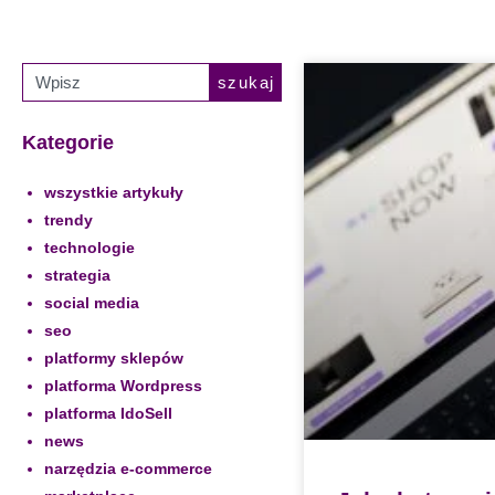
szukaj
Kategorie
wszystkie artykuły
trendy
technologie
strategia
social media
seo
platformy sklepów
platforma Wordpress
platforma IdoSell
news
narzędzia e-commerce