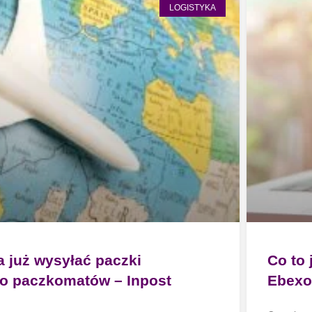
LOGISTYKA
a już wysyłać paczki
Co to 
do paczkomatów – Inpost
Ebexo 