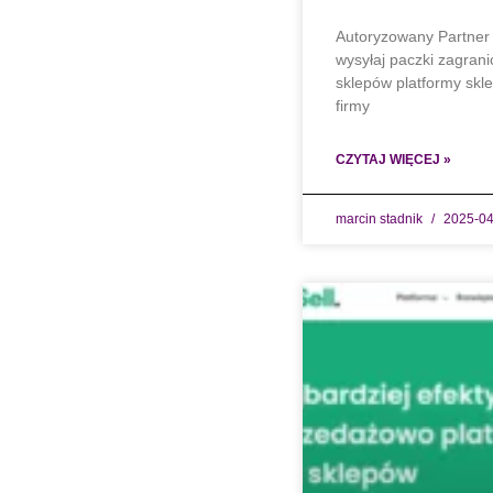
Autoryzowany Partner I
wysyłaj paczki zagra
sklepów platformy sk
firmy
CZYTAJ WIĘCEJ »
marcin stadnik
2025-04