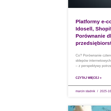
Platformy e
Idosell, Shop
Porównanie dl
przedsiębiors
Co? Porównanie czter
sklepów internetowych
– z perspektywy potrze
CZYTAJ WIĘCEJ »
marcin stadnik
2025-10