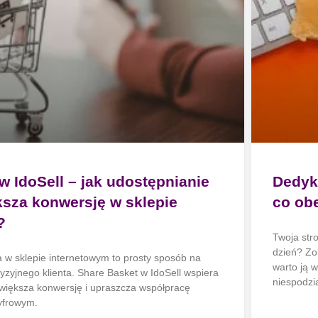
w IdoSell – jak udostępnianie
Dedyk
sza konwersję w sklepie
co obe
?
Twoja str
dzień? Zo
 w sklepie internetowym to prosty sposób na
warto ją 
yzyjnego klienta. Share Basket w IdoSell wspiera
niespodzi
większa konwersję i upraszcza współpracę
yfrowym.