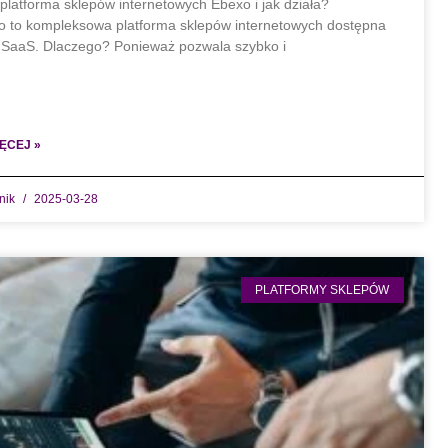
 platforma sklepów internetowych Ebexo i jak działa?
 to kompleksowa platforma sklepów internetowych dostępna
SaaS. Dlaczego? Ponieważ pozwala szybko i
ĘCEJ »
dnik
2025-03-28
PLATFORMY SKLEPÓW