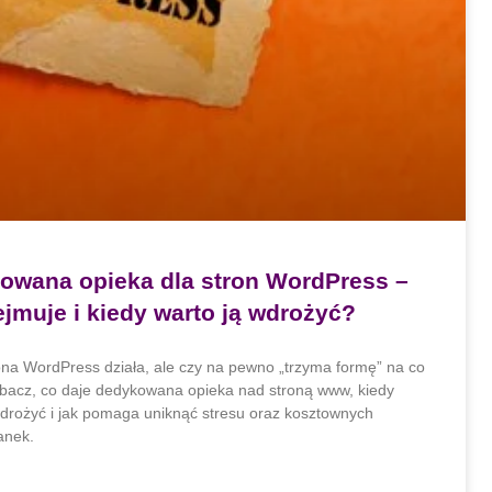
owana opieka dla stron WordPress –
jmuje i kiedy warto ją wdrożyć?
ona WordPress działa, ale czy na pewno „trzyma formę” na co
bacz, co daje dedykowana opieka nad stroną www, kiedy
wdrożyć i jak pomaga uniknąć stresu oraz kosztownych
anek.