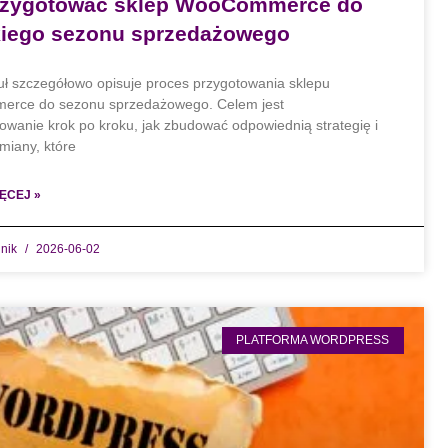
rzygotować sklep WooCommerce do
iego sezonu sprzedażowego
uł szczegółowo opisuje proces przygotowania sklepu
rce do sezonu sprzedażowego. Celem jest
owanie krok po kroku, jak zbudować odpowiednią strategię i
miany, które
ĘCEJ »
dnik
2026-06-02
PLATFORMA WORDPRESS