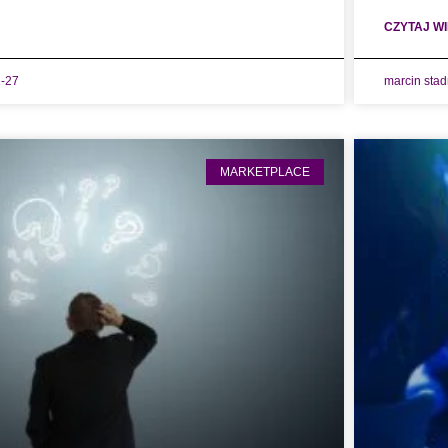
CZYTAJ WI
-27
marcin sta
MARKETPLACE