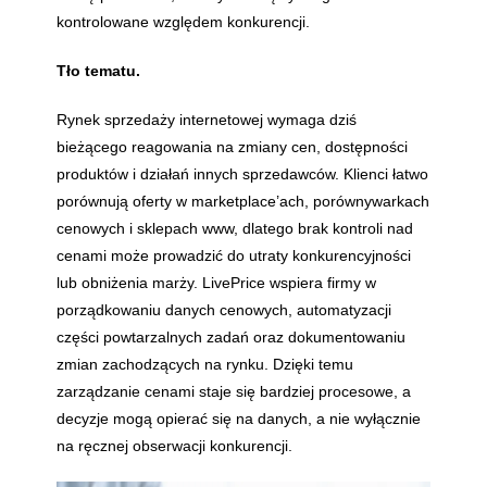
kontrolowane względem konkurencji.
Tło tematu.
Rynek sprzedaży internetowej wymaga dziś
bieżącego reagowania na zmiany cen, dostępności
produktów i działań innych sprzedawców. Klienci łatwo
porównują oferty w marketplace’ach, porównywarkach
cenowych i sklepach www, dlatego brak kontroli nad
cenami może prowadzić do utraty konkurencyjności
lub obniżenia marży. LivePrice wspiera firmy w
porządkowaniu danych cenowych, automatyzacji
części powtarzalnych zadań oraz dokumentowaniu
zmian zachodzących na rynku. Dzięki temu
zarządzanie cenami staje się bardziej procesowe, a
decyzje mogą opierać się na danych, a nie wyłącznie
na ręcznej obserwacji konkurencji.