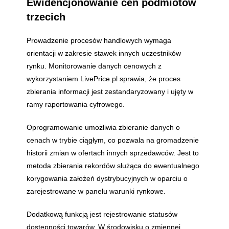
Ewidencjonowanie cen podmiotów
trzecich
Prowadzenie procesów handlowych wymaga
orientacji w zakresie stawek innych uczestników
rynku. Monitorowanie danych cenowych z
wykorzystaniem LivePrice.pl sprawia, że proces
zbierania informacji jest zestandaryzowany i ujęty w
ramy raportowania cyfrowego.
Oprogramowanie umożliwia zbieranie danych o
cenach w trybie ciągłym, co pozwala na gromadzenie
historii zmian w ofertach innych sprzedawców. Jest to
metoda zbierania rekordów służąca do ewentualnego
korygowania założeń dystrybucyjnych w oparciu o
zarejestrowane w panelu warunki rynkowe.
Dodatkową funkcją jest rejestrowanie statusów
dostępności towarów. W środowisku o zmiennej