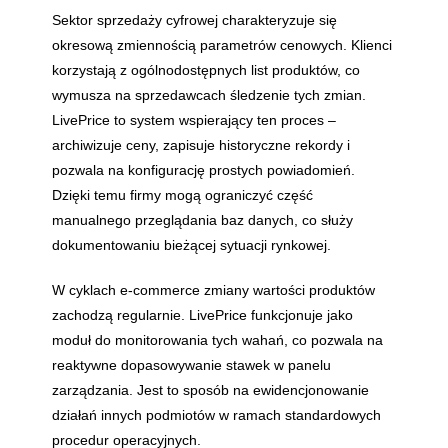
Sektor sprzedaży cyfrowej charakteryzuje się
okresową zmiennością parametrów cenowych. Klienci
korzystają z ogólnodostępnych list produktów, co
wymusza na sprzedawcach śledzenie tych zmian.
LivePrice to system wspierający ten proces –
archiwizuje ceny, zapisuje historyczne rekordy i
pozwala na konfigurację prostych powiadomień.
Dzięki temu firmy mogą ograniczyć część
manualnego przeglądania baz danych, co służy
dokumentowaniu bieżącej sytuacji rynkowej.
W cyklach e-commerce zmiany wartości produktów
zachodzą regularnie. LivePrice funkcjonuje jako
moduł do monitorowania tych wahań, co pozwala na
reaktywne dopasowywanie stawek w panelu
zarządzania. Jest to sposób na ewidencjonowanie
działań innych podmiotów w ramach standardowych
procedur operacyjnych.