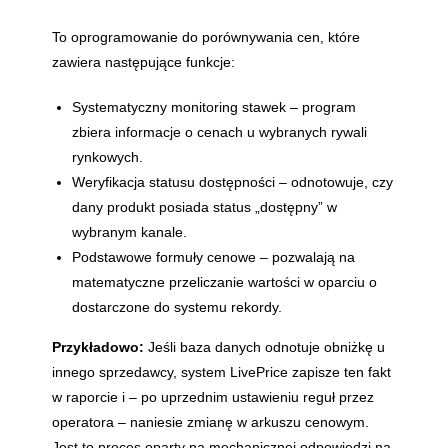
To oprogramowanie do porównywania cen, które
zawiera następujące funkcje:
Systematyczny monitoring stawek – program
zbiera informacje o cenach u wybranych rywali
rynkowych.
Weryfikacja statusu dostępności – odnotowuje, czy
dany produkt posiada status „dostępny” w
wybranym kanale.
Podstawowe formuły cenowe – pozwalają na
matematyczne przeliczanie wartości w oparciu o
dostarczone do systemu rekordy.
Przykładowo:
Jeśli baza danych odnotuje obniżkę u
innego sprzedawcy, system LivePrice zapisze ten fakt
w raporcie i – po uprzednim ustawieniu reguł przez
operatora – naniesie zmianę w arkuszu cenowym.
Jest to proces oparty na mechanicznej odpowiedzi na