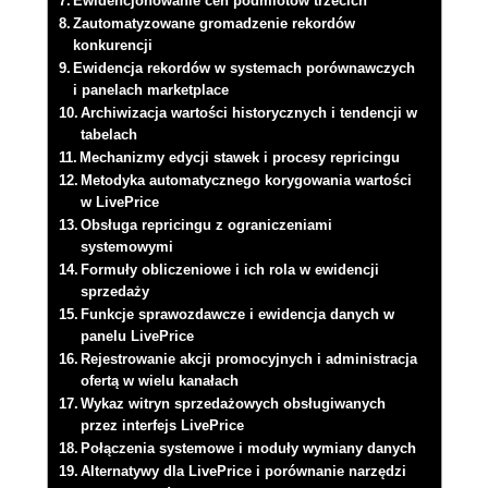
Ewidencjonowanie cen podmiotów trzecich
Zautomatyzowane gromadzenie rekordów
konkurencji
Ewidencja rekordów w systemach porównawczych
i panelach marketplace
Archiwizacja wartości historycznych i tendencji w
tabelach
Mechanizmy edycji stawek i procesy repricingu
Metodyka automatycznego korygowania wartości
w LivePrice
Obsługa repricingu z ograniczeniami
systemowymi
Formuły obliczeniowe i ich rola w ewidencji
sprzedaży
Funkcje sprawozdawcze i ewidencja danych w
panelu LivePrice
Rejestrowanie akcji promocyjnych i administracja
ofertą w wielu kanałach
Wykaz witryn sprzedażowych obsługiwanych
przez interfejs LivePrice
Połączenia systemowe i moduły wymiany danych
Alternatywy dla LivePrice i porównanie narzędzi