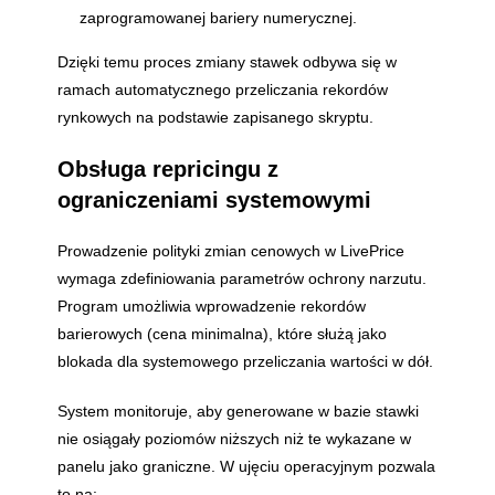
zaprogramowanej bariery numerycznej.
Dzięki temu proces zmiany stawek odbywa się w
ramach automatycznego przeliczania rekordów
rynkowych na podstawie zapisanego skryptu.
Obsługa repricingu z
ograniczeniami systemowymi
Prowadzenie polityki zmian cenowych w LivePrice
wymaga zdefiniowania parametrów ochrony narzutu.
Program umożliwia wprowadzenie rekordów
barierowych (cena minimalna), które służą jako
blokada dla systemowego przeliczania wartości w dół.
System monitoruje, aby generowane w bazie stawki
nie osiągały poziomów niższych niż te wykazane w
panelu jako graniczne. W ujęciu operacyjnym pozwala
to na: