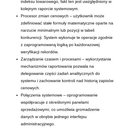
indeksu towarowego, fakt ten jest uwzględniony w
kolejnym raporcie systemowym.
Procesor zmian cenowych – użytkownik może
zdefiniować stałe formuły matematyczne oparte na
narzucie minimalnym lub pozycji w tabeli
konkurencji. System wykonuje te operacje zgodnie
z zaprogramowaną logiką po każdorazowej
weryfikacji rekordów.
Zarządzanie czasem i procesami – wykorzystanie
mechanizmów raportowania pozwala na
delegowanie części zadań analitycznych do
systemu i zachowanie kontroli nad historią zapisów
cenowych.
Połączenia systemowe – oprogramowanie
współpracuje z określonymi panelami
sprzedażowymi, co umożliwia gromadzenie
danych w obrębie jednego interfejsu
administracyjnego.