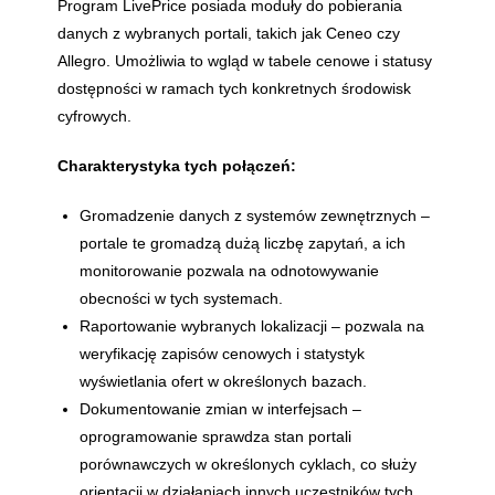
Program LivePrice posiada moduły do pobierania
danych z wybranych portali, takich jak Ceneo czy
Allegro. Umożliwia to wgląd w tabele cenowe i statusy
dostępności w ramach tych konkretnych środowisk
cyfrowych.
Charakterystyka tych połączeń:
Gromadzenie danych z systemów zewnętrznych –
portale te gromadzą dużą liczbę zapytań, a ich
monitorowanie pozwala na odnotowywanie
obecności w tych systemach.
Raportowanie wybranych lokalizacji – pozwala na
weryfikację zapisów cenowych i statystyk
wyświetlania ofert w określonych bazach.
Dokumentowanie zmian w interfejsach –
oprogramowanie sprawdza stan portali
porównawczych w określonych cyklach, co służy
orientacji w działaniach innych uczestników tych