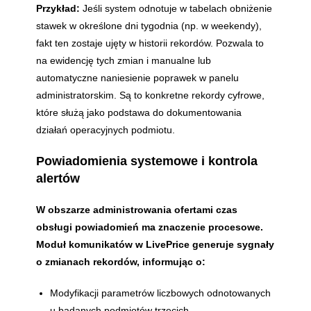
Przykład:
Jeśli system odnotuje w tabelach obniżenie
stawek w określone dni tygodnia (np. w weekendy),
fakt ten zostaje ujęty w historii rekordów. Pozwala to
na ewidencję tych zmian i manualne lub
automatyczne naniesienie poprawek w panelu
administratorskim. Są to konkretne rekordy cyfrowe,
które służą jako podstawa do dokumentowania
działań operacyjnych podmiotu.
Powiadomienia systemowe i kontrola
alertów
W obszarze administrowania ofertami czas
obsługi powiadomień ma znaczenie procesowe.
Moduł komunikatów w LivePrice generuje sygnały
o zmianach rekordów, informując o:
Modyfikacji parametrów liczbowych odnotowanych
u badanych podmiotów trzecich.