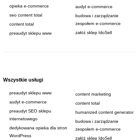
opieka e-commerce
audyt e-commerce
seo content total
budowa i zarządzanie
zespołem e-commerce
content total
załóż sklep IdoSell
preaudyt sklepu www
Wszystkie usługi
preaudyt sklepu www
content marketing
audyt e-commerce
content total
preaudyt SEO sklepu
humanized content generator
internetowego
budowa i zarządzanie
dedykowana opieka dla stron
zespołem e-commerce
WordPress
załóż sklep IdoSell