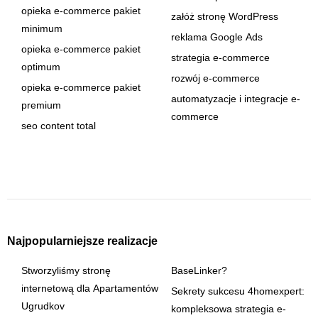
opieka e-commerce pakiet
załóż stronę WordPress
minimum
reklama Google Ads
opieka e-commerce pakiet
strategia e-commerce
optimum
rozwój e-commerce
opieka e-commerce pakiet
automatyzacje i integracje e-
premium
commerce
seo content total
Najpopularniejsze realizacje
Stworzyliśmy stronę
BaseLinker?
internetową dla Apartamentów
Sekrety sukcesu 4homexpert:
Ugrudkov
kompleksowa strategia e-