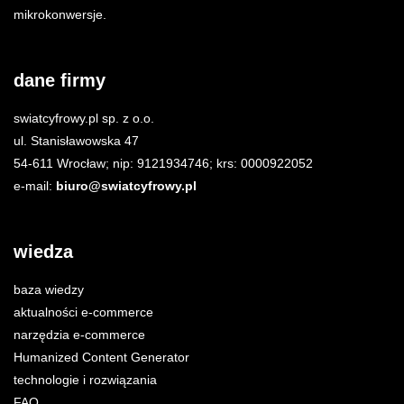
mikrokonwersje.
dane firmy
swiatcyfrowy.pl sp. z o.o.
ul. Stanisławowska 47
54-611 Wrocław; nip: 9121934746; krs: 0000922052
e-mail:
biuro@swiatcyfrowy.pl
wiedza
baza wiedzy
aktualności e-commerce
narzędzia e-commerce
Humanized Content Generator
technologie i rozwiązania
FAQ