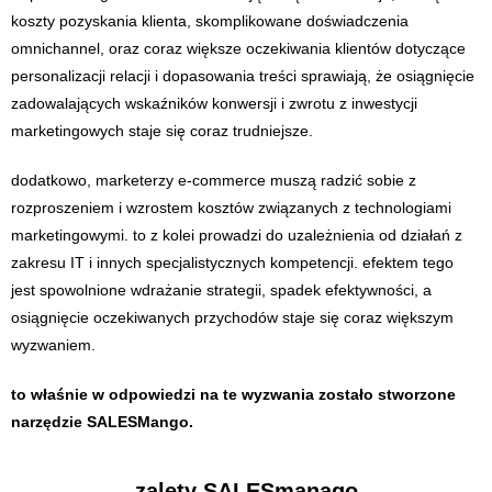
koszty pozyskania klienta, skomplikowane doświadczenia
omnichannel, oraz coraz większe oczekiwania klientów dotyczące
personalizacji relacji i dopasowania treści sprawiają, że osiągnięcie
zadowalających wskaźników konwersji i zwrotu z inwestycji
marketingowych staje się coraz trudniejsze.
dodatkowo, marketerzy e-commerce muszą radzić sobie z
rozproszeniem i wzrostem kosztów związanych z technologiami
marketingowymi. to z kolei prowadzi do uzależnienia od działań z
zakresu IT i innych specjalistycznych kompetencji. efektem tego
jest spowolnione wdrażanie strategii, spadek efektywności, a
osiągnięcie oczekiwanych przychodów staje się coraz większym
wyzwaniem.
to właśnie w odpowiedzi na te wyzwania zostało stworzone
narzędzie SALESMango.
zalety SALESmanago