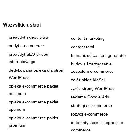
Wszystkie usługi
preaudyt sklepu www
content marketing
audyt e-commerce
content total
preaudyt SEO sklepu
humanized content generator
internetowego
budowa i zarządzanie
dedykowana opieka dla stron
zespołem e-commerce
WordPress
załóż sklep IdoSell
opieka e-commerce pakiet
załóż stronę WordPress
minimum
reklama Google Ads
opieka e-commerce pakiet
strategia e-commerce
optimum
rozwój e-commerce
opieka e-commerce pakiet
automatyzacje i integracje e-
premium
commerce