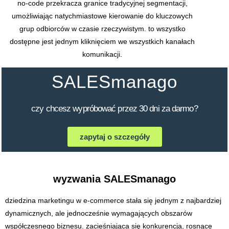
no-code przekracza granice tradycyjnej segmentacji,
umożliwiając natychmiastowe kierowanie do kluczowych
grup odbiorców w czasie rzeczywistym. to wszystko
dostępne jest jednym kliknięciem we wszystkich kanałach
komunikacji.
SALESmanago
czy chcesz wypróbować przez 30 dni za darmo?
zapytaj o szczegóły
wyzwania SALESmanago
dziedzina marketingu w e-commerce stała się jednym z najbardziej
dynamicznych, ale jednocześnie wymagających obszarów
współczesnego biznesu. zacieśniająca się konkurencja, rosnące