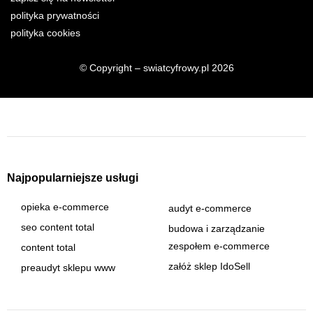
polityka prywatności
polityka cookies
© Copyright – swiatcyfrowy.pl 2026
Najpopularniejsze usługi
opieka e-commerce
audyt e-commerce
seo content total
budowa i zarządzanie
zespołem e-commerce
content total
załóż sklep IdoSell
preaudyt sklepu www