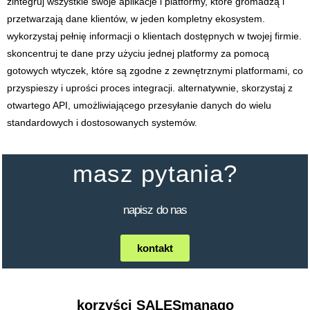
zintegruj wszystkie swoje aplikacje i platformy, które gromadzą i
przetwarzają dane klientów, w jeden kompletny ekosystem.
wykorzystaj pełnię informacji o klientach dostępnych w twojej firmie.
skoncentruj te dane przy użyciu jednej platformy za pomocą
gotowych wtyczek, które są zgodne z zewnętrznymi platformami, co
przyspieszy i uprości proces integracji. alternatywnie, skorzystaj z
otwartego API, umożliwiającego przesyłanie danych do wielu
standardowych i dostosowanych systemów.
masz pytania?
napisz do nas
kontakt
korzyści SALESmanago