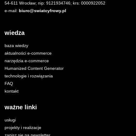
54-611 Wrocław; nip: 9121934746; krs: 0000922052
e-mail:
biuro@swiatcyfrowy.pl
wiedza
baza wiedzy
aktualności e-commerce
narzędzia e-commerce
Humanized Content Generator
technologie i rozwiązania
FAQ
kontakt
ważne linki
usługi
projekty i realizacje
zapisz się na newsletter