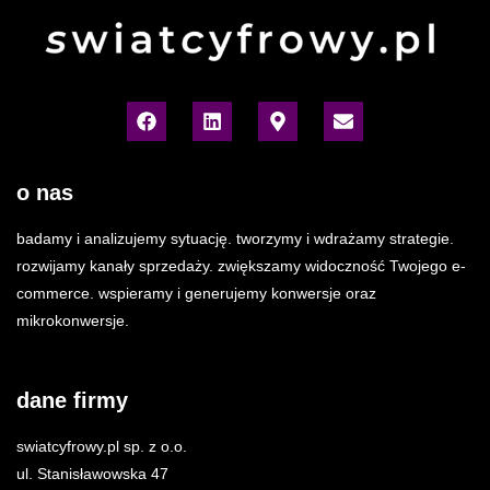
o nas
badamy i analizujemy sytuację. tworzymy i wdrażamy strategie.
rozwijamy kanały sprzedaży. zwiększamy widoczność Twojego e-
commerce. wspieramy i generujemy konwersje oraz
mikrokonwersje.
dane firmy
swiatcyfrowy.pl sp. z o.o.
ul. Stanisławowska 47