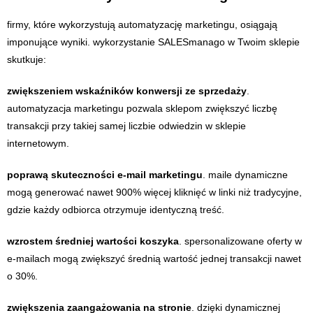
firmy, które wykorzystują automatyzację marketingu, osiągają
imponujące wyniki. wykorzystanie SALESmanago w Twoim sklepie
skutkuje:
zwiększeniem wskaźników konwersji ze sprzedaży
.
automatyzacja marketingu pozwala sklepom zwiększyć liczbę
transakcji przy takiej samej liczbie odwiedzin w sklepie
internetowym.
poprawą skuteczności e-mail marketingu
. maile dynamiczne
mogą generować nawet 900% więcej kliknięć w linki niż tradycyjne,
gdzie każdy odbiorca otrzymuje identyczną treść.
wzrostem średniej wartości koszyka
. spersonalizowane oferty w
e-mailach mogą zwiększyć średnią wartość jednej transakcji nawet
o 30%.
zwiększenia zaangażowania na stronie
. dzięki dynamicznej