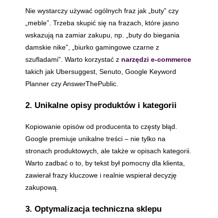
Nie wystarczy używać ogólnych fraz jak „buty” czy
„meble”. Trzeba skupić się na frazach, które jasno
wskazują na zamiar zakupu, np. „buty do biegania
damskie nike”, „biurko gamingowe czarne z
szufladami”. Warto korzystać z
narzędzi e-commerce
takich jak Ubersuggest, Senuto, Google Keyword
Planner czy AnswerThePublic.
2. Unikalne opisy produktów i kategorii
Kopiowanie opisów od producenta to częsty błąd.
Google premiuje unikalne treści – nie tylko na
stronach produktowych, ale także w opisach kategorii.
Warto zadbać o to, by tekst był pomocny dla klienta,
zawierał frazy kluczowe i realnie wspierał decyzję
zakupową.
3. Optymalizacja techniczna sklepu