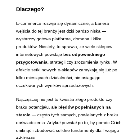
Dlaczego?
E-commerce rozwija się dynamicznie, a bariera
wejścia do tej branży jest dziś bardzo niska —
wystarczy gotowa platforma, domena i kilka
produktów. Niestety, to sprawia, że wiele sklepów
internetowych powstaje
bez odpowiedniego
przygotowania
, strategii czy zrozumienia rynku. W
efekcie setki nowych e-sklepów zamykają się już po
kilku miesiącach działalności, nie osiągając
oczekiwanych wyników sprzedażowych.
Najczęściej nie jest to kwestia złego produktu czy
braku potencjału, ale
błędów popełnianych na
starcie
— często tych samych, powielanych z braku
doświadczenia. Artykuł powstał po to, by pomóc Ci ich
uniknąć i zbudować solidne fundamenty dla Twojego
e-biznesu.