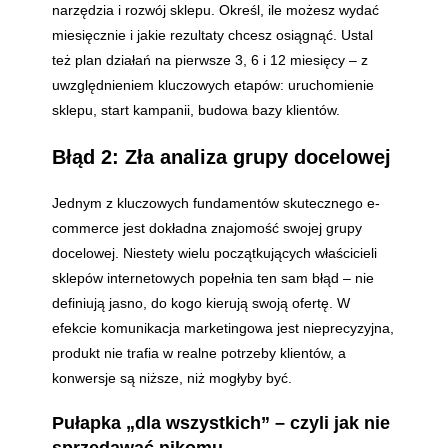
narzędzia i rozwój sklepu. Określ, ile możesz wydać
miesięcznie i jakie rezultaty chcesz osiągnąć. Ustal
też plan działań na pierwsze 3, 6 i 12 miesięcy – z
uwzględnieniem kluczowych etapów: uruchomienie
sklepu, start kampanii, budowa bazy klientów.
Błąd 2: Zła analiza grupy docelowej
Jednym z kluczowych fundamentów skutecznego e-
commerce jest dokładna znajomość swojej grupy
docelowej. Niestety wielu początkujących właścicieli
sklepów internetowych popełnia ten sam błąd – nie
definiują jasno, do kogo kierują swoją ofertę. W
efekcie komunikacja marketingowa jest nieprecyzyjna,
produkt nie trafia w realne potrzeby klientów, a
konwersje są niższe, niż mogłyby być.
Pułapka „dla wszystkich” – czyli jak nie