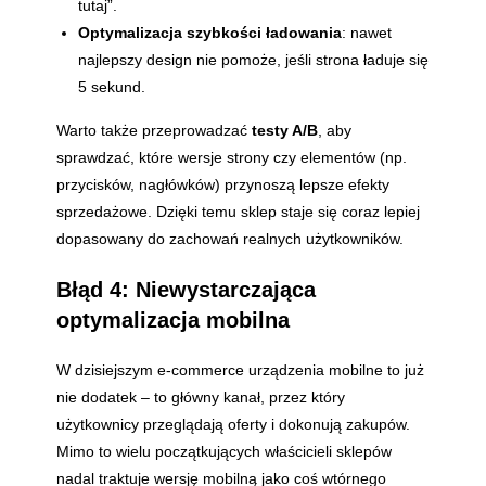
tutaj”.
Optymalizacja szybkości ładowania
: nawet
najlepszy design nie pomoże, jeśli strona ładuje się
5 sekund.
Warto także przeprowadzać
testy A/B
, aby
sprawdzać, które wersje strony czy elementów (np.
przycisków, nagłówków) przynoszą lepsze efekty
sprzedażowe. Dzięki temu sklep staje się coraz lepiej
dopasowany do zachowań realnych użytkowników.
Błąd 4: Niewystarczająca
optymalizacja mobilna
W dzisiejszym e-commerce urządzenia mobilne to już
nie dodatek – to główny kanał, przez który
użytkownicy przeglądają oferty i dokonują zakupów.
Mimo to wielu początkujących właścicieli sklepów
nadal traktuje wersję mobilną jako coś wtórnego