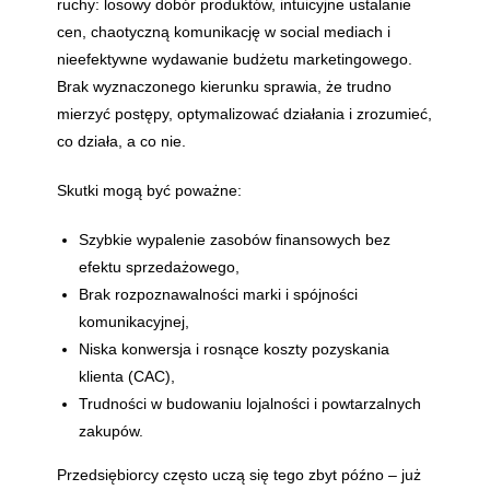
ruchy: losowy dobór produktów, intuicyjne ustalanie
cen, chaotyczną komunikację w social mediach i
nieefektywne wydawanie budżetu marketingowego.
Brak wyznaczonego kierunku sprawia, że trudno
mierzyć postępy, optymalizować działania i zrozumieć,
co działa, a co nie.
Skutki mogą być poważne:
Szybkie wypalenie zasobów finansowych bez
efektu sprzedażowego,
Brak rozpoznawalności marki i spójności
komunikacyjnej,
Niska konwersja i rosnące koszty pozyskania
klienta (CAC),
Trudności w budowaniu lojalności i powtarzalnych
zakupów.
Przedsiębiorcy często uczą się tego zbyt późno – już