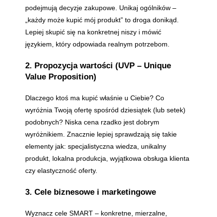
podejmują decyzje zakupowe. Unikaj ogólników –
„każdy może kupić mój produkt” to droga donikąd.
Lepiej skupić się na konkretnej niszy i mówić
językiem, który odpowiada realnym potrzebom.
2. Propozycja wartości (UVP – Unique
Value Proposition)
Dlaczego ktoś ma kupić właśnie u Ciebie? Co
wyróżnia Twoją ofertę spośród dziesiątek (lub setek)
podobnych? Niska cena rzadko jest dobrym
wyróżnikiem. Znacznie lepiej sprawdzają się takie
elementy jak: specjalistyczna wiedza, unikalny
produkt, lokalna produkcja, wyjątkowa obsługa klienta
czy elastyczność oferty.
3. Cele biznesowe i marketingowe
Wyznacz cele SMART – konkretne, mierzalne,