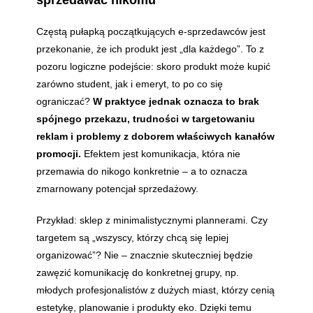
sprzedawać nikomu
Częstą pułapką początkujących e-sprzedawców jest
przekonanie, że ich produkt jest „dla każdego”. To z
pozoru logiczne podejście: skoro produkt może kupić
zarówno student, jak i emeryt, to po co się
ograniczać?
W praktyce jednak oznacza to brak
spójnego przekazu, trudności w targetowaniu
reklam i problemy z doborem właściwych kanałów
promocji.
Efektem jest komunikacja, która nie
przemawia do nikogo konkretnie – a to oznacza
zmarnowany potencjał sprzedażowy.
Przykład: sklep z minimalistycznymi plannerami. Czy
targetem są „wszyscy, którzy chcą się lepiej
organizować”? Nie – znacznie skuteczniej będzie
zawęzić komunikację do konkretnej grupy, np.
młodych profesjonalistów z dużych miast, którzy cenią
estetykę, planowanie i produkty eko. Dzięki temu