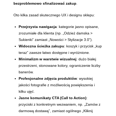
bezproblemowo sfinalizować zakup
.
Oto kilka zasad skutecznego UX i designu sklepu:
Przejrzysta nawigacja
: kategorie jasno opisane,
zrozumiałe dla klienta (np. „Odzież damska >
Sukienki” zamiast „Nowości > Stylizacje 3.0”).
Widoczna ścieżka zakupu
: koszyk i przycisk „kup
teraz” zawsze łatwo dostępne i wyróżnione.
Minimalizm w warstwie wizualnej
: dużo białej
przestrzeni, stonowane kolory, ograniczenie liczby
banerów.
Profesjonalne zdjęcia produktów
: wysokiej
jakości fotografie z możliwością powiększenia i
kilku ujęć.
Jasne komunikaty CTA (Call to Action)
:
przyciski z konkretnym wezwaniem, np. „Zamów z
darmową dostawą”, zamiast ogólnego „Kliknij