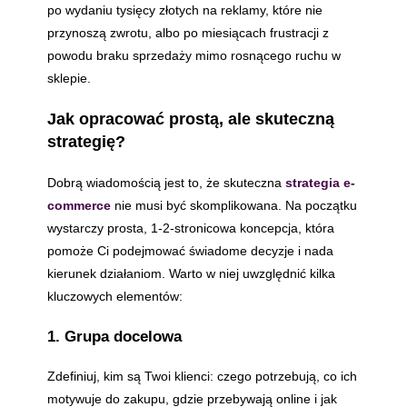
po wydaniu tysięcy złotych na reklamy, które nie
przynoszą zwrotu, albo po miesiącach frustracji z
powodu braku sprzedaży mimo rosnącego ruchu w
sklepie.
Jak opracować prostą, ale skuteczną
strategię?
Dobrą wiadomością jest to, że skuteczna
strategia e-
commerce
nie musi być skomplikowana. Na początku
wystarczy prosta, 1-2-stronicowa koncepcja, która
pomoże Ci podejmować świadome decyzje i nada
kierunek działaniom. Warto w niej uwzględnić kilka
kluczowych elementów:
1. Grupa docelowa
Zdefiniuj, kim są Twoi klienci: czego potrzebują, co ich
motywuje do zakupu, gdzie przebywają online i jak