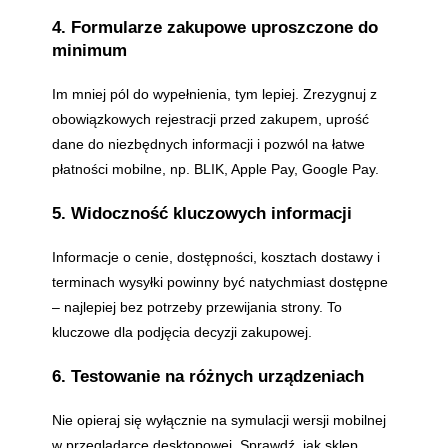
4. Formularze zakupowe uproszczone do
minimum
Im mniej pól do wypełnienia, tym lepiej. Zrezygnuj z
obowiązkowych rejestracji przed zakupem, uprość
dane do niezbędnych informacji i pozwól na łatwe
płatności mobilne, np. BLIK, Apple Pay, Google Pay.
5. Widoczność kluczowych informacji
Informacje o cenie, dostępności, kosztach dostawy i
terminach wysyłki powinny być natychmiast dostępne
– najlepiej bez potrzeby przewijania strony. To
kluczowe dla podjęcia decyzji zakupowej.
6. Testowanie na różnych urządzeniach
Nie opieraj się wyłącznie na symulacji wersji mobilnej
w przeglądarce desktopowej. Sprawdź, jak sklep