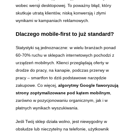
wobec wersji desktopowej. To poważny błąd, który
skutkuje utratą klientów, niską konwersją i złymi
wynikami w kampaniach reklamowych.
Dlaczego mobile-first to już standard?
Statystyki są jednoznaczne: w wielu branżach ponad
60-70% ruchu w sklepach internetowych pochodzi z
urządzeń mobilnych. Klienci przeglądają oferty w
drodze do pracy, na kanapie, podczas przerwy w
pracy – smartfon to dziś podstawowe narzędzie
zakupowe. Co więcej,
algorytmy Google faworyzują
strony zoptymalizowane pod kątem mobilnym
,
zarówno w pozycjonowaniu organicznym, jak i w
płatnych wynikach wyszukiwania.
Jeśli Twój sklep działa wolno, jest niewygodny w
obsłudze lub nieczytelny na telefonie, użytkownik