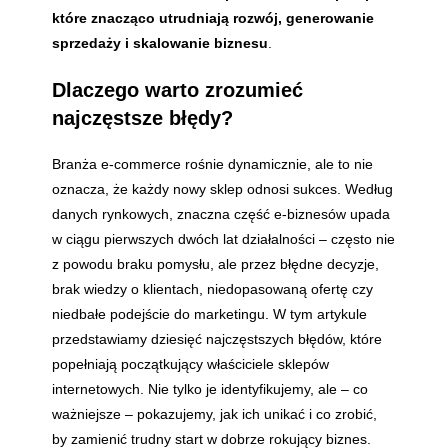
które znacząco utrudniają rozwój, generowanie
sprzedaży i skalowanie biznesu
.
Dlaczego warto zrozumieć
najczęstsze błędy?
Branża e-commerce rośnie dynamicznie, ale to nie
oznacza, że każdy nowy sklep odnosi sukces. Według
danych rynkowych, znaczna część e-biznesów upada
w ciągu pierwszych dwóch lat działalności – często nie
z powodu braku pomysłu, ale przez błędne decyzje,
brak wiedzy o klientach, niedopasowaną ofertę czy
niedbałe podejście do marketingu. W tym artykule
przedstawiamy dziesięć najczęstszych błędów, które
popełniają początkujący właściciele sklepów
internetowych. Nie tylko je identyfikujemy, ale – co
ważniejsze – pokazujemy, jak ich unikać i co zrobić,
by zamienić trudny start w dobrze rokujący biznes.