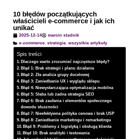
10 błędów początkujących
właścicieli e-commerce i jak ich
unikać
2025-12-14
marcin stadnik
e-commerce
,
strategia
,
wszystkie artykuły
Spis treści
Dlaczego warto zrozumieć najczęstsze błędy?
Błąd 1: Brak strategii i planu działania
Błąd 2: Zła analiza grupy docelowej
Błąd 3: Zaniedbanie UX i wyglądu sklepu
Błąd 4: Niewystarczająca optymalizacja mobilna
Błąd 5: Słaba lub żadna strategia SEO
Błąd 6: Brak zaufania i elementów społecznego
dowodu słuszności
Błąd 7: Nieefektywna polityka cenowa i brak USP
Błąd 8: Zaniedbanie marketingu i remarketingu
Błąd 9: Problemy z logistyką i obsługą klienta
Błąd 10: Brak analityki i testowania