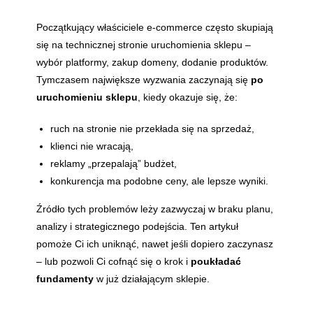
Początkujący właściciele e-commerce często skupiają
się na technicznej stronie uruchomienia sklepu –
wybór platformy, zakup domeny, dodanie produktów.
Tymczasem największe wyzwania zaczynają się
po
uruchomieniu sklepu
, kiedy okazuje się, że:
ruch na stronie nie przekłada się na sprzedaż,
klienci nie wracają,
reklamy „przepalają” budżet,
konkurencja ma podobne ceny, ale lepsze wyniki.
Źródło tych problemów leży zazwyczaj w braku planu,
analizy i strategicznego podejścia. Ten artykuł
pomoże Ci ich uniknąć, nawet jeśli dopiero zaczynasz
– lub pozwoli Ci cofnąć się o krok i
poukładać
fundamenty
w już działającym sklepie.