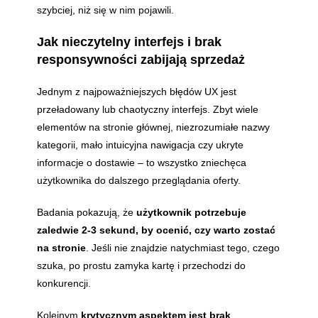
szybciej, niż się w nim pojawili.
Jak nieczytelny interfejs i brak
responsywności zabijają sprzedaż
Jednym z najpoważniejszych błędów UX jest
przeładowany lub chaotyczny interfejs. Zbyt wiele
elementów na stronie głównej, niezrozumiałe nazwy
kategorii, mało intuicyjna nawigacja czy ukryte
informacje o dostawie – to wszystko zniechęca
użytkownika do dalszego przeglądania oferty.
Badania pokazują, że
użytkownik potrzebuje
zaledwie
2-3 sekund
, by ocenić, czy warto zostać
na stronie
. Jeśli nie znajdzie natychmiast tego, czego
szuka, po prostu zamyka kartę i przechodzi do
konkurencji.
Kolejnym
krytycznym aspektem jest brak