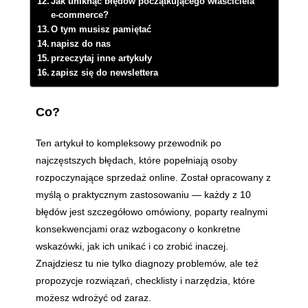
Jak uniknąć błędów początkującego właściciela
e-commerce?
O tym musisz pamiętać
napisz do nas
przeczytaj inne artykuły
zapisz się do newslettera
Co?
Ten artykuł to kompleksowy przewodnik po
najczęstszych błędach, które popełniają osoby
rozpoczynające sprzedaż online. Został opracowany z
myślą o praktycznym zastosowaniu — każdy z 10
błędów jest szczegółowo omówiony, poparty realnymi
konsekwencjami oraz wzbogacony o konkretne
wskazówki, jak ich unikać i co zrobić inaczej.
Znajdziesz tu nie tylko diagnozy problemów, ale też
propozycje rozwiązań, checklisty i narzędzia, które
możesz wdrożyć od zaraz.