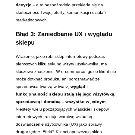
decyzje
– a to bezpośrednio przekłada się na
skuteczność Twojej oferty, komunikacji i działań
marketingowych.
Błąd 3: Zaniedbanie UX i wyglądu
sklepu
Wrażenie, jakie robi sklep internetowy podczas
pierwszych kilku sekund wizyty użytkownika, ma
kluczowe znaczenie. W e-commerce, gdzie klient nie
może dotknąć produktu ani porozmawiać ze
sprzedawcą twarzą w twarz,
wygląd i
funkcjonalność sklepu
stają się jego wizytówką,
sprzedawcą i doradcą – wszystko w jednym
.
Niestety wielu początkujących właścicieli sklepów
internetowych traktuje warstwę wizualną i
doświadczenie użytkownika (UX) jako sprawy
drugorzędne. Efekt? Klienci opuszczają sklep