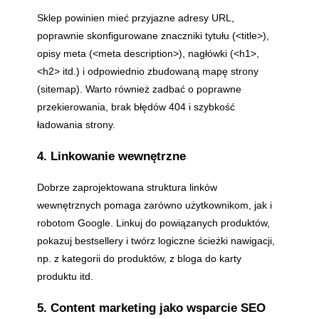
Sklep powinien mieć przyjazne adresy URL,
poprawnie skonfigurowane znaczniki tytułu (
<title>
),
opisy meta (
<meta description>
), nagłówki (
<h1>
,
<h2>
itd.) i odpowiednio zbudowaną mapę strony
(sitemap). Warto również zadbać o poprawne
przekierowania, brak błędów 404 i szybkość
ładowania strony.
4. Linkowanie wewnętrzne
Dobrze zaprojektowana struktura linków
wewnętrznych pomaga zarówno użytkownikom, jak i
robotom Google. Linkuj do powiązanych produktów,
pokazuj bestsellery i twórz logiczne ścieżki nawigacji,
np. z kategorii do produktów, z bloga do karty
produktu itd.
5. Content marketing jako wsparcie SEO