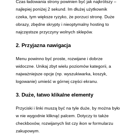
Czas ładowania strony powinien być jak najkrótszy –
najlepiej poniżej 2 sekund. Im dłużej użytkownik
czeka, tym większe ryzyko, że porzuci stronę. Duże
obrazy, zbędne skrypty i nieoptymalny hosting to
najczęstsze przyczyny wolnych sklepów.
2. Przyjazna nawigacja
Menu powinno być proste, rozwijane i dobrze
widoczne. Unikaj zbyt wielu poziomów kategorii, a
najważniejsze opcje (np. wyszukiwarka, koszyk,
logowanie) umieść w górnej części ekranu.
3. Duże, łatwo klikalne elementy
Przyciski i linki muszą być na tyle duże, by można było
w nie wygodnie kliknąć palcem. Dotyczy to także
checkboxów, rozwijanych list czy ikon w formularzu
zakupowym.