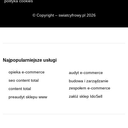
polityka cookies
© Copyright – swiatcyfrowy.pl 2026
Najpopularniejsze usługi
opieka e-commerce
audyt e-commerce
seo content total
budowa i zarządzanie
zespołem e-commerce
content total
załóż sklep IdoSell
preaudyt sklepu www