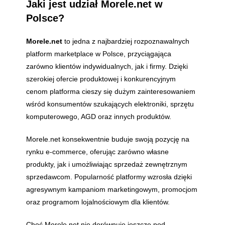
Jaki jest udział Morele.net w
Polsce?
Morele.net
to jedna z najbardziej rozpoznawalnych
platform marketplace w Polsce, przyciągająca
zarówno klientów indywidualnych, jak i firmy. Dzięki
szerokiej ofercie produktowej i konkurencyjnym
cenom platforma cieszy się dużym zainteresowaniem
wśród konsumentów szukających elektroniki, sprzętu
komputerowego, AGD oraz innych produktów.
Morele.net konsekwentnie buduje swoją pozycję na
rynku e-commerce, oferując zarówno własne
produkty, jak i umożliwiając sprzedaż zewnętrznym
sprzedawcom. Popularność platformy wzrosła dzięki
agresywnym kampaniom marketingowym, promocjom
oraz programom lojalnościowym dla klientów.
Choć Morele.net nie dorównuje jeszcze pod