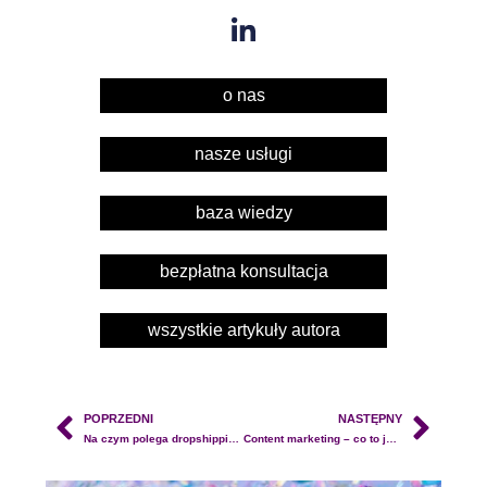
o nas
nasze usługi
baza wiedzy
bezpłatna konsultacja
wszystkie artykuły autora
POPRZEDNI
NASTĘPNY
Na czym polega dropshipping i jak zacząć?
Content marketing – co to jest i dlaczego rola content marketingu rośnie?