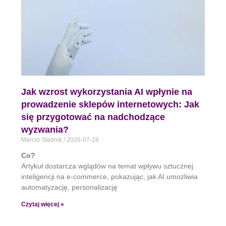
Jak wzrost wykorzystania AI wpłynie na
prowadzenie sklepów internetowych: Jak
się przygotować na nadchodzące
wyzwania?
Marcin Stadnik
2026-07-28
Co?
Artykuł dostarcza wglądów na temat wpływu sztucznej
inteligencji na e-commerce, pokazując, jak AI umożliwia
automatyzację, personalizację
Czytaj więcej »