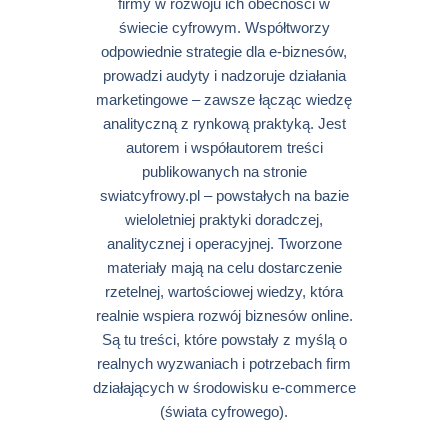
firmy w rozwoju ich obecności w
świecie cyfrowym. Współtworzy
odpowiednie strategie dla e-biznesów,
prowadzi audyty i nadzoruje działania
marketingowe – zawsze łącząc wiedzę
analityczną z rynkową praktyką. Jest
autorem i współautorem treści
publikowanych na stronie
swiatcyfrowy.pl – powstałych na bazie
wieloletniej praktyki doradczej,
analitycznej i operacyjnej. Tworzone
materiały mają na celu dostarczenie
rzetelnej, wartościowej wiedzy, która
realnie wspiera rozwój biznesów online.
Są tu treści, które powstały z myślą o
realnych wyzwaniach i potrzebach firm
działających w środowisku e-commerce
(świata cyfrowego).