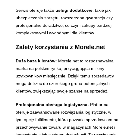
Serwis oferuje także
usługi dodatkowe
, takie jak
ubezpieczenia sprzętu, rozszerzona gwarancja czy
profesjonalne doradztwo, co czyni zakupy bardziej
kompleksowymi i wygodnymi dla klientów.
Zalety korzystania z Morele.net
Duża baza klientów:
Morele.net to rozpoznawalna
marka na polskim rynku, przyciągająca miliony
użytkowników miesięcznie. Dzięki temu sprzedawcy
mogą dotrzeć do szerokiego grona potencjalnych
klientów, zwiększając swoje szanse na sprzedaż.
Profesjonalna obsługa logistyczna:
Platforma
oferuje zaawansowane rozwiązania logistyczne, w
tym opcję fulfillmentu, która pozwala sprzedawcom na
przechowywanie towaru w magazynach Morele.net i
korzystanie z ich systemu dystrybucji. To rozwiązanie