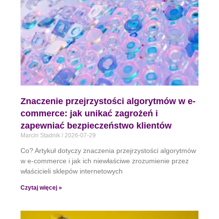
Znaczenie przejrzystości algorytmów w e-
commerce: jak unikać zagrożeń i
zapewniać bezpieczeństwo klientów
Marcin Stadnik
2026-07-29
Co? Artykuł dotyczy znaczenia przejrzystości algorytmów
w e-commerce i jak ich niewłaściwe zrozumienie przez
właścicieli sklepów internetowych
Czytaj więcej »