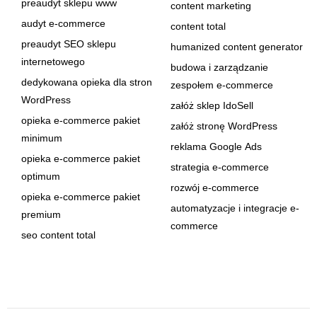
preaudyt sklepu www
content marketing
audyt e-commerce
content total
preaudyt SEO sklepu
humanized content generator
internetowego
budowa i zarządzanie
dedykowana opieka dla stron
zespołem e-commerce
WordPress
załóż sklep IdoSell
opieka e-commerce pakiet
załóż stronę WordPress
minimum
reklama Google Ads
opieka e-commerce pakiet
strategia e-commerce
optimum
rozwój e-commerce
opieka e-commerce pakiet
automatyzacje i integracje e-
premium
commerce
seo content total