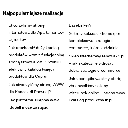
Najpopularniejsze realizacje
Stworzyliśmy stronę
BaseLinker?
internetową dla Apartamentów
Sekrety sukcesu 4homexpert:
Ugrudkov
kompleksowa strategia e-
Jak uruchomić duży katalog
commerce, która zadziałała
produktów wraz z funkcjonalną
Sklep internetowy renowa24.pl
stroną firmową 2w1? Szybki i
– jak skutecznie wdrożyć
efektywny katalog tysięcy
dobrą strategię e-commerce
produktów dla Cuprum
Jak uporządkowaliśmy ofertę i
Jak stworzyliśmy stronę WWW
zbudowaliśmy solidny
dla Kancelarii Prawnej?
wizerunek online – strona www
Jak platforma sklepów www
i katalog produktów ik.pl
IdoSell może zastąpić