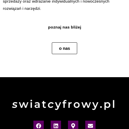
sprzedaży oraz wdrażanie indywidualnych i nowoczesnych
rozwiązań i narzędzi.
poznaj nas bliżej
o nas