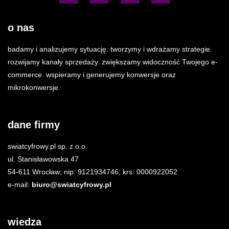
o nas
badamy i analizujemy sytuację. tworzymy i wdrażamy strategie.
rozwijamy kanały sprzedaży. zwiększamy widoczność Twojego e-
commerce. wspieramy i generujemy konwersje oraz
mikrokonwersje.
dane firmy
swiatcyfrowy.pl sp. z o.o.
ul. Stanisławowska 47
54-611 Wrocław; nip: 9121934746; krs: 0000922052
e-mail:
biuro@swiatcyfrowy.pl
wiedza