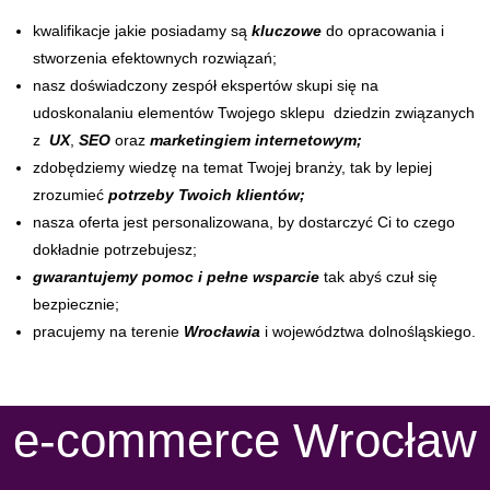
kwalifikacje jakie posiadamy są
kluczowe
do opracowania i
stworzenia efektownych rozwiązań;
nasz doświadczony zespół ekspertów skupi się na
udoskonalaniu elementów Twojego sklepu dziedzin związanych
z
UX
,
SEO
oraz
marketingiem internetowym;
zdobędziemy wiedzę na temat Twojej branży, tak by lepiej
zrozumieć
potrzeby Twoich klientów;
nasza oferta jest personalizowana, by dostarczyć Ci to czego
dokładnie potrzebujesz;
gwarantujemy pomoc i pełne wsparcie
tak abyś czuł się
bezpiecznie;
pracujemy na terenie
Wrocławia
i województwa dolnośląskiego.
e-commerce Wrocław