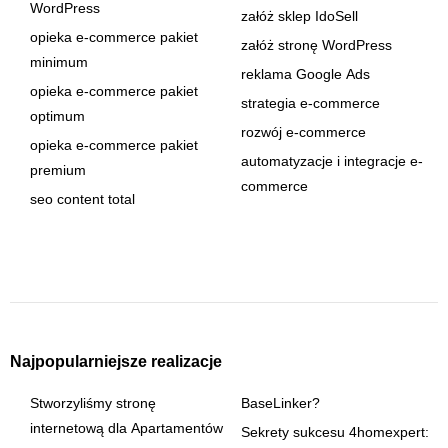
WordPress
załóż sklep IdoSell
opieka e-commerce pakiet
załóż stronę WordPress
minimum
reklama Google Ads
opieka e-commerce pakiet
strategia e-commerce
optimum
rozwój e-commerce
opieka e-commerce pakiet
automatyzacje i integracje e-
premium
commerce
seo content total
Najpopularniejsze realizacje
Stworzyliśmy stronę
BaseLinker?
internetową dla Apartamentów
Sekrety sukcesu 4homexpert: