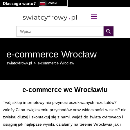
Dlaczego warto?
Polski
treści
search button
Search
for:
e-commerce Wrocław
swiatcyfrowy.pl
>
e-commerce Wrocław
e-commerce we Wrocławiu
Twój sklep internetowy nie przynosi oczekiwanych rezultatów?
zależy Ci na zwiększeniu przychodów oraz widoczności w sieci? nie
zwlekaj dłużej i skontaktuj się z nami. wejdź do świata cyfrowego i
osiągnij jak najlepsze wyniki. działamy na terenie Wrocławia jak i