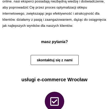
online. nasi eksperci posiadają niezbędną wiedzę i doświadczenie,
aby poprowadzić Cię przez proces optymalizacji sklepu
internetowego, zwiększając jego efektywność i atrakcyjność dla
klientów. działamy z pasją i zaangażowaniem, dążąc do osiągnięcia
jak najlepszych wyników dla naszych klientów.
masz pytania?
skontaktuj się z nami
usługi e-commerce Wrocław