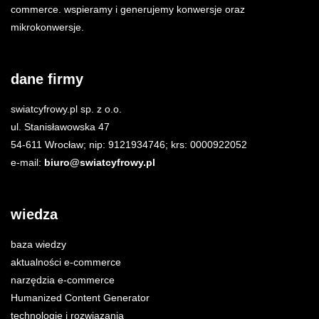
commerce. wspieramy i generujemy konwersje oraz
mikrokonwersje.
dane firmy
swiatcyfrowy.pl sp. z o.o.
ul. Stanisławowska 47
54-611 Wrocław; nip: 9121934746; krs: 0000922052
e-mail:
biuro@swiatcyfrowy.pl
wiedza
baza wiedzy
aktualności e-commerce
narzędzia e-commerce
Humanized Content Generator
technologie i rozwiązania