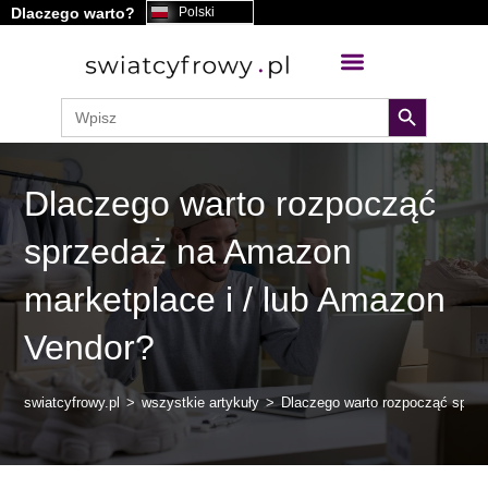
Dlaczego warto?
Polski
treści
search button
Search
for:
Dlaczego warto rozpocząć
sprzedaż na Amazon
marketplace i / lub Amazon
Vendor?
swiatcyfrowy.pl
>
wszystkie artykuły
>
Dlaczego warto rozpocząć sprze