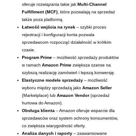
oferuje rozwiązania takie jak
Multi-Channel
Fulfillment (MCF)
, które pozwalają na sprzedaż
także poza platformą.
Łatwość wejścia na rynek
– szybki proces
rejestracji i konfiguracji konta pozwala
sprzedawcom rozpocząć działalność w krótkim
czasie.
Program Prime
– możliwość sprzedaży produktów
w ramach
Amazon Prime
zwiększa szanse na
szybszą realizację zamówień i lepszą konwersję.
Elastyczne modele sprzedaży
– możliwość
wyboru między sprzedażą jako
Amazon Seller
(Marketplace) lub
Amazon Vendor
(sprzedaż
hurtowa do Amazon).
Obsługa klienta
– Amazon oferuje wsparcie dla
sprzedawców oraz system ochrony konsumentów,
co zwiększa wiarygodność oferty.
Analiza danych i raporty
– zaawansowane