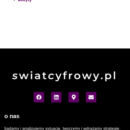
o nas
badamy i analizujemy sytuację. tworzymy i wdrażamy strategie.