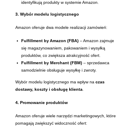
identyfikują produkty w systemie Amazon.
3. Wybór modelu logistycznego
Amazon oferuje dwa modele realizacji zamówień:
Fulfillment by Amazon (FBA)
– Amazon zajmuje
się magazynowaniem, pakowaniem i wysyłką
produktów, co zwiększa atrakcyjność ofert.
Fulfillment by Merchant (FBM)
– sprzedawca
samodzielnie obsługuje wysyłkę i zwroty.
Wybór modelu logistycznego ma wpływ na
czas
dostawy, koszty i obsługę klienta
.
4. Promowanie produktów
Amazon oferuje wiele narzędzi marketingowych, które
pomagają zwiększyć widoczność ofert: