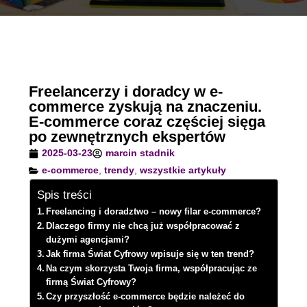
Freelancerzy i doradcy w e-
commerce zyskują na znaczeniu.
E-commerce coraz częściej sięga
po zewnętrznych ekspertów
2025-03-23
marcin stadnik
e-commerce
,
trendy
,
wszystkie artykuły
Spis treści
Freelancing i doradztwo – nowy filar e-commerce?
Dlaczego firmy nie chcą już współpracować z
dużymi agencjami?
Jak firma Świat Cyfrowy wpisuje się w ten trend?
Na czym skorzysta Twoja firma, współpracując ze
firmą Świat Cyfrowy?
Czy przyszłość e-commerce będzie należeć do