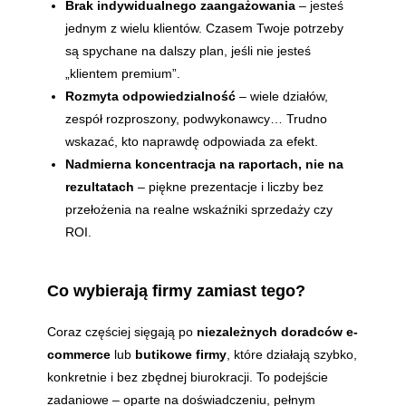
Brak indywidualnego zaangażowania
– jesteś
jednym z wielu klientów. Czasem Twoje potrzeby
są spychane na dalszy plan, jeśli nie jesteś
„klientem premium”.
Rozmyta odpowiedzialność
– wiele działów,
zespół rozproszony, podwykonawcy… Trudno
wskazać, kto naprawdę odpowiada za efekt.
Nadmierna koncentracja na raportach, nie na
rezultatach
– piękne prezentacje i liczby bez
przełożenia na realne wskaźniki sprzedaży czy
ROI.
Co wybierają firmy zamiast tego?
Coraz częściej sięgają po
niezależnych doradców e-
commerce
lub
butikowe firmy
, które działają szybko,
konkretnie i bez zbędnej biurokracji. To podejście
zadaniowe – oparte na doświadczeniu, pełnym