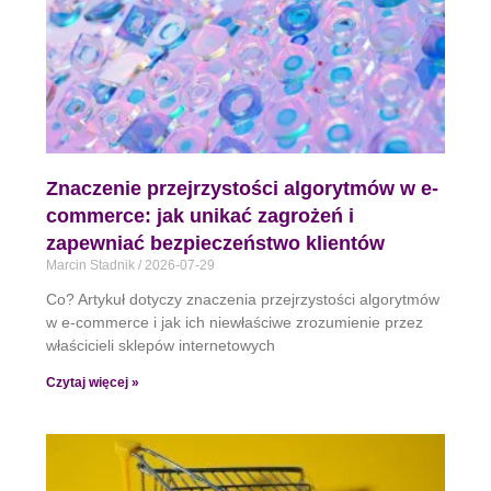
Znaczenie przejrzystości algorytmów w e-
commerce: jak unikać zagrożeń i
zapewniać bezpieczeństwo klientów
Marcin Stadnik
2026-07-29
Co? Artykuł dotyczy znaczenia przejrzystości algorytmów
w e-commerce i jak ich niewłaściwe zrozumienie przez
właścicieli sklepów internetowych
Czytaj więcej »