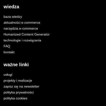
wiedza
baza wiedzy
aktualności e-commerce
narzędzia e-commerce
Humanized Content Generator
technologie i rozwiązania
FAQ
kontakt
ważne linki
usługi
projekty i realizacje
zapisz się na newsletter
polityka prywatności
polityka cookies