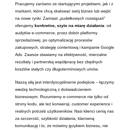
Pracujemy zarówno ze startującymi projektami, jak i z
markami, które chcą skalować swój biznes lub wejść
na nowe rynki. Zamiast „pudełkowych rozwiązań”
oferujemy
konkretne, szyte na miarę działania
: od
audytów e-commerce, przez dobór platformy
sprzedażowej, po optymalizację procesów
zakupowych, strategię contentową i kampanie Google
Ads. Zawsze stawiamy na efektywność, mierzalne
rezultaty i partnerską współpracę bez zbędnych
kosztów stałych czy długoterminowych umów.
Naszą siłą jest interdyscyplinarne podejście – łączymy
wiedzę technologiczną z doświadczeniem
biznesowym. Rozumiemy e-commerce nie tylko od
strony kodu, ale też konwersji, customer experience i
realnych potrzeb użytkowników. Nasi klienci cenią nas
za szczerość, szybkość działania, klarowną
komunikację i to, że mówimy językiem biznesu, nie