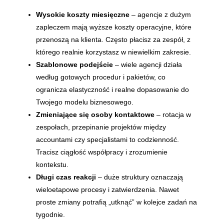
Wysokie koszty miesięczne
– agencje z dużym
zapleczem mają wyższe koszty operacyjne, które
przenoszą na klienta. Często płacisz za zespół, z
którego realnie korzystasz w niewielkim zakresie.
Szablonowe podejście
– wiele agencji działa
według gotowych procedur i pakietów, co
ogranicza elastyczność i realne dopasowanie do
Twojego modelu biznesowego.
Zmieniające się osoby kontaktowe
– rotacja w
zespołach, przepinanie projektów między
accountami czy specjalistami to codzienność.
Tracisz ciągłość współpracy i zrozumienie
kontekstu.
Długi czas reakcji
– duże struktury oznaczają
wieloetapowe procesy i zatwierdzenia. Nawet
proste zmiany potrafią „utknąć” w kolejce zadań na
tygodnie.