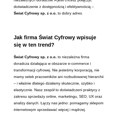
niezależnych doradców. A jeśli chcesz połączyć
doświadczenie z dostępnością i efektywnością –
Świat Cyfrowy sp. z o.o.
to dobry adres.
Jak firma Świat Cyfrowy wpisuje
się w ten trend?
Świat Cyfrowy sp. z o.o.
to niezależna firma
doradcza działająca w obszarze e-commerce i
transformacji cyfrowej. Nie jesteśmy korporacją, nie
mamy setek pracowników ani rozbudowanej hierarchii
– i właśnie dlatego działamy skutecznie, szybko i
elastycznie. Nasz zespół to doświadczeni praktycy z
zakresu sprzedaży online, marketingu, SEO, UX oraz
analizy danych. Łączy nas jedno: pomagamy sklepom
internetowym sprzedawać więcej i mądrzej.