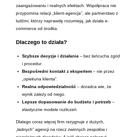
zaangażowaniu i realnych efektach. Współpraca nie
przypomina relacji „klient-agencja”, ale partnerstwo z
ludźmi, którzy naprawdę rozumieją, jak działa e-
commerce od środka.
Dlaczego to działa?
Szybsze decyzje i działania
– bez łańcucha zgód
i procedur.
Bezpośredni kontakt z ekspertem
– nie przez
„opiekuna klienta”.
Realna odpowiedzialność
– doradca wie, że
wynik zależy od niego.
Lepsze dopasowanie do budżetu i potrzeb
–
elastyczne modele rozliczeń.
Dlatego coraz więcej firm rezygnuje z dużych,
„ładnych” agencji na rzecz zwinnych zespołów i