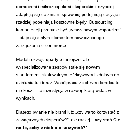
doradcami i mikrozespołami eksperckimi, szybciej
adaptują się do zmian, sprawniej podejmują decyzje i
rzadziej popełniają kosztowne błędy. Outsourcing
kompetencji przestaje być „tymczasowym wsparciem”
– staje się stałym elementem nowoczesnego
zarządzania e-commerce.
Model rozwoju oparty o mniejsze, ale
wyspecjalizowane zespoły staje się nowym
standardem: skalowalnym, efektywnym i zdolnym do
działania tu i teraz. Współpraca z dobrym doradcą to
nie koszt – to inwestycja w rozwój, którą widać w
wynikach.
Dlatego pytanie nie brzmi już: „czy warto korzystać z
zewnętrznych ekspertów?”, ale raczej:
„czy stać Cię
na to, żeby z nich nie korzystać?”