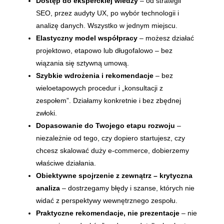
Dostęp do eksperckiej wiedzy
– od strategii
SEO, przez audyty UX, po wybór technologii i
analizę danych. Wszystko w jednym miejscu.
Elastyczny model współpracy
– możesz działać
projektowo, etapowo lub długofalowo – bez
wiązania się sztywną umową.
Szybkie wdrożenia i rekomendacje
– bez
wieloetapowych procedur i „konsultacji z
zespołem”. Działamy konkretnie i bez zbędnej
zwłoki.
Dopasowanie do Twojego etapu rozwoju
–
niezależnie od tego, czy dopiero startujesz, czy
chcesz skalować duży e-commerce, dobierzemy
właściwe działania.
Obiektywne spojrzenie z zewnątrz – krytyczna
analiza
– dostrzegamy błędy i szanse, których nie
widać z perspektywy wewnętrznego zespołu.
Praktyczne rekomendacje, nie prezentacje
– nie