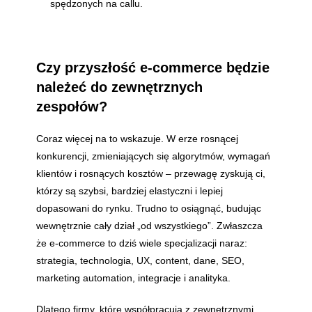
spędzonych na callu.
Czy przyszłość e-commerce będzie
należeć do zewnętrznych
zespołów?
Coraz więcej na to wskazuje. W erze rosnącej
konkurencji, zmieniających się algorytmów, wymagań
klientów i rosnących kosztów – przewagę zyskują ci,
którzy są szybsi, bardziej elastyczni i lepiej
dopasowani do rynku. Trudno to osiągnąć, budując
wewnętrznie cały dział „od wszystkiego”. Zwłaszcza
że e-commerce to dziś wiele specjalizacji naraz:
strategia, technologia, UX, content, dane, SEO,
marketing automation, integracje i analityka.
Dlatego firmy, które współpracują z zewnętrznymi