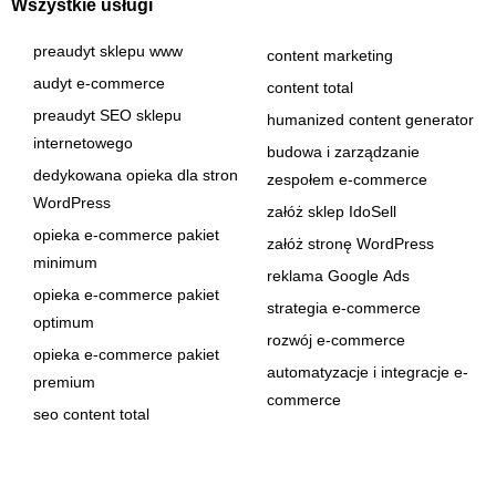
Wszystkie usługi
preaudyt sklepu www
content marketing
audyt e-commerce
content total
preaudyt SEO sklepu
humanized content generator
internetowego
budowa i zarządzanie
dedykowana opieka dla stron
zespołem e-commerce
WordPress
załóż sklep IdoSell
opieka e-commerce pakiet
załóż stronę WordPress
minimum
reklama Google Ads
opieka e-commerce pakiet
strategia e-commerce
optimum
rozwój e-commerce
opieka e-commerce pakiet
automatyzacje i integracje e-
premium
commerce
seo content total