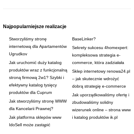
Najpopularniejsze realizacje
Stworzyliśmy stronę
BaseLinker?
internetową dla Apartamentów
Sekrety sukcesu 4homexpert:
Ugrudkov
kompleksowa strategia e-
Jak uruchomić duży katalog
commerce, która zadziałała
produktów wraz z funkcjonalną
Sklep internetowy renowa24.pl
stroną firmową 2w1? Szybki i
– jak skutecznie wdrożyć
efektywny katalog tysięcy
dobrą strategię e-commerce
produktów dla Cuprum
Jak uporządkowaliśmy ofertę i
Jak stworzyliśmy stronę WWW
zbudowaliśmy solidny
dla Kancelarii Prawnej?
wizerunek online – strona www
Jak platforma sklepów www
i katalog produktów ik.pl
IdoSell może zastąpić