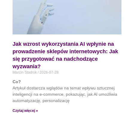
Jak wzrost wykorzystania AI wpłynie na
prowadzenie sklepów internetowych: Jak
się przygotować na nadchodzące
wyzwania?
Marcin Stadnik
2026-07-28
Co?
Artykuł dostarcza wglądów na temat wpływu sztucznej
inteligencji na e-commerce, pokazując, jak AI umożliwia
automatyzację, personalizację
Czytaj więcej »