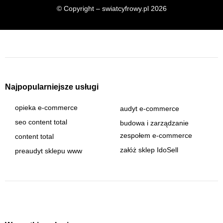
© Copyright – swiatcyfrowy.pl 2026
Najpopularniejsze usługi
opieka e-commerce
audyt e-commerce
seo content total
budowa i zarządzanie
zespołem e-commerce
content total
załóż sklep IdoSell
preaudyt sklepu www