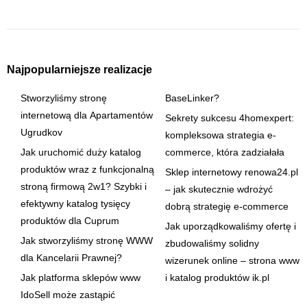
Najpopularniejsze realizacje
Stworzyliśmy stronę
BaseLinker?
internetową dla Apartamentów
Sekrety sukcesu 4homexpert:
Ugrudkov
kompleksowa strategia e-
Jak uruchomić duży katalog
commerce, która zadziałała
produktów wraz z funkcjonalną
Sklep internetowy renowa24.pl
stroną firmową 2w1? Szybki i
– jak skutecznie wdrożyć
efektywny katalog tysięcy
dobrą strategię e-commerce
produktów dla Cuprum
Jak uporządkowaliśmy ofertę i
Jak stworzyliśmy stronę WWW
zbudowaliśmy solidny
dla Kancelarii Prawnej?
wizerunek online – strona www
Jak platforma sklepów www
i katalog produktów ik.pl
IdoSell może zastąpić