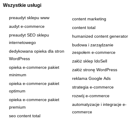
Wszystkie usługi
preaudyt sklepu www
content marketing
audyt e-commerce
content total
preaudyt SEO sklepu
humanized content generator
internetowego
budowa i zarządzanie
dedykowana opieka dla stron
zespołem e-commerce
WordPress
załóż sklep IdoSell
opieka e-commerce pakiet
załóż stronę WordPress
minimum
reklama Google Ads
opieka e-commerce pakiet
strategia e-commerce
optimum
rozwój e-commerce
opieka e-commerce pakiet
automatyzacje i integracje e-
premium
commerce
seo content total