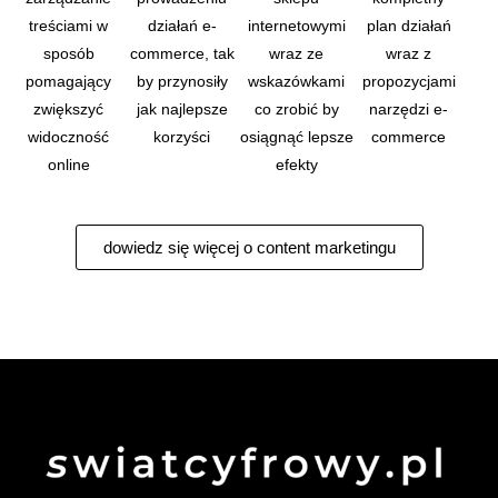
treściami w
działań e-
internetowymi
plan działań
sposób
commerce, tak
wraz ze
wraz z
pomagający
by przynosiły
wskazówkami
propozycjami
zwiększyć
jak najlepsze
co zrobić by
narzędzi e-
widoczność
korzyści
osiągnąć lepsze
commerce
online
efekty
dowiedz się więcej o content marketingu