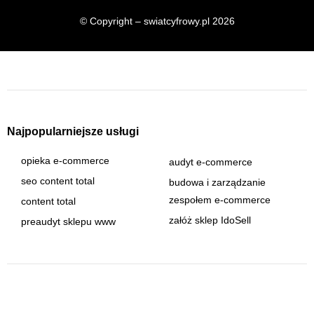
© Copyright – swiatcyfrowy.pl 2026
Najpopularniejsze usługi
opieka e-commerce
audyt e-commerce
seo content total
budowa i zarządzanie
zespołem e-commerce
content total
załóż sklep IdoSell
preaudyt sklepu www