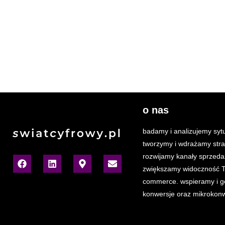
o nas
badamy i analizujemy sytu
tworzymy i wdrażamy stra
rozwijamy kanały sprzeda
zwiększamy widoczność T
commerce. wspieramy i 
konwersje oraz mikrokonw