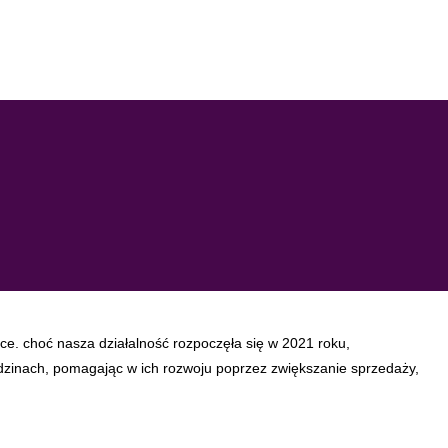
e. choć nasza działalność rozpoczęła się w 2021 roku,
edzinach, pomagając w ich rozwoju poprzez zwiększanie sprzedaży,