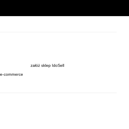
załóż sklep IdoSell
m e-commerce