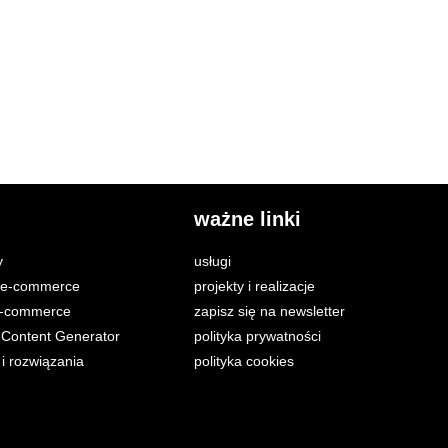
ważne linki
y
usługi
i e-commerce
projekty i realizacje
e-commerce
zapisz się na newsletter
Content Generator
polityka prywatności
 i rozwiązania
polityka cookies