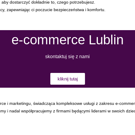
, aby dostarczyć dokładnie to, czego potrzebujesz.
y, zapewniając ci poczucie bezpieczeństwa i komfortu.
e-commerce Lublin
skontaktuj się z nami
kliknij tutaj
erce i marketingu, świadcząca kompleksowe usługi z zakresu e-commerc
śmy i nadal współpracujemy z firmami będącymi liderami w swoich dzi