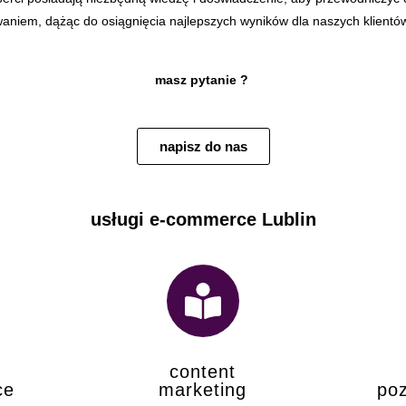
owaniem, dążąc do osiągnięcia najlepszych wyników dla naszych klientó
masz pytanie ?
napisz do nas
usługi e-commerce Lublin
content
ce
marketing
po