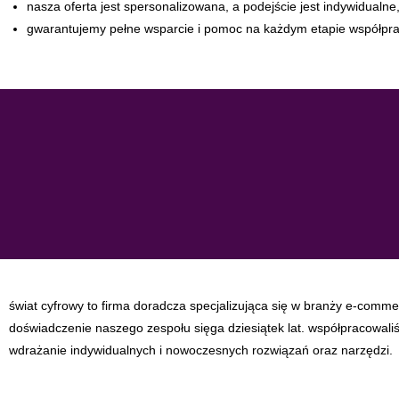
nasza oferta jest spersonalizowana, a podejście jest indywidualne
gwarantujemy pełne wsparcie i pomoc na każdym etapie współprac
świat cyfrowy to firma doradcza specjalizująca się w branży e-comm
doświadczenie naszego zespołu sięga dziesiątek lat. współpracowali
wdrażanie indywidualnych i nowoczesnych rozwiązań oraz narzędzi.