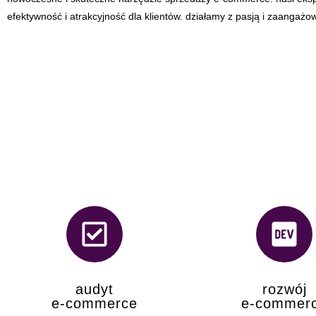
efektywność i atrakcyjność dla klientów. działamy z pasją i zaangaż
audyt
rozwój
e-commerce
e-commer