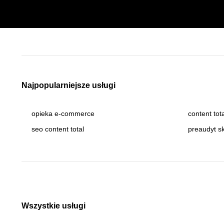
Najpopularniejsze usługi
opieka e-commerce
content tot
seo content total
preaudyt s
Wszystkie usługi