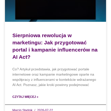
Sierpniowa rewolucja w
marketingu: Jak przygotować
portal i kampanie influencerów na
AI Act?
Co? Artykuł przedstawia, jak przygotować portale
internetowe oraz kampanie marketingowe oparte na
współpracy z influencerami w kontekście wdrażanego
AI Act. Poznasz, jakie kroki powinny podejmować
CZYTAJ WIĘCEJ »
Marcin Stadnik
2026-07-22