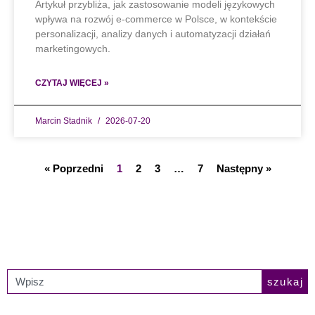
Artykuł przybliża, jak zastosowanie modeli językowych
wpływa na rozwój e-commerce w Polsce, w kontekście
personalizacji, analizy danych i automatyzacji działań
marketingowych.
CZYTAJ WIĘCEJ »
Marcin Stadnik
2026-07-20
« Poprzedni
1
2
3
…
7
Następny »
szukaj