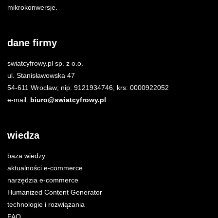
mikrokonwersje.
dane firmy
swiatcyfrowy.pl sp. z o.o.
ul. Stanisławowska 47
54-611 Wrocław; nip: 9121934746; krs: 0000922052
e-mail:
biuro@swiatcyfrowy.pl
wiedza
baza wiedzy
aktualności e-commerce
narzędzia e-commerce
Humanized Content Generator
technologie i rozwiązania
FAQ