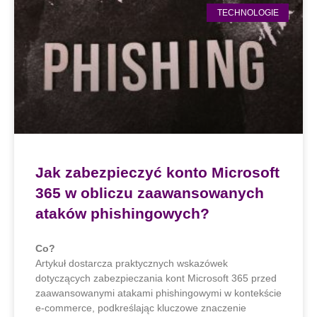
TECHNOLOGIE
Jak zabezpieczyć konto Microsoft
365 w obliczu zaawansowanych
ataków phishingowych?
Co?
Artykuł dostarcza praktycznych wskazówek
dotyczących zabezpieczania kont Microsoft 365 przed
zaawansowanymi atakami phishingowymi w kontekście
e-commerce, podkreślając kluczowe znaczenie