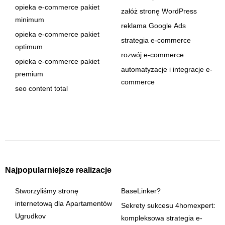
opieka e-commerce pakiet
załóż stronę WordPress
minimum
reklama Google Ads
opieka e-commerce pakiet
strategia e-commerce
optimum
rozwój e-commerce
opieka e-commerce pakiet
automatyzacje i integracje e-
premium
commerce
seo content total
Najpopularniejsze realizacje
Stworzyliśmy stronę
BaseLinker?
internetową dla Apartamentów
Sekrety sukcesu 4homexpert:
Ugrudkov
kompleksowa strategia e-