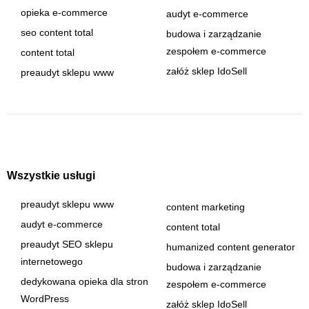
opieka e-commerce
audyt e-commerce
seo content total
budowa i zarządzanie
zespołem e-commerce
content total
załóż sklep IdoSell
preaudyt sklepu www
Wszystkie usługi
preaudyt sklepu www
content marketing
audyt e-commerce
content total
preaudyt SEO sklepu
humanized content generator
internetowego
budowa i zarządzanie
dedykowana opieka dla stron
zespołem e-commerce
WordPress
załóż sklep IdoSell