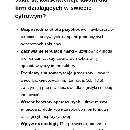
firm działających w świecie
cyfrowym?
Bezpośrednia utrata przychodów
– zwłaszcza w
okresie intensywnych kampanii promocyjnych i
sezonowych zakupów
Zachwianie reputacji marki
– użytkownicy mogą
nie rozróżniać, czy awaria wynikała z winy
sprzedawcy czy infrastruktury
Problemy z automatyzacją procesów
– awarie
usług backendowych (np. Lambda, S3, RDS)
zatrzymują procesy kluczowe dla logistyki i obsługi
zamówień
Wzrost kosztów operacyjnych
– firmy muszą
angażować dodatkowe zasoby do monitoringu i
obsługi sytuacji kryzysowej
Wpływ na strategię IT
– pojawia się potrzeba