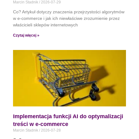
Marcin Stadnik
2026-07-29
Co? Artykuł dotyczy znaczenia przejrzystości algorytmów
w e-commerce i jak ich niewłaściwe zrozumienie przez
właścicieli sklepów internetowych
Czytaj więcej »
Implementacja funkcji AI do optymalizacji
treści w e-commerce
Marcin Stadnik
2026-07-28