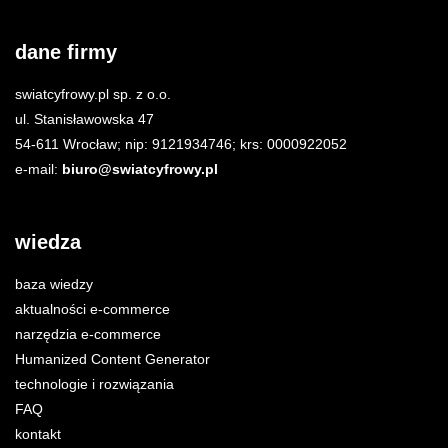
dane firmy
swiatcyfrowy.pl sp. z o.o.
ul. Stanisławowska 47
54-611 Wrocław; nip: 9121934746; krs: 0000922052
e-mail:
biuro@swiatcyfrowy.pl
wiedza
baza wiedzy
aktualności e-commerce
narzędzia e-commerce
Humanized Content Generator
technologie i rozwiązania
FAQ
kontakt