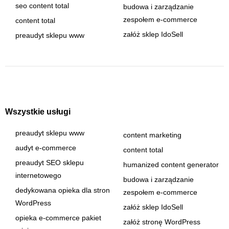
seo content total
budowa i zarządzanie
zespołem e-commerce
content total
załóż sklep IdoSell
preaudyt sklepu www
Wszystkie usługi
preaudyt sklepu www
content marketing
audyt e-commerce
content total
preaudyt SEO sklepu
humanized content generator
internetowego
budowa i zarządzanie
dedykowana opieka dla stron
zespołem e-commerce
WordPress
załóż sklep IdoSell
opieka e-commerce pakiet
załóż stronę WordPress