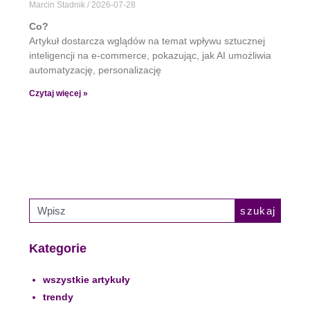
Marcin Stadnik
2026-07-28
Co?
Artykuł dostarcza wglądów na temat wpływu sztucznej
inteligencji na e-commerce, pokazując, jak AI umożliwia
automatyzację, personalizację
Czytaj więcej »
szukaj
Kategorie
wszystkie artykuły
trendy