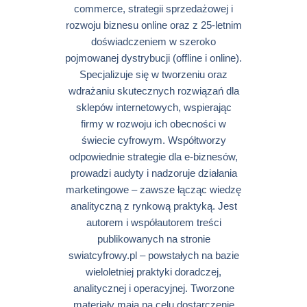
commerce, strategii sprzedażowej i
rozwoju biznesu online oraz z 25-letnim
doświadczeniem w szeroko
pojmowanej dystrybucji (offline i online).
Specjalizuje się w tworzeniu oraz
wdrażaniu skutecznych rozwiązań dla
sklepów internetowych, wspierając
firmy w rozwoju ich obecności w
świecie cyfrowym. Współtworzy
odpowiednie strategie dla e-biznesów,
prowadzi audyty i nadzoruje działania
marketingowe – zawsze łącząc wiedzę
analityczną z rynkową praktyką. Jest
autorem i współautorem treści
publikowanych na stronie
swiatcyfrowy.pl – powstałych na bazie
wieloletniej praktyki doradczej,
analitycznej i operacyjnej. Tworzone
materiały mają na celu dostarczenie