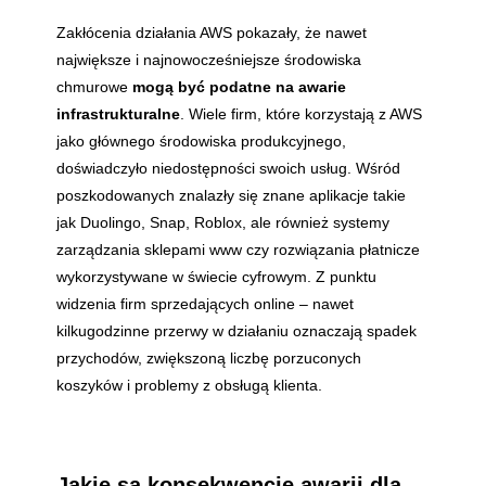
Zakłócenia działania AWS pokazały, że nawet
największe i najnowocześniejsze środowiska
chmurowe
mogą być podatne na awarie
infrastrukturalne
. Wiele firm, które korzystają z AWS
jako głównego środowiska produkcyjnego,
doświadczyło niedostępności swoich usług. Wśród
poszkodowanych znalazły się znane aplikacje takie
jak Duolingo, Snap, Roblox, ale również systemy
zarządzania sklepami www czy rozwiązania płatnicze
wykorzystywane w świecie cyfrowym. Z punktu
widzenia firm sprzedających online – nawet
kilkugodzinne przerwy w działaniu oznaczają spadek
przychodów, zwiększoną liczbę porzuconych
koszyków i problemy z obsługą klienta.
Jakie są konsekwencje awarii dla