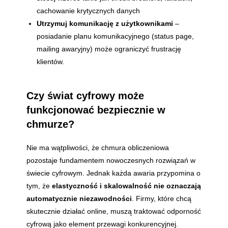
cachowanie krytycznych danych
Utrzymuj komunikację z użytkownikami
–
posiadanie planu komunikacyjnego (status page,
mailing awaryjny) może ograniczyć frustrację
klientów.
Czy świat cyfrowy może
funkcjonować bezpiecznie w
chmurze?
Nie ma wątpliwości, że chmura obliczeniowa
pozostaje fundamentem nowoczesnych rozwiązań w
świecie cyfrowym. Jednak każda awaria przypomina o
tym, że
elastyczność i skalowalność nie oznaczają
automatycznie niezawodności
. Firmy, które chcą
skutecznie działać online, muszą traktować odporność
cyfrową jako element przewagi konkurencyjnej.