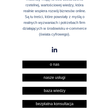
rzetelnej, wartościowej wiedzy, która
realnie wspiera rozwój biznesów online.
Są tu treści, które powstały z myślą o
realnych wyzwaniach i potrzebach firm
działających w środowisku e-commerce
(świata cyfrowego).
o nas
nasze usługi
baza wiedzy
bezpłatna konsultacja