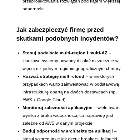
przeprojektowania rozwiązań pod kątem większej
odporności.
Jak zabezpieczyć firmę przed
skutkami podobnych incydentów?
Stosuj podejście multi-region i multi-AZ
–
kluczowe systemy powinny działać niezależnie w
więcej niż jednym regionie geograficznym chmury
Rozważ strategię multi-cloud
– w niektórych
przypadkach warto zainwestować w podstawową
infrastrukturę opartą na dwóch dostawcach (np.
AWS + Google Cloud)
Monitoruj zależności aplikacyjne
– wiele awarii
wynika z braku widoczności, co naprawdę jest
zależne od AWS w danym projekcie
Buduj odporność w architekturze aplikacji
–
stosuj wzorce takie jak circuit breakers, fallbacki,