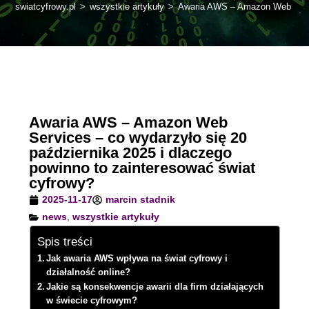
swiatcyfrowy.pl
>
wszystkie artykuły
>
Awaria AWS – Amazon Web Servic
Awaria AWS – Amazon Web
Services – co wydarzyło się 20
października 2025 i dlaczego
powinno to zainteresować świat
cyfrowy?
2025-11-17
marcin stadnik
news
,
wszystkie artykuły
Spis treści
Jak awaria AWS wpływa na świat cyfrowy i
działalność online?
Jakie są konsekwencje awarii dla firm działających
w świecie cyfrowym?