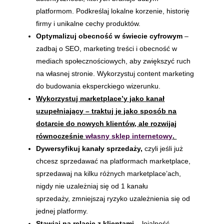
platformom. Podkreślaj lokalne korzenie, historię
firmy i unikalne cechy produktów.
Optymalizuj obecność w świecie cyfrowym
–
zadbaj o SEO, marketing treści i obecność w
mediach społecznościowych, aby zwiększyć ruch
na własnej stronie. Wykorzystuj content marketing
do budowania eksperckiego wizerunku.
Wykorzystuj marketplace’y jako kanał
uzupełniający – traktuj je jako sposób na
dotarcie do nowych klientów, ale rozwijaj
równocześnie
własny sklep internetowy
.
Dywersyfikuj kanały sprzedaży,
czyli jeśli już
chcesz sprzedawać na platformach marketplace,
sprzedawaj na kilku różnych marketplace’ach,
nigdy nie uzależniaj się od 1 kanału
sprzedaży, zmniejszaj ryzyko uzależnienia się od
jednej platformy.
Stawiaj na relacje z klientami
– lojalność