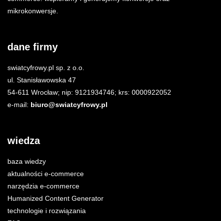
mikrokonwersje.
dane firmy
swiatcyfrowy.pl sp. z o.o.
ul. Stanisławowska 47
54-611 Wrocław; nip: 9121934746; krs: 0000922052
e-mail:
biuro@swiatcyfrowy.pl
wiedza
baza wiedzy
aktualności e-commerce
narzędzia e-commerce
Humanized Content Generator
technologie i rozwiązania