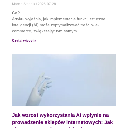
Marcin Stadnik
2026-07-28
Co?
Artykuł wyjaśnia, jak implementacja funkcji sztucznej
inteligencji (AI) może zoptymalizować treści w e-
commerce, zwiększając tym samym
Czytaj więcej »
Jak wzrost wykorzystania AI wpłynie na
prowadzenie sklepów internetowych: Jak