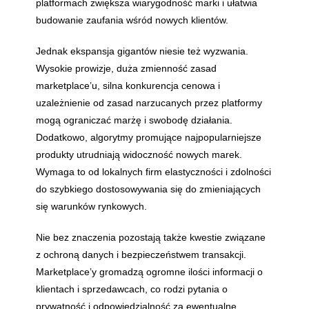
platformach zwiększa wiarygodność marki i ułatwia
budowanie zaufania wśród nowych klientów.
Jednak ekspansja gigantów niesie też wyzwania.
Wysokie prowizje, duża zmienność zasad
marketplace’u, silna konkurencja cenowa i
uzależnienie od zasad narzucanych przez platformy
mogą ograniczać marżę i swobodę działania.
Dodatkowo, algorytmy promujące najpopularniejsze
produkty utrudniają widoczność nowych marek.
Wymaga to od lokalnych firm elastyczności i zdolności
do szybkiego dostosowywania się do zmieniających
się warunków rynkowych.
Nie bez znaczenia pozostają także kwestie związane
z ochroną danych i bezpieczeństwem transakcji.
Marketplace’y gromadzą ogromne ilości informacji o
klientach i sprzedawcach, co rodzi pytania o
prywatność i odpowiedzialność za ewentualne