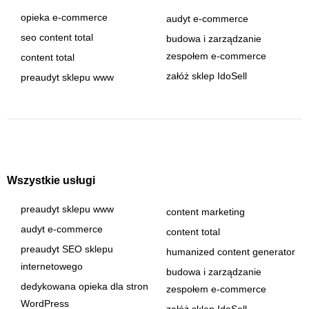
opieka e-commerce
audyt e-commerce
seo content total
budowa i zarządzanie
zespołem e-commerce
content total
załóż sklep IdoSell
preaudyt sklepu www
Wszystkie usługi
preaudyt sklepu www
content marketing
audyt e-commerce
content total
preaudyt SEO sklepu
humanized content generator
internetowego
budowa i zarządzanie
dedykowana opieka dla stron
zespołem e-commerce
WordPress
załóż sklep IdoSell