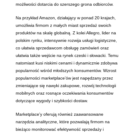
możliwości dotarcia do szerszego grona odbiorców.
Na przykład Amazon, działający w ponad 20 krajach,
umożliwia firmom z małych miast sprzedaż swoich
produktów na skalę globalną. Z kolei Allegro, lider na
polskim rynku, intensywnie rozwija usługi logistyczne,
co ułatwia sprzedawcom obsługę zamówień oraz
ułatwia także wejście na rynek czeski i słowacki. Temu
natomiast kusi niskimi cenami i dynamicznie zdobywa
popularność wśród młodszych konsumentów. Wzrost
popularności marketplace’ów jest napędzany przez
zmieniające się nawyki zakupowe, rozwój technologii
mobilnych oraz rosnące oczekiwania konsumentów
dotyczące wygody i szybkości dostaw.
Marketplace’y oferują również zaawansowane
narzędzia analityczne, które pozwalają firmom na
bieżąco monitorować efektywność sprzedaży i