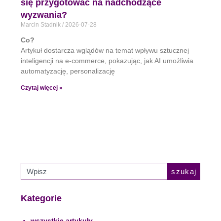
się przygotować na nadchodzące
wyzwania?
Marcin Stadnik
2026-07-28
Co?
Artykuł dostarcza wglądów na temat wpływu sztucznej
inteligencji na e-commerce, pokazując, jak AI umożliwia
automatyzację, personalizację
Czytaj więcej »
szukaj
Kategorie
wszystkie artykuły