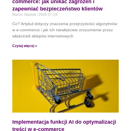
commerce: jak unikać zagrożeń i
zapewniać bezpieczeństwo klientów
Marcin Stadnik
2026-07-29
Co? Artykuł dotyczy znaczenia przejrzystości algorytmów
w e-commerce i jak ich niewłaściwe zrozumienie przez
właścicieli sklepów internetowych
Czytaj więcej »
Implementacja funkcji AI do optymalizacji
treści w e-commerce