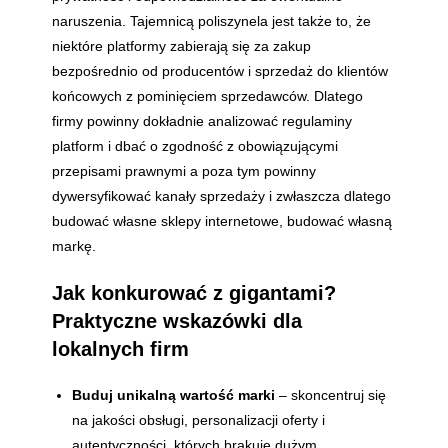
naruszenia. Tajemnicą poliszynela jest także to, że
niektóre platformy zabierają się za zakup
bezpośrednio od producentów i sprzedaż do klientów
końcowych z pominięciem sprzedawców. Dlatego
firmy powinny dokładnie analizować regulaminy
platform i dbać o zgodność z obowiązującymi
przepisami prawnymi a poza tym powinny
dywersyfikować kanały sprzedaży i zwłaszcza dlatego
budować własne sklepy internetowe, budować własną
markę.
Jak konkurować z gigantami?
Praktyczne wskazówki dla
lokalnych firm
Buduj unikalną wartość marki
– skoncentruj się
na jakości obsługi, personalizacji oferty i
autentyczności, których brakuje dużym