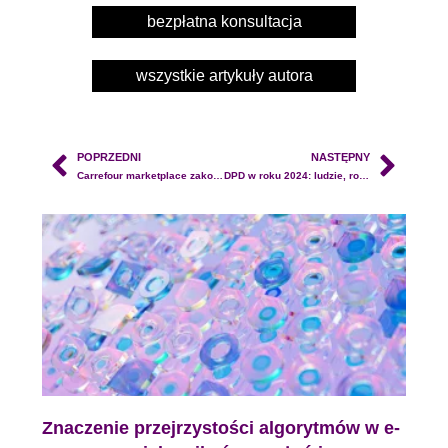
bezpłatna konsultacja
wszystkie artykuły autora
POPRZEDNI
NASTĘPNY
Carrefour marketplace zakończył działalność w Polsce – co się wydarzyło i jakie były przyczyny?
DPD w roku 2024: ludzie, rozwój, innowacje i zrównoważony rozwój
Znaczenie przejrzystości algorytmów w e-