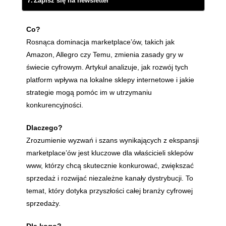
Zapisz się na newsletter
Co?
Rosnąca dominacja marketplace’ów, takich jak
Amazon, Allegro czy Temu, zmienia zasady gry w
świecie cyfrowym. Artykuł analizuje, jak rozwój tych
platform wpływa na lokalne sklepy internetowe i jakie
strategie mogą pomóc im w utrzymaniu
konkurencyjności.
Dlaczego?
Zrozumienie wyzwań i szans wynikających z ekspansji
marketplace’ów jest kluczowe dla właścicieli sklepów
www, którzy chcą skutecznie konkurować, zwiększać
sprzedaż i rozwijać niezależne kanały dystrybucji. To
temat, który dotyka przyszłości całej branży cyfrowej
sprzedaży.