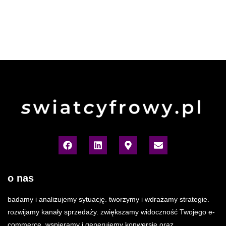
o nas
badamy i analizujemy sytuację. tworzymy i wdrażamy strategie.
rozwijamy kanały sprzedaży. zwiększamy widoczność Twojego e-
commerce. wspieramy i generujemy konwersje oraz