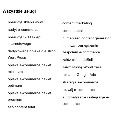
Wszystkie usługi
preaudyt sklepu www
content marketing
audyt e-commerce
content total
preaudyt SEO sklepu
humanized content generator
internetowego
budowa i zarządzanie
dedykowana opieka dla stron
zespołem e-commerce
WordPress
załóż sklep IdoSell
opieka e-commerce pakiet
załóż stronę WordPress
minimum
reklama Google Ads
opieka e-commerce pakiet
strategia e-commerce
optimum
rozwój e-commerce
opieka e-commerce pakiet
automatyzacje i integracje e-
premium
commerce
seo content total