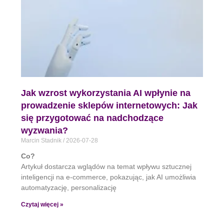
Jak wzrost wykorzystania AI wpłynie na
prowadzenie sklepów internetowych: Jak
się przygotować na nadchodzące
wyzwania?
Marcin Stadnik
2026-07-28
Co?
Artykuł dostarcza wglądów na temat wpływu sztucznej
inteligencji na e-commerce, pokazując, jak AI umożliwia
automatyzację, personalizację
Czytaj więcej »