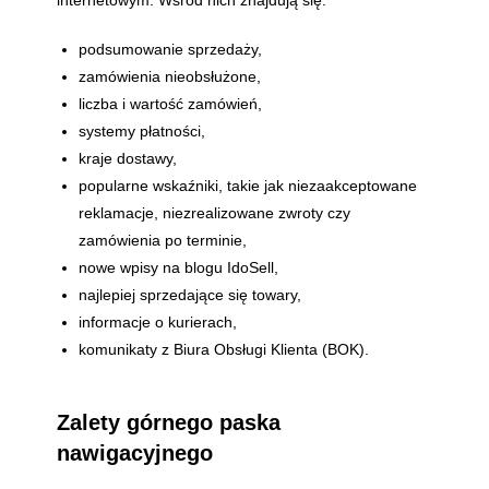
internetowym. Wśród nich znajdują się:
podsumowanie sprzedaży,
zamówienia nieobsłużone,
liczba i wartość zamówień,
systemy płatności,
kraje dostawy,
popularne wskaźniki, takie jak niezaakceptowane
reklamacje, niezrealizowane zwroty czy
zamówienia po terminie,
nowe wpisy na blogu IdoSell,
najlepiej sprzedające się towary,
informacje o kurierach,
komunikaty z Biura Obsługi Klienta (BOK).
Zalety górnego paska
nawigacyjnego