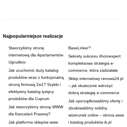
Najpopularniejsze realizacje
Stworzyliśmy stronę
BaseLinker?
internetową dla Apartamentów
Sekrety sukcesu 4homexpert:
Ugrudkov
kompleksowa strategia e-
Jak uruchomić duży katalog
commerce, która zadziałała
produktów wraz z funkcjonalną
Sklep internetowy renowa24.pl
stroną firmową 2w1? Szybki i
– jak skutecznie wdrożyć
efektywny katalog tysięcy
dobrą strategię e-commerce
produktów dla Cuprum
Jak uporządkowaliśmy ofertę i
Jak stworzyliśmy stronę WWW
zbudowaliśmy solidny
dla Kancelarii Prawnej?
wizerunek online – strona www
Jak platforma sklepów www
i katalog produktów ik.pl