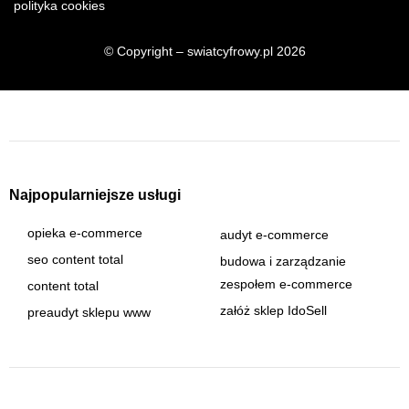
polityka cookies
© Copyright – swiatcyfrowy.pl 2026
Najpopularniejsze usługi
opieka e-commerce
audyt e-commerce
seo content total
budowa i zarządzanie
zespołem e-commerce
content total
załóż sklep IdoSell
preaudyt sklepu www