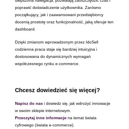
ulepszona nawigacja, pozwalają zaoszczędzić czas i
poprawić doświadczenie użytkownika. Zarówno
początkujący, jak i zaawansowani przedsiębiorcy
docenią prostotę oraz funkcjonalność, jaką oferuje ten
dashboard.
Dzięki zmianom wprowadzonym przez IdoSell
codzienna praca staje się bardziej intuicyjna i
dostosowana do dynamicznych wymagań
współczesnego rynku e-commerce.
Chcesz dowiedzieć się więcej?
Napisz do nas
i dowiedz się, jak wdrożyć innowacje
w swoim sklepie internetowym.
Przeczytaj inne informacje
na temat świata
cyfrowego (świata e-commerce).