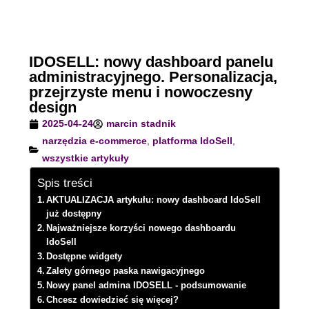
IDOSELL: nowy dashboard panelu
administracyjnego. Personalizacja,
przejrzyste menu i nowoczesny
design
2025-04-24
marcin stadnik
narzędzia e-commerce
,
platforma IdoSell
,
wszystkie artykuły
Spis treści
AKTUALIZACJA artykułu: nowy dashboard IdoSell
już dostępny
Najważniejsze korzyści nowego dashboardu
IdoSell
Dostępne widgety
Zalety górnego paska nawigacyjnego
Nowy panel admina IDOSELL - podsumowanie
Chcesz dowiedzieć się więcej?