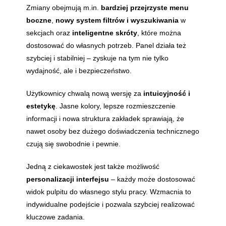
Zmiany obejmują m.in.
bardziej przejrzyste menu
boczne
,
nowy system filtrów i wyszukiwania
w
sekcjach oraz
inteligentne skróty
, które można
dostosować do własnych potrzeb. Panel działa też
szybciej i stabilniej – zyskuje na tym nie tylko
wydajność, ale i bezpieczeństwo.
Użytkownicy chwalą nową wersję za
intuicyjność i
estetykę
. Jasne kolory, lepsze rozmieszczenie
informacji i nowa struktura zakładek sprawiają, że
nawet osoby bez dużego doświadczenia technicznego
czują się swobodnie i pewnie.
Jedną z ciekawostek jest także możliwość
personalizacji interfejsu
– każdy może dostosować
widok pulpitu do własnego stylu pracy. Wzmacnia to
indywidualne podejście i pozwala szybciej realizować
kluczowe zadania.