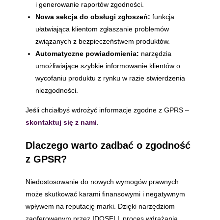
i generowanie raportów zgodności.
Nowa sekcja do obsługi zgłoszeń:
funkcja
ułatwiająca klientom zgłaszanie problemów
związanych z bezpieczeństwem produktów.
Automatyczne powiadomienia:
narzędzia
umożliwiające szybkie informowanie klientów o
wycofaniu produktu z rynku w razie stwierdzenia
niezgodności.
Jeśli chciałbyś wdrożyć informacje zgodne z GPRS –
skontaktuj się z nami
.
Dlaczego warto zadbać o zgodność
z GPSR?
Niedostosowanie do nowych wymogów prawnych
może skutkować karami finansowymi i negatywnym
wpływem na reputację marki. Dzięki narzędziom
zaoferowanym przez IDOSELL proces wdrażania