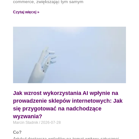
commerce, zwiększając tym samym
Czytaj więcej »
Jak wzrost wykorzystania AI wpłynie na
prowadzenie sklepów internetowych: Jak
się przygotować na nadchodzące
wyzwania?
Marcin Stadnik
2026-07-28
Co?
Artykuł dostarcza wglądów na temat wpływu sztucznej