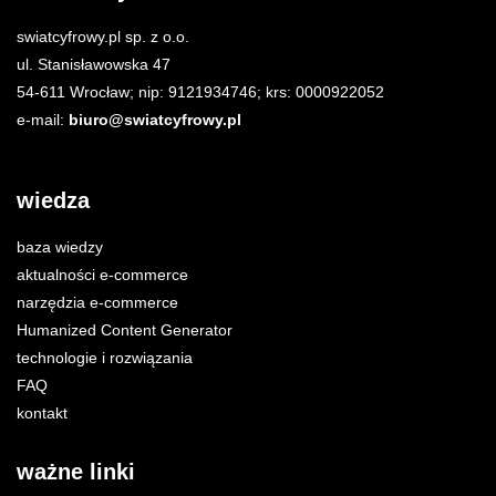
swiatcyfrowy.pl sp. z o.o.
ul. Stanisławowska 47
54-611 Wrocław; nip: 9121934746; krs: 0000922052
e-mail:
biuro@swiatcyfrowy.pl
wiedza
baza wiedzy
aktualności e-commerce
narzędzia e-commerce
Humanized Content Generator
technologie i rozwiązania
FAQ
kontakt
ważne linki