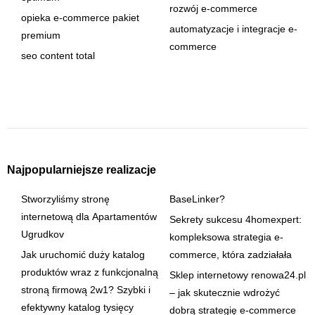
rozwój e-commerce
opieka e-commerce pakiet
automatyzacje i integracje e-
premium
commerce
seo content total
Najpopularniejsze realizacje
Stworzyliśmy stronę
BaseLinker?
internetową dla Apartamentów
Sekrety sukcesu 4homexpert:
Ugrudkov
kompleksowa strategia e-
Jak uruchomić duży katalog
commerce, która zadziałała
produktów wraz z funkcjonalną
Sklep internetowy renowa24.pl
stroną firmową 2w1? Szybki i
– jak skutecznie wdrożyć
efektywny katalog tysięcy
dobrą strategię e-commerce