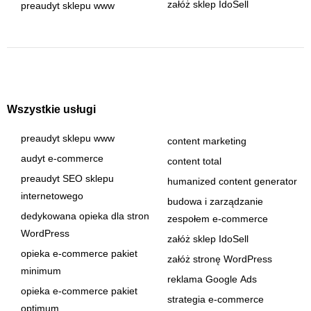
załóż sklep IdoSell
preaudyt sklepu www
Wszystkie usługi
preaudyt sklepu www
content marketing
audyt e-commerce
content total
preaudyt SEO sklepu
humanized content generator
internetowego
budowa i zarządzanie
dedykowana opieka dla stron
zespołem e-commerce
WordPress
załóż sklep IdoSell
opieka e-commerce pakiet
załóż stronę WordPress
minimum
reklama Google Ads
opieka e-commerce pakiet
strategia e-commerce
optimum