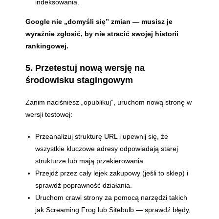
indeksowania.
Google nie „domyśli się” zmian — musisz je
wyraźnie zgłosić, by nie stracić swojej historii
rankingowej.
5. Przetestuj nową wersję na
środowisku stagingowym
Zanim naciśniesz „opublikuj”, uruchom nową stronę w
wersji testowej:
Przeanalizuj strukturę URL i upewnij się, że
wszystkie kluczowe adresy odpowiadają starej
strukturze lub mają przekierowania.
Przejdź przez cały lejek zakupowy (jeśli to sklep) i
sprawdź poprawność działania.
Uruchom crawl strony za pomocą narzędzi takich
jak Screaming Frog lub Sitebulb — sprawdź błędy,