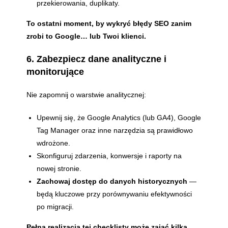
przekierowania, duplikaty.
To ostatni moment, by wykryć błędy SEO zanim
zrobi to Google… lub Twoi klienci.
6. Zabezpiecz dane analityczne i
monitorujące
Nie zapomnij o warstwie analitycznej:
Upewnij się, że Google Analytics (lub GA4), Google
Tag Manager oraz inne narzędzia są prawidłowo
wdrożone.
Skonfiguruj zdarzenia, konwersje i raporty na
nowej stronie.
Zachowaj dostęp do danych historycznych
—
będą kluczowe przy porównywaniu efektywności
po migracji.
Pełna realizacja tej checklisty może zająć kilka