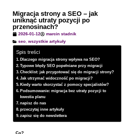
Migracja strony a SEO – jak
uniknąć utraty pozycji po
przenosinach?
2026-01-12
marcin stadnik
seo
,
wszystkie artykuły
Spis treści
Dlaczego migracja strony wpływa na SEO?
Typowe błędy SEO popełniane przy migracji
Checklist: jak przygotować się do migracji strony?
Jak utrzymać widoczność po migracji?
Kiedy warto skorzystać z pomocy specjalistów?
Podsumowanie: migracja bez utraty pozycji to
kwestia planu
napisz do nas
przeczytaj inne artykuły
zapisz się do newslettera
Co?