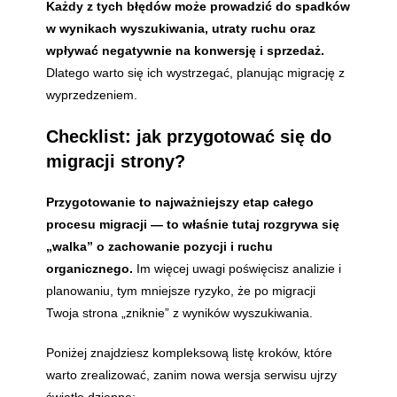
Każdy z tych błędów może prowadzić do spadków
w wynikach wyszukiwania, utraty ruchu oraz
wpływać negatywnie na konwersję i sprzedaż.
Dlatego warto się ich wystrzegać, planując migrację z
wyprzedzeniem.
Checklist: jak przygotować się do
migracji strony?
Przygotowanie to najważniejszy etap całego
procesu migracji — to właśnie tutaj rozgrywa się
„walka” o zachowanie pozycji i ruchu
organicznego.
Im więcej uwagi poświęcisz analizie i
planowaniu, tym mniejsze ryzyko, że po migracji
Twoja strona „zniknie” z wyników wyszukiwania.
Poniżej znajdziesz kompleksową listę kroków, które
warto zrealizować, zanim nowa wersja serwisu ujrzy
światło dzienne: