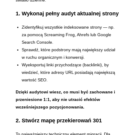
1. Wykonaj pełny audyt aktualnej strony
Zidentyfikuj wszystkie indeksowane strony — np.
za pomocą Screaming Frog, Ahrefs lub Google
Search Console.
Sprawdź, które podstrony mają największy udział
w ruchu organicznym i konwersji.
Wyeksportuj linki przychodzące (backlinki), by
wiedzieć, które adresy URL posiadają największą
wartość SEO.
Dzięki audytowi wiesz, co musi być zachowane i
przeniesione 1:1, aby nie utracić efektów
wcześniejszego pozycjonowania.
2. Stwórz mapę przekierowań 301
To najważniejszy techniczny element migracji. Dla