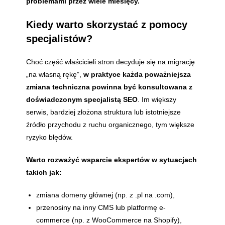
problemami przez wiele miesięcy.
Kiedy warto skorzystać z pomocy
specjalistów?
Choć część właścicieli stron decyduje się na migrację
„na własną rękę”,
w praktyce każda poważniejsza
zmiana techniczna powinna być konsultowana z
doświadczonym specjalistą SEO
. Im większy
serwis, bardziej złożona struktura lub istotniejsze
źródło przychodu z ruchu organicznego, tym większe
ryzyko błędów.
Warto rozważyć wsparcie ekspertów w sytuacjach
takich jak:
zmiana domeny głównej (np. z .pl na .com),
przenosiny na inny CMS lub platformę e-
commerce (np. z WooCommerce na Shopify),