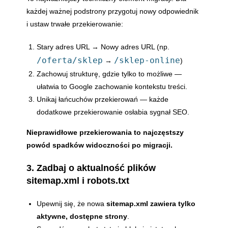
każdej ważnej podstrony przygotuj nowy odpowiednik
i ustaw trwałe przekierowanie:
Stary adres URL → Nowy adres URL (np.
/oferta/sklep
/sklep-online
→
)
Zachowuj strukturę, gdzie tylko to możliwe —
ułatwia to Google zachowanie kontekstu treści.
Unikaj łańcuchów przekierowań — każde
dodatkowe przekierowanie osłabia sygnał SEO.
Nieprawidłowe przekierowania to najczęstszy
powód spadków widoczności po migracji.
3. Zadbaj o aktualność plików
sitemap.xml i robots.txt
Upewnij się, że nowa
sitemap.xml zawiera tylko
aktywne, dostępne strony
.