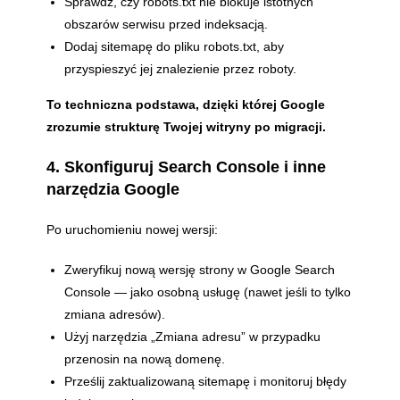
Sprawdź, czy robots.txt nie blokuje istotnych
obszarów serwisu przed indeksacją.
Dodaj sitemapę do pliku robots.txt, aby
przyspieszyć jej znalezienie przez roboty.
To techniczna podstawa, dzięki której Google
zrozumie strukturę Twojej witryny po migracji.
4. Skonfiguruj Search Console i inne
narzędzia Google
Po uruchomieniu nowej wersji:
Zweryfikuj nową wersję strony w Google Search
Console — jako osobną usługę (nawet jeśli to tylko
zmiana adresów).
Użyj narzędzia „Zmiana adresu” w przypadku
przenosin na nową domenę.
Prześlij zaktualizowaną sitemapę i monitoruj błędy