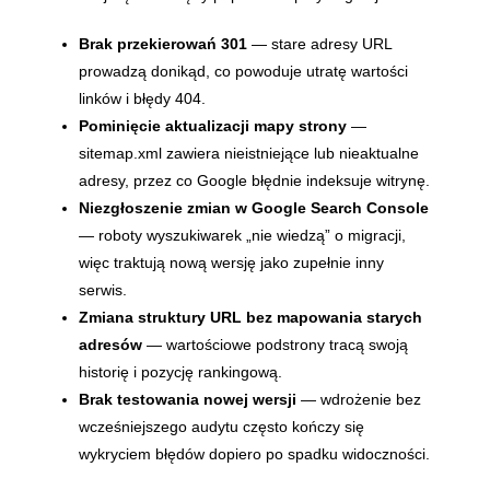
Brak przekierowań 301
— stare adresy URL
prowadzą donikąd, co powoduje utratę wartości
linków i błędy 404.
Pominięcie aktualizacji mapy strony
—
sitemap.xml zawiera nieistniejące lub nieaktualne
adresy, przez co Google błędnie indeksuje witrynę.
Niezgłoszenie zmian w Google Search Console
— roboty wyszukiwarek „nie wiedzą” o migracji,
więc traktują nową wersję jako zupełnie inny
serwis.
Zmiana struktury URL bez mapowania starych
adresów
— wartościowe podstrony tracą swoją
historię i pozycję rankingową.
Brak testowania nowej wersji
— wdrożenie bez
wcześniejszego audytu często kończy się
wykryciem błędów dopiero po spadku widoczności.