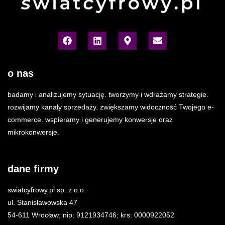
o nas
badamy i analizujemy sytuację. tworzymy i wdrażamy strategie.
rozwijamy kanały sprzedaży. zwiększamy widoczność Twojego e-
commerce. wspieramy i generujemy konwersje oraz
mikrokonwersje.
dane firmy
swiatcyfrowy.pl sp. z o.o.
ul. Stanisławowska 47
54-611 Wrocław; nip: 9121934746; krs: 0000922052