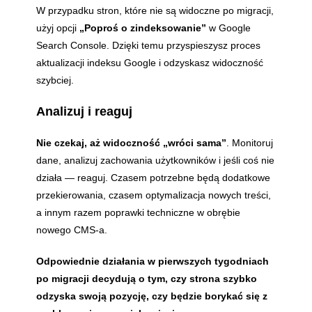
W przypadku stron, które nie są widoczne po migracji,
użyj opcji
„Poproś o zindeksowanie”
w Google
Search Console. Dzięki temu przyspieszysz proces
aktualizacji indeksu Google i odzyskasz widoczność
szybciej.
Analizuj i reaguj
Nie czekaj, aż widoczność „wróci sama”
. Monitoruj
dane, analizuj zachowania użytkowników i jeśli coś nie
działa — reaguj. Czasem potrzebne będą dodatkowe
przekierowania, czasem optymalizacja nowych treści,
a innym razem poprawki techniczne w obrębie
nowego CMS-a.
Odpowiednie działania w pierwszych tygodniach
po migracji decydują o tym, czy strona szybko
odzyska swoją pozycję, czy będzie borykać się z