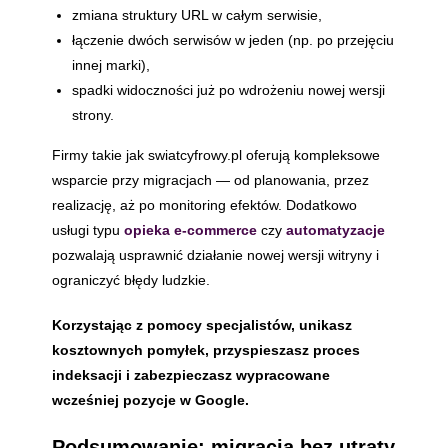
zmiana struktury URL w całym serwisie,
łączenie dwóch serwisów w jeden (np. po przejęciu
innej marki),
spadki widoczności już po wdrożeniu nowej wersji
strony.
Firmy takie jak swiatcyfrowy.pl oferują kompleksowe
wsparcie przy migracjach — od planowania, przez
realizację, aż po monitoring efektów. Dodatkowo
usługi typu
opieka e-commerce
czy
automatyzacje
pozwalają usprawnić działanie nowej wersji witryny i
ograniczyć błędy ludzkie.
Korzystając z pomocy specjalistów, unikasz
kosztownych pomyłek, przyspieszasz proces
indeksacji i zabezpieczasz wypracowane
wcześniej pozycje w Google.
Podsumowanie: migracja bez utraty