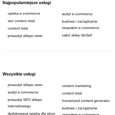
Najpopularniejsze usługi
opieka e-commerce
audyt e-commerce
seo content total
budowa i zarządzanie
zespołem e-commerce
content total
załóż sklep IdoSell
preaudyt sklepu www
Wszystkie usługi
preaudyt sklepu www
content marketing
audyt e-commerce
content total
preaudyt SEO sklepu
humanized content generator
internetowego
budowa i zarządzanie
dedykowana opieka dla stron
zespołem e-commerce