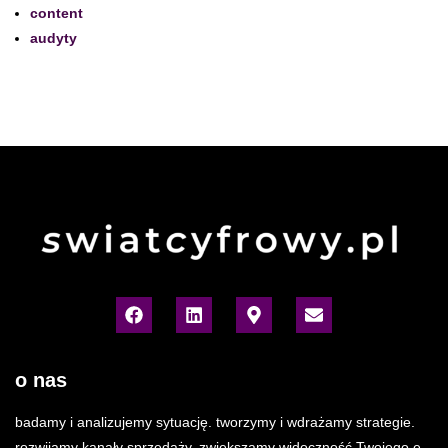
content
audyty
o nas
badamy i analizujemy sytuację. tworzymy i wdrażamy strategie.
rozwijamy kanały sprzedaży. zwiększamy widoczność Twojego e-