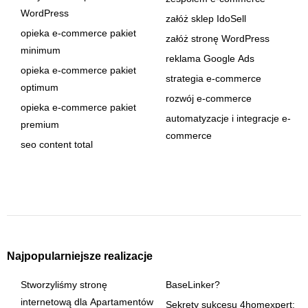
WordPress
załóż sklep IdoSell
opieka e-commerce pakiet
załóż stronę WordPress
minimum
reklama Google Ads
opieka e-commerce pakiet
strategia e-commerce
optimum
rozwój e-commerce
opieka e-commerce pakiet
automatyzacje i integracje e-
premium
commerce
seo content total
Najpopularniejsze realizacje
Stworzyliśmy stronę
BaseLinker?
internetową dla Apartamentów
Sekrety sukcesu 4homexpert: