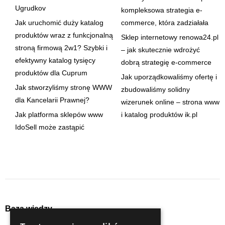
Ugrudkov
kompleksowa strategia e-
Jak uruchomić duży katalog
commerce, która zadziałała
produktów wraz z funkcjonalną
Sklep internetowy renowa24.pl
stroną firmową 2w1? Szybki i
– jak skutecznie wdrożyć
efektywny katalog tysięcy
dobrą strategię e-commerce
produktów dla Cuprum
Jak uporządkowaliśmy ofertę i
Jak stworzyliśmy stronę WWW
zbudowaliśmy solidny
dla Kancelarii Prawnej?
wizerunek online – strona www
Jak platforma sklepów www
i katalog produktów ik.pl
IdoSell może zastąpić
Baza wiedzy