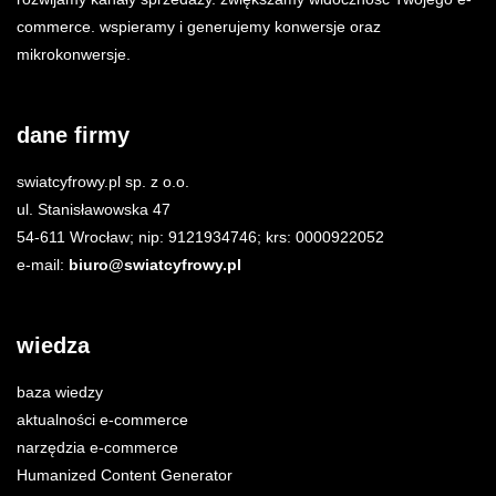
commerce. wspieramy i generujemy konwersje oraz
mikrokonwersje.
dane firmy
swiatcyfrowy.pl sp. z o.o.
ul. Stanisławowska 47
54-611 Wrocław; nip: 9121934746; krs: 0000922052
e-mail:
biuro@swiatcyfrowy.pl
wiedza
baza wiedzy
aktualności e-commerce
narzędzia e-commerce
Humanized Content Generator