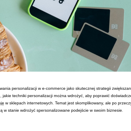
wania personalizacji w e-commerce jako skutecznej strategii zwiększan
ę, jakie techniki personalizacji można wdrożyć, aby poprawić doświadc
ję w sklepach internetowych. Temat jest skomplikowany, ale po przeczy
dą w stanie wdrożyć spersonalizowane podejście w swoim biznesie.