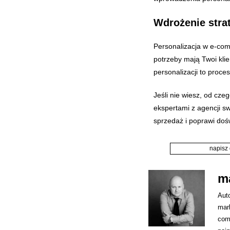
Wdrożenie strat
Personalizacja w e-comm
potrzeby mają Twoi kli
personalizacji to proc
Jeśli nie wiesz, od cze
ekspertami z agencji sw
sprzedaż i poprawi doś
napisz
ma
Aut
mar
comm