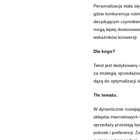
Personalizacja stała s
gdzie konkurencja rośn
decydującym czynnikiem
mogą lepiej dostosować
wskaźników konwersji.
Dla kogo?
Tekst jest dedykowany
za strategię sprzedażow
dążą do optymalizacji śc
Tło tematu.
W dynamicznie rozwijaj
sklepów internetowych
sprzedaży przestają by
potrzeb i preferencji. 