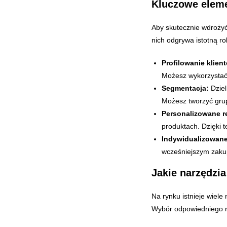
Kluczowe eleme
Aby skutecznie wdrożyć
nich odgrywa istotną r
Profilowanie klien
Możesz wykorzystać 
Segmentacja:
Dziel
Możesz tworzyć grupy
Personalizowane 
produktach. Dzięki t
Indywidualizowane
wcześniejszym zaku
Jakie narzędzi
Na rynku istnieje wiele
Wybór odpowiedniego ro