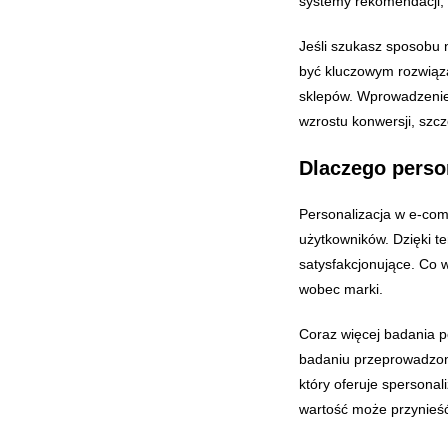
systemy rekomendacji, 
Jeśli szukasz sposobu
być kluczowym rozwiąza
sklepów. Wprowadzenie 
wzrostu konwersji, szcz
Dlaczego perso
Personalizacja w e-com
użytkowników. Dzięki te
satysfakcjonujące. Co 
wobec marki.
Coraz więcej badania p
badaniu przeprowadzony
który oferuje spersonal
wartość może przynieść