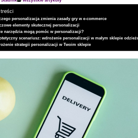
 Stadnik
wszystkie artykuły
 treści
czego personalizacja zmienia zasady gry w e-commerce
czowe elementy skutecznej personalizacji
ie narzędzia mogą pomóc w personalizacji?
otetyczny scenariusz: wdrożenie personalizacji w małym sklepie odzi
ożenie strategii personalizacji w Twoim sklepie