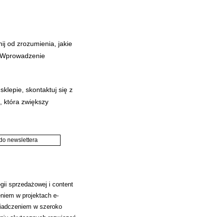
j od zrozumienia, jakie
ń. Wprowadzenie
klepie, skontaktuj się z
, która zwiększy
 do newslettera
ii sprzedażowej i content
niem w projektach e-
świadczeniem w szeroko