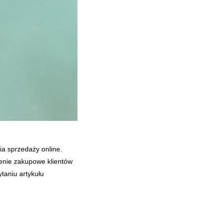
ia sprzedaży online.
zenie zakupowe klientów
taniu artykułu