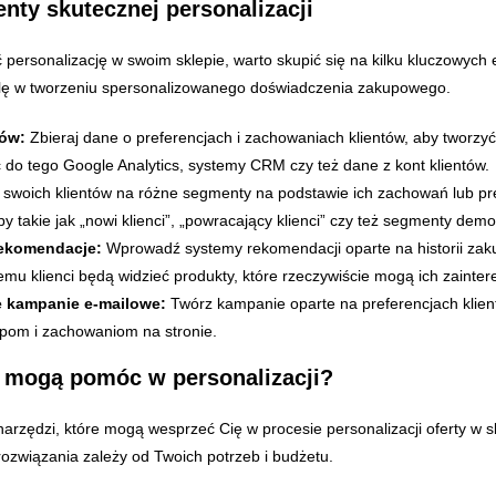
nty skutecznej personalizacji
 personalizację w swoim sklepie, warto skupić się na kilku kluczowych
olę w tworzeniu spersonalizowanego doświadczenia zakupowego.
tów:
Zbieraj dane o preferencjach i zachowaniach klientów, aby tworzyć
do tego Google Analytics, systemy CRM czy też dane z kont klientów.
 swoich klientów na różne segmenty na podstawie ich zachowań lub pr
 takie jak „nowi klienci”, „powracający klienci” czy też segmenty demo
rekomendacje:
Wprowadź systemy rekomendacji oparte na historii zak
emu klienci będą widzieć produkty, które rzeczywiście mogą ich zainte
 kampanie e-mailowe:
Twórz kampanie oparte na preferencjach klien
pom i zachowaniom na stronie.
a mogą pomóc w personalizacji?
 narzędzi, które mogą wesprzeć Cię w procesie personalizacji oferty w 
związania zależy od Twoich potrzeb i budżetu.