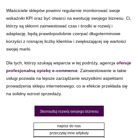
Właściciele sklepów powinni regularnie monitorować swoje
wskaźniki KPI oraz być otwarci na ewolucję swojego biznesu. Ci,
którzy są skłonni zainwestować czas i środki w rozwój i
adaptację, będą prawdopodobnie czerpać długoterminowe
korzyści z rosnącej liczby klientów i zwiększającej się wartości
swojej marki.
Dla tych, którzy szukają wsparcia w tej podróży, agencja
oferuje
profesjonalną opiekę e-commerce
. Zainwestowanie w takie
usługi pozwala na lepsze zarządzanie wszystkimi aspektami
prowadzenia sklepu internetowego, co w efekcie przekłada się
na solidny wzrost sprzedaży.
Skonsultuj rozwój swojego biznesu
napisz do nas
przeczytaj inne artykuły