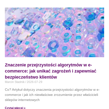
Znaczenie przejrzystości algorytmów w e-
commerce: jak unikać zagrożeń i zapewniać
bezpieczeństwo klientów
Marcin Stadnik
2026-07-29
Co? Artykuł dotyczy znaczenia przejrzystości algorytmów w e-
commerce i jak ich niewłaściwe zrozumienie przez właścicieli
sklepów internetowych
Czytaj więcej »