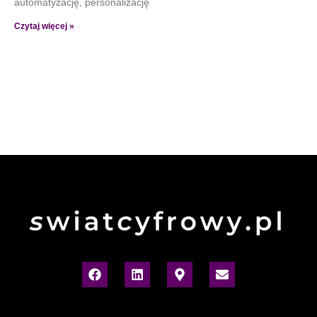
automatyzację, personalizację
Czytaj więcej »