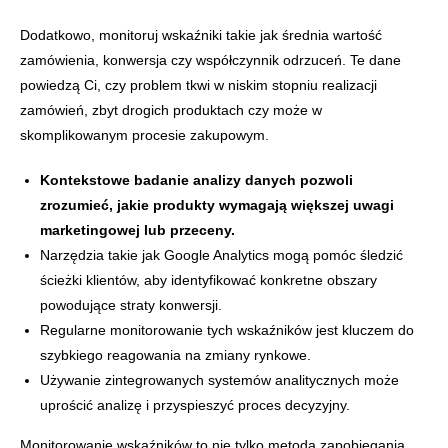
Dodatkowo, monitoruj wskaźniki takie jak średnia wartość
zamówienia, konwersja czy współczynnik odrzuceń. Te dane
powiedzą Ci, czy problem tkwi w niskim stopniu realizacji
zamówień, zbyt drogich produktach czy może w
skomplikowanym procesie zakupowym.
Kontekstowe badanie analizy danych pozwoli
zrozumieć, jakie produkty wymagają większej uwagi
marketingowej lub przeceny.
Narzędzia takie jak Google Analytics mogą pomóc śledzić
ścieżki klientów, aby identyfikować konkretne obszary
powodujące straty konwersji.
Regularne monitorowanie tych wskaźników jest kluczem do
szybkiego reagowania na zmiany rynkowe.
Używanie zintegrowanych systemów analitycznych może
uprościć analizę i przyspieszyć proces decyzyjny.
Monitorowanie wskaźników to nie tylko metoda zapobiegania