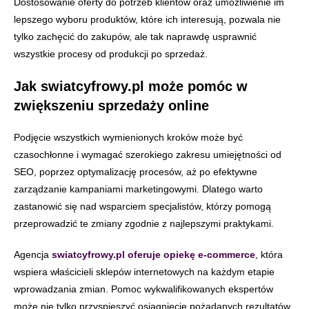
Dostosowanie oferty do potrzeb klientów oraz umożliwienie im
lepszego wyboru produktów, które ich interesują, pozwala nie
tylko zachęcić do zakupów, ale tak naprawdę usprawnić
wszystkie procesy od produkcji po sprzedaż.
Jak swiatcyfrowy.pl może pomóc w
zwiększeniu sprzedaży online
Podjęcie wszystkich wymienionych kroków może być
czasochłonne i wymagać szerokiego zakresu umiejętności od
SEO, poprzez optymalizację procesów, aż po efektywne
zarządzanie kampaniami marketingowymi. Dlatego warto
zastanowić się nad wsparciem specjalistów, którzy pomogą
przeprowadzić te zmiany zgodnie z najlepszymi praktykami.
Agencja
swiatcyfrowy.pl oferuje opiekę e-commerce
, która
wspiera właścicieli sklepów internetowych na każdym etapie
wprowadzania zmian. Pomoc wykwalifikowanych ekspertów
może nie tylko przyspieszyć osiągnięcie pożądanych rezultatów,