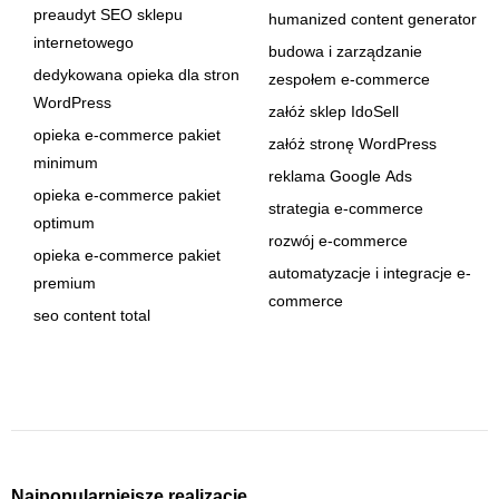
preaudyt SEO sklepu
humanized content generator
internetowego
budowa i zarządzanie
dedykowana opieka dla stron
zespołem e-commerce
WordPress
załóż sklep IdoSell
opieka e-commerce pakiet
załóż stronę WordPress
minimum
reklama Google Ads
opieka e-commerce pakiet
strategia e-commerce
optimum
rozwój e-commerce
opieka e-commerce pakiet
automatyzacje i integracje e-
premium
commerce
seo content total
Najpopularniejsze realizacje