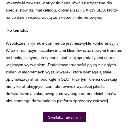
wskazówki zawarte w artykule będą również użyteczne dla
specjalistów ds. marketingu, optymalizacji UX czy SEO, którzy
na co dzień współpracują ze sklepami internetowymi.
Tło tematu.
Współczesny rynek e-commerce jest niezwykle konkurencyjny.
Wraz z rosnącymi oczekiwaniami klientów oraz nowymi trendami
technologicznymi, utrzymanie stabilnej sprzedaży jest coraz
większym wyzwaniem. Dodatkowe trudności płyną z ciągłych
zmian w algorytmach wyszukiwarek, które wymagają stałej
optymalizacji stron pod kątem SEO. Przy tym klienci oczekują
nie tylko atrakcyjnych cen, ale również wysokiej jakości
doświadczenia zakupowego, co wymaga od przedsiębiorców
nieustannego doskonalenia platform sprzedaży cyfrowej.
Skontaktuj się z nami