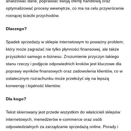
analizować dane, poprawiać swoją ofertę handlową oraz
optymalizować procesy wewnętrze, co ma na celu przywrócenie
rosnącej ścieżki przychodów.
Dlaczego?
Spadek sprzedaży w sklepie internetowym to poważny problem,
który może zagrażać nie tylko płynności finansowej, ale także
przyszłości samego e-biznesu. Zrozumienie przyczyn takiego
stanu rzeczy i podjęcie odpowiednich kroków jest kluczowe dla
poprawy wyników finansowych oraz zadowolenia klientów, co w
ostatecznym rozrachunku może przełożyć się na lepszą
konwersję i lojalność klientów.
Dla kogo?
Tekst skierowany jest przede wszystkim do właścicieli sklepów
internetowych, menedżerów e-commerce oraz osób
odpowiedzialnych za zarządzanie sprzedażą online. Porady i