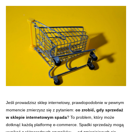
Jeśli prowadzisz sklep internetowy, prawdopodobnie w pewnym
momencie zmierzysz się z pytaniem:
co zrobić, gdy sprzedaż
w sklepie internetowym spada
? To problem, który może
dotknąć każdą platformę e-commerce. Spadki sprzedaży mogą
wynikać z różnorodnych czynników — od zmieniających się