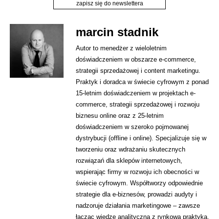
zapisz się do newslettera
marcin stadnik
Autor to menedżer z wieloletnim
doświadczeniem w obszarze e-commerce,
strategii sprzedażowej i content marketingu.
Praktyk i doradca w świecie cyfrowym z ponad
15-letnim doświadczeniem w projektach e-
commerce, strategii sprzedażowej i rozwoju
biznesu online oraz z 25-letnim
doświadczeniem w szeroko pojmowanej
dystrybucji (offline i online). Specjalizuje się w
tworzeniu oraz wdrażaniu skutecznych
rozwiązań dla sklepów internetowych,
wspierając firmy w rozwoju ich obecności w
świecie cyfrowym. Współtworzy odpowiednie
strategie dla e-biznesów, prowadzi audyty i
nadzoruje działania marketingowe – zawsze
łącząc wiedzę analityczną z rynkową praktyką.