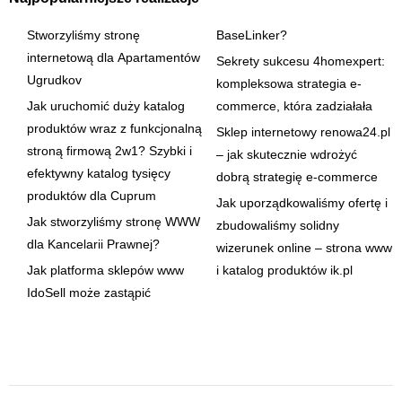
Stworzyliśmy stronę
BaseLinker?
internetową dla Apartamentów
Sekrety sukcesu 4homexpert:
Ugrudkov
kompleksowa strategia e-
Jak uruchomić duży katalog
commerce, która zadziałała
produktów wraz z funkcjonalną
Sklep internetowy renowa24.pl
stroną firmową 2w1? Szybki i
– jak skutecznie wdrożyć
efektywny katalog tysięcy
dobrą strategię e-commerce
produktów dla Cuprum
Jak uporządkowaliśmy ofertę i
Jak stworzyliśmy stronę WWW
zbudowaliśmy solidny
dla Kancelarii Prawnej?
wizerunek online – strona www
Jak platforma sklepów www
i katalog produktów ik.pl
IdoSell może zastąpić