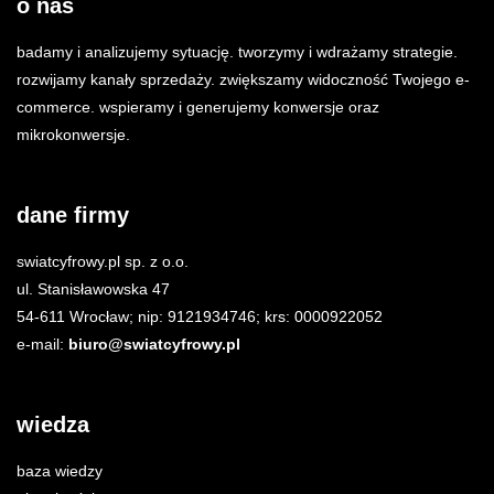
o nas
badamy i analizujemy sytuację. tworzymy i wdrażamy strategie.
rozwijamy kanały sprzedaży. zwiększamy widoczność Twojego e-
commerce. wspieramy i generujemy konwersje oraz
mikrokonwersje.
dane firmy
swiatcyfrowy.pl sp. z o.o.
ul. Stanisławowska 47
54-611 Wrocław; nip: 9121934746; krs: 0000922052
e-mail:
biuro@swiatcyfrowy.pl
wiedza
baza wiedzy