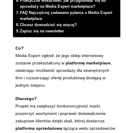
Praktyczne wskazówki: jak przygotować się do
sprzedaży na Media Expert marketplace?
FAQ Najczęściej zadawane pytania o Media Expert
marketplace
Chcesz dowiedzieć się więcej?
Zapisz się na newsletter
Co?
Media Expert ogłosił, że jego sklep internetowy
zostanie przekształcony w
platformę marketplace
,
otwierając możliwość sprzedaży dla zewnętrznych
firm i rozszerzając ofertę produktową dostępą w
jednym miejscu.
Dlaczego?
Projekt ma zwiększyć konkurencyjność marki,
poszerzyć asortyment i poprawić doświadczenie
zakupowe klientów dzięki skali, której dostarcza
platforma sprzedażowa
łącząca wielu sprzedawców