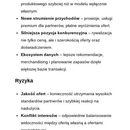
produktowego szybciej niż w modelu wyłącznie
własnym.
Nowe strumienie przychodów
– prowizje, usługi
premium dla partnerów, płatne wyróżnienia ofert.
Silniejsza pozycja konkurencyjna
– rywalizacja
nie tylko ceną, ale i szerokością oferty oraz
doświadczeniem.
Ekosystem danych
– lepsze rekomendacje,
merchandising i planowanie zapasów dzięki
większej bazie transakcji.
Ryzyka
Jakość ofert
– konieczność utrzymania wysokich
standardów partnerów i szybkiej reakcji na
nadużycia.
Konflikt interesów
– odpowiednie balansowanie
widoczności między ofertą własną a ofertami
zewnętrznymi.