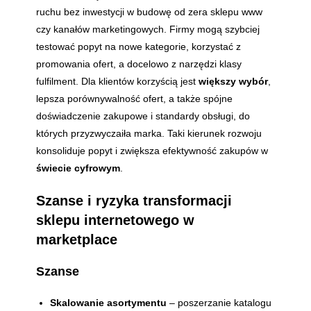
ruchu bez inwestycji w budowę od zera sklepu www
czy kanałów marketingowych. Firmy mogą szybciej
testować popyt na nowe kategorie, korzystać z
promowania ofert, a docelowo z narzędzi klasy
fulfilment. Dla klientów korzyścią jest
większy wybór
,
lepsza porównywalność ofert, a także spójne
doświadczenie zakupowe i standardy obsługi, do
których przyzwyczaiła marka. Taki kierunek rozwoju
konsoliduje popyt i zwiększa efektywność zakupów w
świecie cyfrowym
.
Szanse i ryzyka transformacji
sklepu internetowego w
marketplace
Szanse
Skalowanie asortymentu
– poszerzanie katalogu