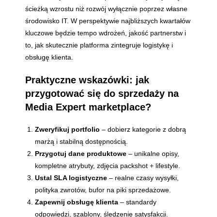
ścieżką wzrostu niż rozwój wyłącznie poprzez własne
środowisko IT. W perspektywie najbliższych kwartałów
kluczowe będzie tempo wdrożeń, jakość partnerstw i
to, jak skutecznie platforma zintegruje logistykę i
obsługę klienta.
Praktyczne wskazówki: jak
przygotować się do sprzedaży na
Media Expert marketplace?
Zweryfikuj portfolio
– dobierz kategorie z dobrą
marżą i stabilną dostępnością.
Przygotuj dane produktowe
– unikalne opisy,
kompletne atrybuty, zdjęcia packshot + lifestyle.
Ustal SLA logistyczne
– realne czasy wysyłki,
polityka zwrotów, bufor na piki sprzedażowe.
Zapewnij obsługę klienta
– standardy
odpowiedzi, szablony, śledzenie satysfakcji.