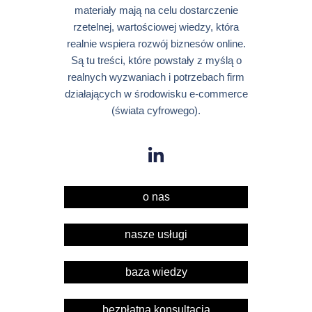
materiały mają na celu dostarczenie
rzetelnej, wartościowej wiedzy, która
realnie wspiera rozwój biznesów online.
Są tu treści, które powstały z myślą o
realnych wyzwaniach i potrzebach firm
działających w środowisku e-commerce
(świata cyfrowego).
o nas
nasze usługi
baza wiedzy
bezpłatna konsultacja