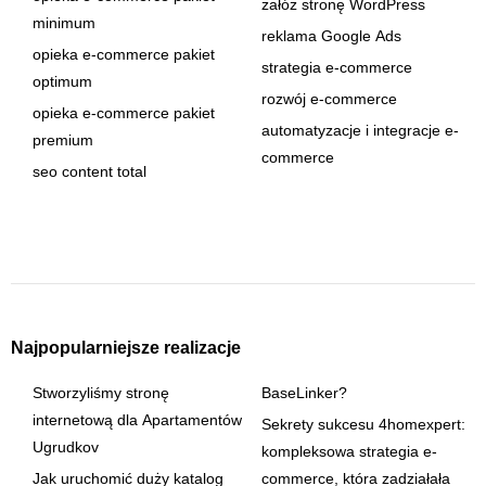
załóż stronę WordPress
minimum
reklama Google Ads
opieka e-commerce pakiet
strategia e-commerce
optimum
rozwój e-commerce
opieka e-commerce pakiet
automatyzacje i integracje e-
premium
commerce
seo content total
Najpopularniejsze realizacje
Stworzyliśmy stronę
BaseLinker?
internetową dla Apartamentów
Sekrety sukcesu 4homexpert:
Ugrudkov
kompleksowa strategia e-
Jak uruchomić duży katalog
commerce, która zadziałała