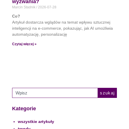
wyzwania?
Marcin Stadnik
2026-07-28
Co?
Artykuł dostarcza wglądów na temat wpływu sztucznej
inteligencji na e-commerce, pokazując, jak AI umożliwia
automatyzację, personalizację
Czytaj więcej »
szukaj
Kategorie
wszystkie artykuły
trendy