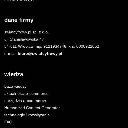
dane firmy
swiatcyfrowy.pl sp. z o.o.
ul. Stanisławowska 47
54-611 Wrocław; nip: 9121934746; krs: 0000922052
e-mail:
biuro@swiatcyfrowy.pl
wiedza
baza wiedzy
aktualności e-commerce
narzędzia e-commerce
Humanized Content Generator
technologie i rozwiązania
FAQ