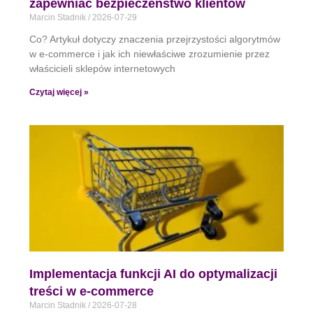
zapewniać bezpieczeństwo klientów
Marcin Stadnik
2026-07-29
Co? Artykuł dotyczy znaczenia przejrzystości algorytmów
w e-commerce i jak ich niewłaściwe zrozumienie przez
właścicieli sklepów internetowych
Czytaj więcej »
Implementacja funkcji AI do optymalizacji
treści w e-commerce
Marcin Stadnik
2026-07-28