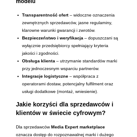
modelu
Transparentność ofert
– widoczne oznaczenia
zewnętrznych sprzedawców, jasne regulaminy,
klarowne warunki gwarancji i zwrotów.
Bezpieczeństwo i weryfikacja
– dopuszczani są
wyłącznie przedsiębiorcy spełniający kryteria
jakości i zgodności.
Obsługa klienta
– utrzymanie standardów marki
przy jednoczesnym wsparciu partnerów.
Integracje logistyczne
– współpraca z
operatorami dostaw, potencjalny fulfilment oraz
usługi dodatkowe (montaż, wniesienie).
Jakie korzyści dla sprzedawców i
klientów w świecie cyfrowym?
Dla sprzedawców
Media Expert marketplace
oznacza dostęp do rozpoznawalnej marki i dużego