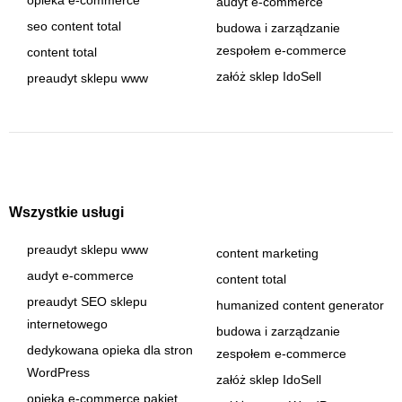
audyt e-commerce
seo content total
budowa i zarządzanie
zespołem e-commerce
content total
załóż sklep IdoSell
preaudyt sklepu www
Wszystkie usługi
preaudyt sklepu www
content marketing
audyt e-commerce
content total
preaudyt SEO sklepu
humanized content generator
internetowego
budowa i zarządzanie
dedykowana opieka dla stron
zespołem e-commerce
WordPress
załóż sklep IdoSell
opieka e-commerce pakiet