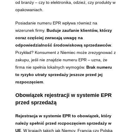
od branży – czy to elektronika, odzież, czy produkty w
opakowaniach.
Posiadanie numeru EPR wpływa również na
wizerunek firmy.
Buduje zaufanie klientów, którzy
coraz częściej zwracają uwagę na
odpowiedzialność środowiskową sprzedawców
.
Przykład? Konsument z Niemiec może zrezygnować z
zakupu, jeśli nie znajdzie numeru EPR – uzna, że
firma nie spełnia lokalnych wymogów.
Brak numeru
to ryzyko utraty sprzedaży jeszcze przed jej
rozpoczęciem
.
Obowiązek rejestracji w systemie EPR
przed sprzedażą
Rejestracja w systemie EPR to obowiązek, który
należy spełnić przed rozpoczęciem sprzedaży w
UE
. W krajach takich jak Niemcy, Francja czy Polska