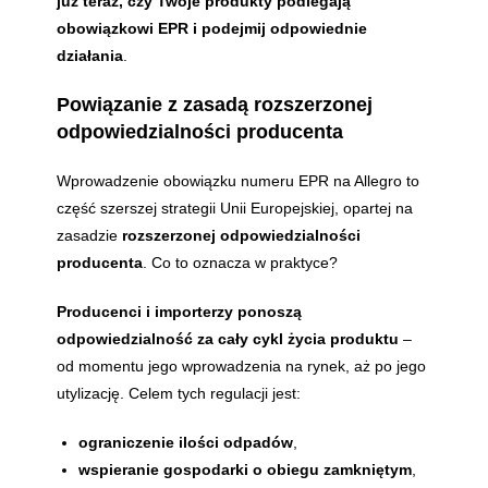
już teraz, czy Twoje produkty podlegają
obowiązkowi EPR i podejmij odpowiednie
działania
.
Powiązanie z zasadą rozszerzonej
odpowiedzialności producenta
Wprowadzenie obowiązku numeru EPR na Allegro to
część szerszej strategii Unii Europejskiej, opartej na
zasadzie
rozszerzonej odpowiedzialności
producenta
. Co to oznacza w praktyce?
Producenci i importerzy ponoszą
odpowiedzialność za cały cykl życia produktu
–
od momentu jego wprowadzenia na rynek, aż po jego
utylizację. Celem tych regulacji jest:
ograniczenie ilości odpadów
,
wspieranie gospodarki o obiegu zamkniętym
,