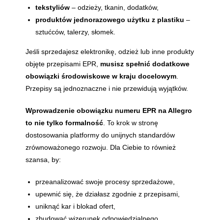
tekstyliów
– odzieży, tkanin, dodatków,
produktów jednorazowego użytku z plastiku
–
sztućców, talerzy, słomek.
Jeśli sprzedajesz elektronikę, odzież lub inne produkty
objęte przepisami EPR,
musisz spełnić dodatkowe
obowiązki środowiskowe w kraju docelowym
.
Przepisy są jednoznaczne i nie przewidują wyjątków.
Wprowadzenie obowiązku numeru EPR na Allegro
to nie tylko formalność
. To krok w stronę
dostosowania platformy do unijnych standardów
zrównoważonego rozwoju. Dla Ciebie to również
szansa, by:
przeanalizować swoje procesy sprzedażowe,
upewnić się, że działasz zgodnie z przepisami,
uniknąć kar i blokad ofert,
zbudować wizerunek odpowiedzialnego