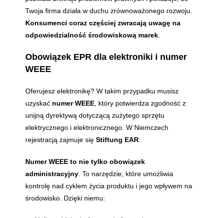
Twoja firma działa w duchu zrównoważonego rozwoju.
Konsumenci coraz częściej zwracają uwagę na
odpowiedzialność środowiskową marek
.
Obowiązek EPR dla elektroniki i numer
WEEE
Oferujesz elektronikę? W takim przypadku musisz
uzyskać
numer WEEE
, który potwierdza zgodność z
unijną dyrektywą dotyczącą zużytego sprzętu
elektrycznego i elektronicznego. W Niemczech
rejestracją zajmuje się
Stiftung EAR
.
Numer WEEE to nie tylko obowiązek
administracyjny
. To narzędzie, które umożliwia
kontrolę nad cyklem życia produktu i jego wpływem na
środowisko. Dzięki niemu: