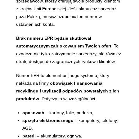
sprzedawców, którzy oferują swoje produkty klientom
z krajów Unii Europejskiej. Jeśli planujesz sprzedaż
poza Polską, musisz uzupełnić ten numer w
ustawieniach konta.
Brak numeru EPR będzie skutkował
automatycznym zablokowaniem Twoich ofert
. To
oznacza nie tylko zatrzymanie sprzedaży, ale również
utratę dostępu do zagranicznych rynków i klientów.
Numer EPR to element unijnego systemu, który
nakłada na firmy
obowiązek finansowania
recyklingu i utylizacji odpadów powstałych z ich
produktów
. Dotyczy to w szczególności:
opakowań
– kartony, folie, pudełka,
sprzętu elektronicznego
– komputery, telefony,
AGD,
baterii
– akumulatory, ogniwa,