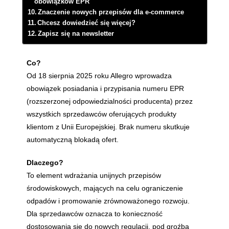
obowiązków EPR
Znaczenie nowych przepisów dla e-commerce
Chcesz dowiedzieć się więcej?
Zapisz się na newsletter
Co?
Od 18 sierpnia 2025 roku Allegro wprowadza
obowiązek posiadania i przypisania numeru EPR
(rozszerzonej odpowiedzialności producenta) przez
wszystkich sprzedawców oferujących produkty
klientom z Unii Europejskiej. Brak numeru skutkuje
automatyczną blokadą ofert.
Dlaczego?
To element wdrażania unijnych przepisów
środowiskowych, mających na celu ograniczenie
odpadów i promowanie zrównoważonego rozwoju.
Dla sprzedawców oznacza to konieczność
dostosowania się do nowych regulacji, pod groźbą