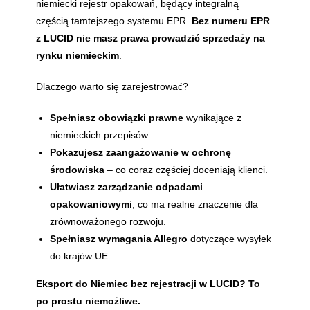
niemiecki rejestr opakowań, będący integralną
częścią tamtejszego systemu EPR.
Bez numeru EPR
z LUCID nie masz prawa prowadzić sprzedaży na
rynku niemieckim
.
Dlaczego warto się zarejestrować?
Spełniasz obowiązki prawne
wynikające z
niemieckich przepisów.
Pokazujesz zaangażowanie w ochronę
środowiska
– co coraz częściej doceniają klienci.
Ułatwiasz zarządzanie odpadami
opakowaniowymi
, co ma realne znaczenie dla
zrównoważonego rozwoju.
Spełniasz wymagania Allegro
dotyczące wysyłek
do krajów UE.
Eksport do Niemiec bez rejestracji w LUCID? To
po prostu niemożliwe.