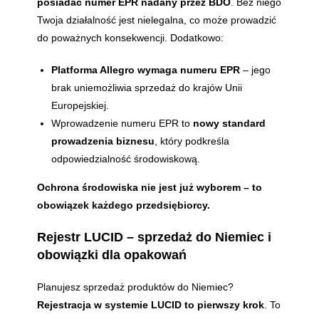
posiadać numer EPR nadany przez BDO
. Bez niego
Twoja działalność jest nielegalna, co może prowadzić
do poważnych konsekwencji. Dodatkowo:
Platforma Allegro wymaga numeru EPR
– jego
brak uniemożliwia sprzedaż do krajów Unii
Europejskiej.
Wprowadzenie numeru EPR to
nowy standard
prowadzenia biznesu
, który podkreśla
odpowiedzialność środowiskową.
Ochrona środowiska nie jest już wyborem – to
obowiązek każdego przedsiębiorcy.
Rejestr LUCID – sprzedaż do Niemiec i
obowiązki dla opakowań
Planujesz sprzedaż produktów do Niemiec?
Rejestracja w systemie LUCID to pierwszy krok
. To