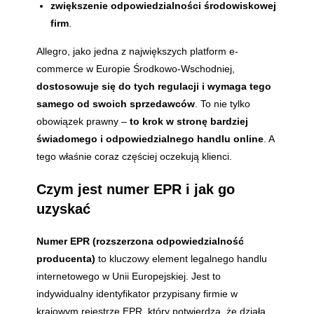
zwiększenie odpowiedzialności środowiskowej
firm
.
Allegro, jako jedna z największych platform e-
commerce w Europie Środkowo-Wschodniej,
dostosowuje się do tych regulacji i wymaga tego
samego od swoich sprzedawców
. To nie tylko
obowiązek prawny –
to krok w stronę bardziej
świadomego i odpowiedzialnego handlu online
. A
tego właśnie coraz częściej oczekują klienci.
Czym jest numer EPR i jak go
uzyskać
Numer EPR (rozszerzona odpowiedzialność
producenta)
to kluczowy element legalnego handlu
internetowego w Unii Europejskiej. Jest to
indywidualny identyfikator przypisany firmie w
krajowym rejestrze EPR, który potwierdza, że działa