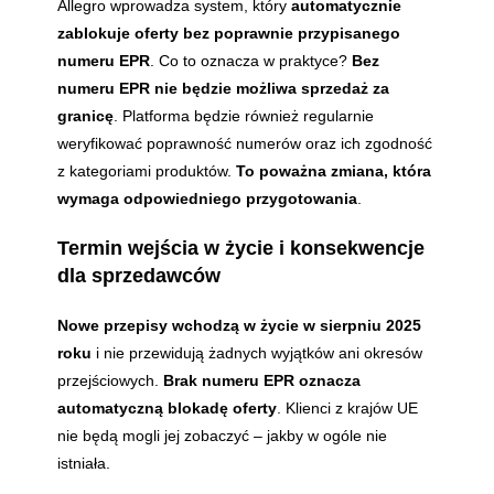
Allegro wprowadza system, który
automatycznie
zablokuje oferty bez poprawnie przypisanego
numeru EPR
. Co to oznacza w praktyce?
Bez
numeru EPR nie będzie możliwa sprzedaż za
granicę
. Platforma będzie również regularnie
weryfikować poprawność numerów oraz ich zgodność
z kategoriami produktów.
To poważna zmiana, która
wymaga odpowiedniego przygotowania
.
Termin wejścia w życie i konsekwencje
dla sprzedawców
Nowe przepisy wchodzą w życie w sierpniu 2025
roku
i nie przewidują żadnych wyjątków ani okresów
przejściowych.
Brak numeru EPR oznacza
automatyczną blokadę oferty
. Klienci z krajów UE
nie będą mogli jej zobaczyć – jakby w ogóle nie
istniała.