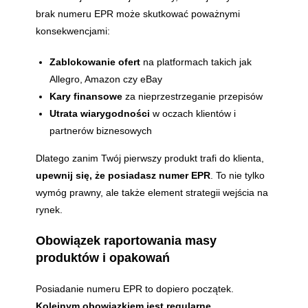
brak numeru EPR może skutkować poważnymi
konsekwencjami:
Zablokowanie ofert
na platformach takich jak
Allegro, Amazon czy eBay
Kary finansowe
za nieprzestrzeganie przepisów
Utrata wiarygodności
w oczach klientów i
partnerów biznesowych
Dlatego zanim Twój pierwszy produkt trafi do klienta,
upewnij się, że posiadasz numer EPR
. To nie tylko
wymóg prawny, ale także element strategii wejścia na
rynek.
Obowiązek raportowania masy
produktów i opakowań
Posiadanie numeru EPR to dopiero początek.
Kolejnym obowiązkiem jest regularne