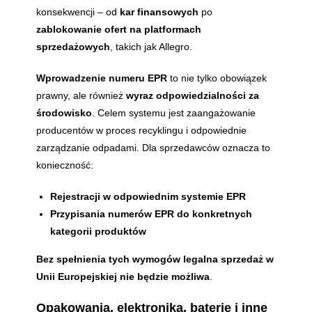
konsekwencji – od
kar finansowych
po
zablokowanie ofert na platformach
sprzedażowych
, takich jak Allegro.
Wprowadzenie numeru EPR
to nie tylko obowiązek
prawny, ale również
wyraz odpowiedzialności za
środowisko
. Celem systemu jest zaangażowanie
producentów w proces recyklingu i odpowiednie
zarządzanie odpadami. Dla sprzedawców oznacza to
konieczność:
Rejestracji w odpowiednim systemie EPR
Przypisania numerów EPR do konkretnych
kategorii produktów
Bez spełnienia tych wymogów legalna sprzedaż w
Unii Europejskiej nie będzie możliwa
.
Opakowania, elektronika, baterie i inne