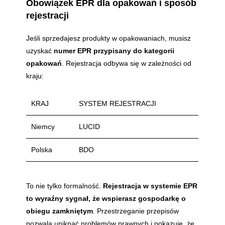
Obowiązek EPR dla opakowań i sposób
rejestracji
Jeśli sprzedajesz produkty w opakowaniach, musisz
uzyskać
numer EPR przypisany do kategorii
opakowań
. Rejestracja odbywa się w zależności od
kraju:
KRAJ
SYSTEM REJESTRACJI
Niemcy
LUCID
Polska
BDO
To nie tylko formalność.
Rejestracja w systemie EPR
to wyraźny sygnał, że wspierasz gospodarkę o
obiegu zamkniętym
. Przestrzeganie przepisów
pozwala uniknąć problemów prawnych i pokazuje, że