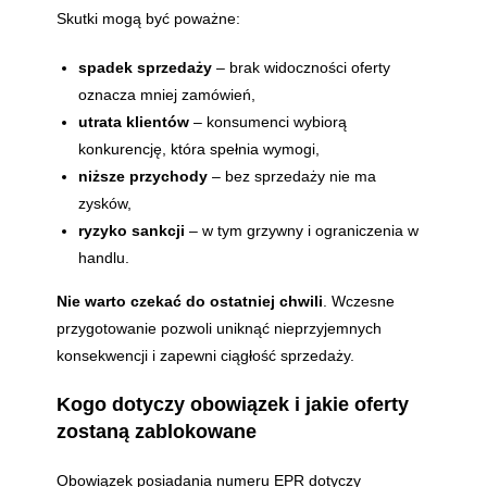
Skutki mogą być poważne:
spadek sprzedaży
– brak widoczności oferty
oznacza mniej zamówień,
utrata klientów
– konsumenci wybiorą
konkurencję, która spełnia wymogi,
niższe przychody
– bez sprzedaży nie ma
zysków,
ryzyko sankcji
– w tym grzywny i ograniczenia w
handlu.
Nie warto czekać do ostatniej chwili
. Wczesne
przygotowanie pozwoli uniknąć nieprzyjemnych
konsekwencji i zapewni ciągłość sprzedaży.
Kogo dotyczy obowiązek i jakie oferty
zostaną zablokowane
Obowiązek posiadania numeru EPR dotyczy