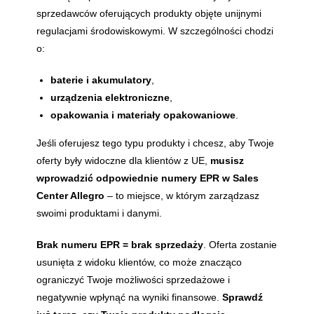
sprzedawców oferujących produkty objęte unijnymi
regulacjami środowiskowymi. W szczególności chodzi
o:
baterie i akumulatory
,
urządzenia elektroniczne
,
opakowania i materiały opakowaniowe
.
Jeśli oferujesz tego typu produkty i chcesz, aby Twoje
oferty były widoczne dla klientów z UE,
musisz
wprowadzić odpowiednie numery EPR w Sales
Center Allegro
– to miejsce, w którym zarządzasz
swoimi produktami i danymi.
Brak numeru EPR = brak sprzedaży
. Oferta zostanie
usunięta z widoku klientów, co może znacząco
ograniczyć Twoje możliwości sprzedażowe i
negatywnie wpłynąć na wyniki finansowe.
Sprawdź