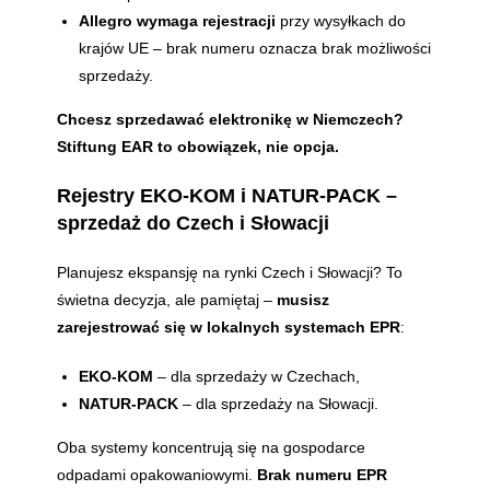
Allegro wymaga rejestracji
przy wysyłkach do
krajów UE – brak numeru oznacza brak możliwości
sprzedaży.
Chcesz sprzedawać elektronikę w Niemczech?
Stiftung EAR to obowiązek, nie opcja.
Rejestry EKO-KOM i NATUR-PACK –
sprzedaż do Czech i Słowacji
Planujesz ekspansję na rynki Czech i Słowacji? To
świetna decyzja, ale pamiętaj –
musisz
zarejestrować się w lokalnych systemach EPR
:
EKO-KOM
– dla sprzedaży w Czechach,
NATUR-PACK
– dla sprzedaży na Słowacji.
Oba systemy koncentrują się na gospodarce
odpadami opakowaniowymi.
Brak numeru EPR