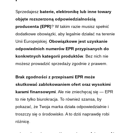
Sprzedajesz
baterie, elektronikę lub inne towary
objęte rozszerzoną odpowiedzialnością
producenta (EPR)
? W takim razie musisz spełnić
dodatkowe obowiązki, aby legalnie działać na terenie
Unii Europejskiej.
Obowiązkowe jest uzyskanie
odpowiednich numerów EPR przypisanych do
konkretnych kategorii produktów
. Bez nich nie
możesz prowadzić sprzedaży zgodnie z prawem.
Brak zgodności z przepisami EPR może
skutkować zablokowaniem ofert oraz wysokimi
karami finansowymi
. Ale nie zniechęcaj się — EPR
to nie tylko biurokracja. To również szansa, by
pokazać, że Twoja marka działa odpowiedzialnie i
troszczy się o środowisko. A to dziś naprawdę robi
różnicę.